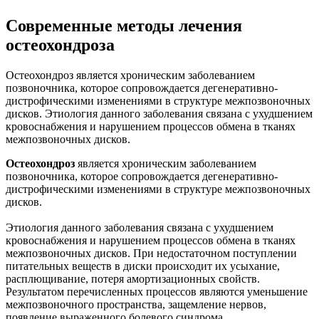
Современные методы лечения
остеохондроза
Остеохондроз является хроническим заболеванием
позвоночника, которое сопровождается дегенеративно-
дистрофическими изменениями в структуре межпозвоночных
дисков. Этиология данного заболевания связана с ухудшением
кровоснабжения и нарушением процессов обмена в тканях
межпозвоночных дисков.
Остеохондроз
является хроническим заболеванием
позвоночника, которое сопровождается дегенеративно-
дистрофическими изменениями в структуре межпозвоночных
дисков.
Этиология данного заболевания связана с ухудшением
кровоснабжения и нарушением процессов обмена в тканях
межпозвоночных дисков. При недостаточном поступлении
питательных веществ в диски происходит их усыхание,
расплющивание, потеря амортизационных свойств.
Результатом перечисленных процессов являются уменьшение
межпозвоночного пространства, защемление нервов,
появление выраженного болевого синдрома.