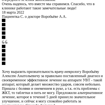
Очень надеюсь, что вместе мы справимся. Спасибо, что в
клинике работают такие замечательные люди!
18 марта 2022
Пациентка С. о докторе Воробьёве А.А.
Хочу выразить признательность врачу-неврологу Воробьёву
Алексею Анатольевичу за правильно поставленный диагноз и
своевременное эффективное лечение на аппарате УВТ - такой
аппарат, который делает множество ударов, совсем небольно.
Пришла с болями и онемением в руке, а т.к. есть проблемы с
ЖКТ, то таблетки я пить не могу. Предложили альтернативное
лечение, которое в течениё 5 дней принесло значительное
улучшение, и сейчас я могу спокойно работать за