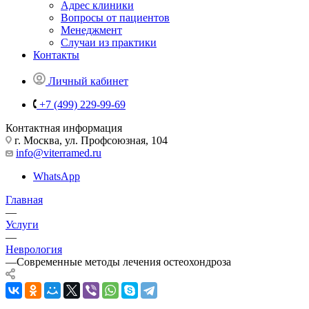
Адрес клиники
Вопросы от пациентов
Менеджмент
Случаи из практики
Контакты
Личный кабинет
+7 (499) 229-99-69
Контактная информация
г. Москва, ул. Профсоюзная, 104
info@viterramed.ru
WhatsApp
Главная
—
Услуги
—
Неврология
—
Современные методы лечения остеохондроза