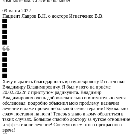
компьютером. Спасибо большое!
09 марта 2022
Пациент Лавров В.Н. о докторе Игнатченко В.В.
Хочу выразить благодарность врачу-неврологу Игнатченко
Владимиру Владимировичу. Я был у него на приёме
20.02.2022г. с приступом радикулита. Владимир
Владимирович очень доброжелательно и внимательно меня
обследовал, подробно объяснил мою проблему, назначил
лечение и даже провел небольшой сеанс терапии! Буквально
сразу поставил на ноги! Теперь я знаю к кому обратиться в
таких случаях. Большое спасибо доктору за чуткое отношение
и эффективное лечение! Советую всем этого прекрасного
врача!