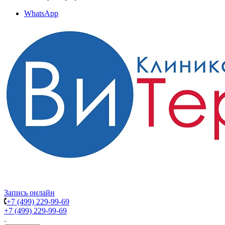
WhatsApp
Запись онлайн
+7 (499) 229-99-69
+7 (499) 229-99-69