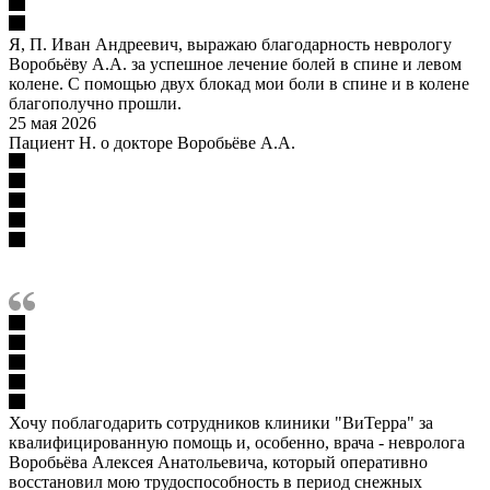
Я, П. Иван Андреевич, выражаю благодарность неврологу
Воробьёву А.А. за успешное лечение болей в спине и левом
колене. С помощью двух блокад мои боли в спине и в колене
благополучно прошли.
25 мая 2026
Пациент Н. о докторе Воробьёве А.А.
Хочу поблагодарить сотрудников клиники "ВиТерра" за
квалифицированную помощь и, особенно, врача - невролога
Воробьёва Алексея Анатольевича, который оперативно
восстановил мою трудоспособность в период снежных