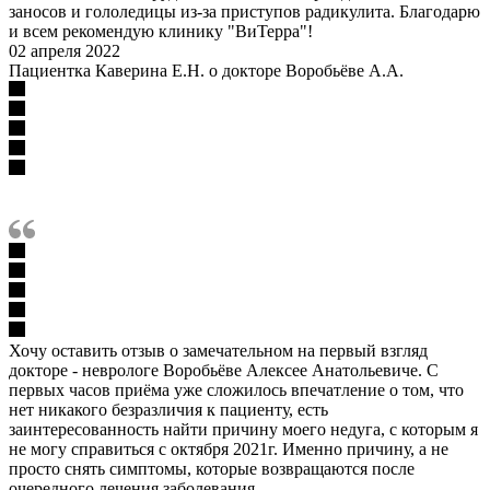
заносов и гололедицы из-за приступов радикулита. Благодарю
и всем рекомендую клинику "ВиТерра"!
02 апреля 2022
Пациентка Каверина Е.Н. о докторе Воробьёве А.А.
Хочу оставить отзыв о замечательном на первый взгляд
докторе - неврологе Воробьёве Алексее Анатольевиче. С
первых часов приёма уже сложилось впечатление о том, что
нет никакого безразличия к пациенту, есть
заинтересованность найти причину моего недуга, с которым я
не могу справиться с октября 2021г. Именно причину, а не
просто снять симптомы, которые возвращаются после
очередного лечения заболевания.