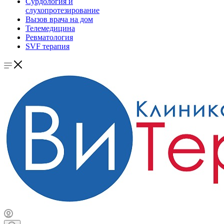
Сурдология и
слухопротезирование
Вызов врача на дом
Телемедицина
Ревматология
SVF терапия