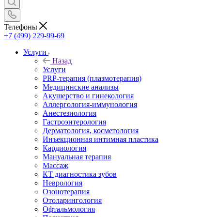
Телефоны
+7 (499) 229-99-69
Услуги
Назад
Услуги
PRP-терапия (плазмотерапия)
Медицинские анализы
Акушерство и гинекология
Аллергология-иммунология
Анестезиология
Гастроэнтерология
Дерматология, косметология
Инъекционная интимная пластика
Кардиология
Мануальная терапия
Массаж
КТ диагностика зубов
Неврология
Озонотерапия
Отоларингология
Офтальмология