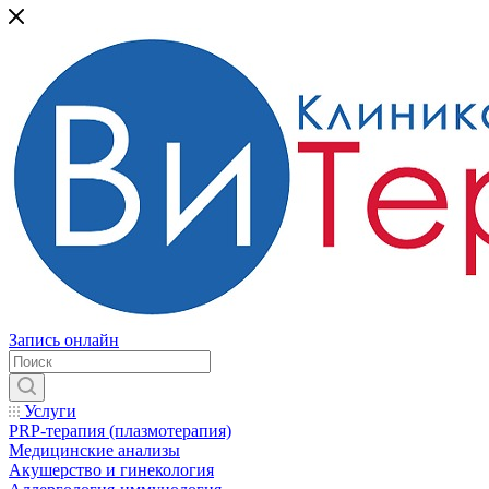
Запись онлайн
Услуги
PRP-терапия (плазмотерапия)
Медицинские анализы
Акушерство и гинекология