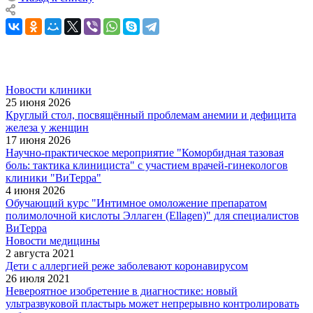
Новости клиники
25 июня 2026
Круглый стол, посвящённый проблемам анемии и дефицита
железа у женщин
17 июня 2026
Научно-практическое мероприятие "Коморбидная тазовая
боль: тактика клинициста" с участием врачей-гинекологов
клиники "ВиТерра"
4 июня 2026
Обучающий курс "Интимное омоложение препаратом
полимолочной кислоты Эллаген (Ellagen)" для специалистов
ВиТерра
Новости медицины
2 августа 2021
Дети с аллергией реже заболевают коронавирусом
26 июля 2021
Невероятное изобретение в диагностике: новый
ультразвуковой пластырь может непрерывно контролировать