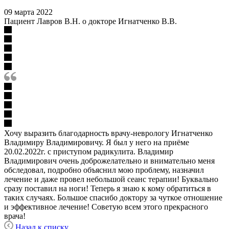
09 марта 2022
Пациент Лавров В.Н. о докторе Игнатченко В.В.
Хочу выразить благодарность врачу-неврологу Игнатченко
Владимиру Владимировичу. Я был у него на приёме
20.02.2022г. с приступом радикулита. Владимир
Владимирович очень доброжелательно и внимательно меня
обследовал, подробно объяснил мою проблему, назначил
лечение и даже провел небольшой сеанс терапии! Буквально
сразу поставил на ноги! Теперь я знаю к кому обратиться в
таких случаях. Большое спасибо доктору за чуткое отношение
и эффективное лечение! Советую всем этого прекрасного
врача!
Назад к списку