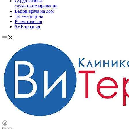
Сурдология и
слухопротезирование
Вызов врача на дом
Телемедицина
Ревматология
SVF терапия