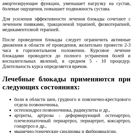
амортизирующие функции, уменьшает нагрузку на сустав,
болевые ощущения, повышает подвижность сустава.
Для усиления эффективности лечения блокады сочетают с
лечением пиявками, тракционной терапией, физиотерапией,
медикаментозной терапией.
После проведения блокады следует ограничить активные
движения в области её проведения, желательно провести 2-3
часа в горизонтальном положении. Курсовое лечение
блокадами проводится до полного устранения болей и
воспалительных явлений, в среднем 5 - 10 процедур.
Длительность курса определяется врачом.
Лечебные блокады применяются при
следующих состояниях:
боли в области шеи, грудного и пояснично-крестцового
отдела позвоночника,
остеохондроз позвоночника, радикулиты и др.,
артриты, артрозы - деформирующий остеоартроз,
плечелопаточный периартроз, периартрит, коксартроз,
гонартроз и др.,
мышечно-тонические синдромы и фибромиалгии,