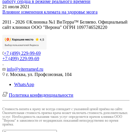
работу сердца в режиме реального времени
21 июля 2021
Влияние изменения климата на здоровье мозга
2011 - 2026 ©Клиника №1 ВиТерра™ Беляево. Официальный
сайт клиники ООО "Верона" ОГРН 1097746528220
+7 (499) 229-99-69
+7 (499) 229-99-69
info@viterramed.ru
г. Москва, ул. Профсоюзная, 104
WhatsApp
Политика конфиденциальности
Cтоимость визита к врачу не всегда совпадает с указанной ценой приёма на сайте.
Окончательная стоимость приема врача может включать стоимость дополнительных
услуг. Необходимость оказания таких услуг определяется врачом клиники ООО
"Верона" в зависимости от медицинских показаний непосредственно во время
приёма.