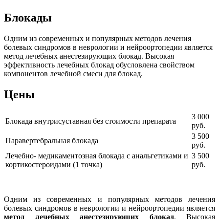
Блокады
Одним из современных и популярных методов лечения
болевых синдромов в неврологии и нейроортопедии является
метод лечебных анестезирующих блокад. Высокая
эффективность лечебных блокад обусловлена свойством
компонентов лечебной смеси для блокад.
Цены
3 000
Блокада внутрисуставная без стоимости препарата
руб.
3 500
Паравертебральная блокада
руб.
Лечебно- медикаментозная блокада с анальгетиками и
3 500
кортикостероидами (1 точка)
руб.
Одним из современных и популярных методов лечения
болевых синдромов в неврологии и нейроортопедии является
метод лечебных анестезирующих блокад
. Высокая