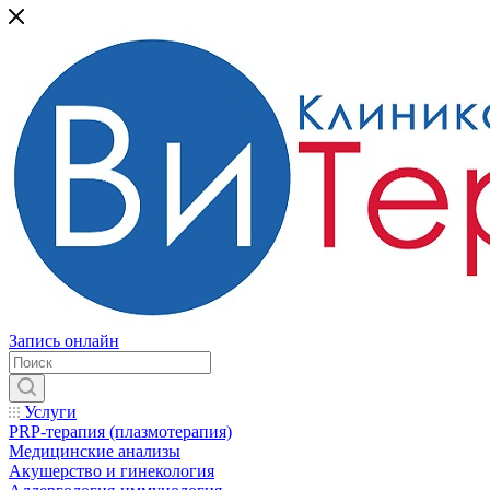
Запись онлайн
Услуги
PRP-терапия (плазмотерапия)
Медицинские анализы
Акушерство и гинекология