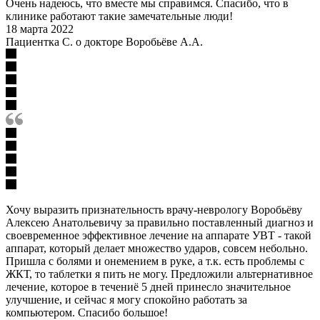
Очень надеюсь, что вместе мы справимся. Спасибо, что в
клинике работают такие замечательные люди!
18 марта 2022
Пациентка С. о докторе Воробьёве А.А.
Хочу выразить признательность врачу-неврологу Воробьёву
Алексею Анатольевичу за правильно поставленный диагноз и
своевременное эффективное лечение на аппарате УВТ - такой
аппарат, который делает множество ударов, совсем небольно.
Пришла с болями и онемением в руке, а т.к. есть проблемы с
ЖКТ, то таблетки я пить не могу. Предложили альтернативное
лечение, которое в течениё 5 дней принесло значительное
улучшение, и сейчас я могу спокойно работать за
компьютером. Спасибо большое!