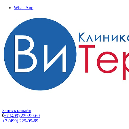
WhatsApp
Запись онлайн
+7 (499) 229-99-69
+7 (499) 229-99-69