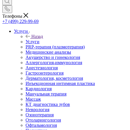
Телефоны
+7 (499) 229-99-69
Услуги
Назад
Услуги
PRP-терапия (плазмотерапия)
Медицинские анализы
Акушерство и гинекология
Аллергология-иммунология
Анестезиология
Гастроэнтерология
Дерматология, косметология
Инъекционная интимная пластика
Кардиология
Мануальная терапия
Массаж
КТ диагностика зубов
Неврология
Озонотерапия
Отоларингология
Офтальмология