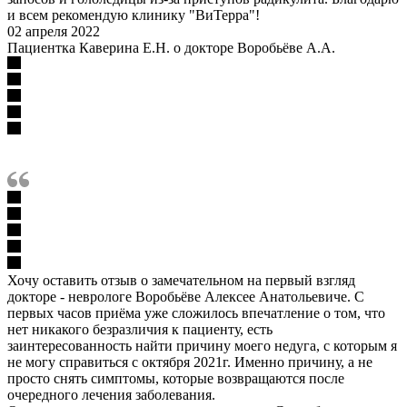
и всем рекомендую клинику "ВиТерра"!
02 апреля 2022
Пациентка Каверина Е.Н. о докторе Воробьёве А.А.
Хочу оставить отзыв о замечательном на первый взгляд
докторе - неврологе Воробьёве Алексее Анатольевиче. С
первых часов приёма уже сложилось впечатление о том, что
нет никакого безразличия к пациенту, есть
заинтересованность найти причину моего недуга, с которым я
не могу справиться с октября 2021г. Именно причину, а не
просто снять симптомы, которые возвращаются после
очередного лечения заболевания.