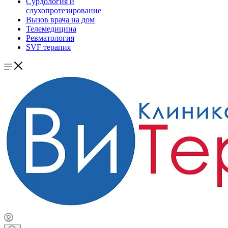
Сурдология и
слухопротезирование
Вызов врача на дом
Телемедицина
Ревматология
SVF терапия