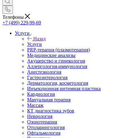
Телефоны
+7 (499) 229-99-69
Услуги
Назад
Услуги
PRP-терапия (плазмотерапия)
Медицинские анализы
Акушерство и гинекология
Аллергология-иммунология
Анестезиология
Гастроэнтерология
Дерматология, косметология
Инъекционная интимная пластика
Кардиология
Мануальная терапия
Массаж
КТ диагностика зубов
Неврология
Озонотерапия
Отоларингология
Офтальмология