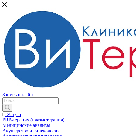
Запись онлайн
Услуги
PRP-терапия (плазмотерапия)
Медицинские анализы
Акушерство и гинекология