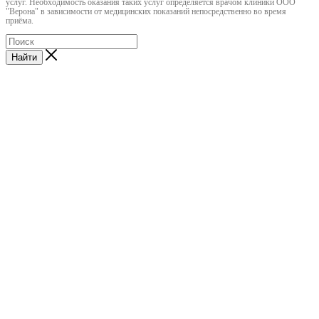
услуг. Необходимость оказания таких услуг определяется врачом клиники ООО
"Верона" в зависимости от медицинских показаний непосредственно во время
приёма.
Найти