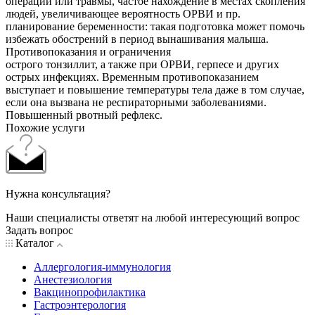
операции или травмы, частое нахождение в местах скопления
людей, увеличивающее вероятность ОРВИ и пр.
планирование беременности: такая подготовка может помочь
избежать обострений в период вынашивания малыша.
Противопоказания и ограничения
острого тонзиллит, а также при ОРВИ, герпесе и других
острых инфекциях. Временным противопоказанием
выступает и повышение температуры тела даже в том случае,
если она вызвана не респираторными заболеваниями.
Повышенный рвотный рефлекс.
Похожие услуги
Нужна консультация?
Наши специалисты ответят на любой интересующий вопрос
Задать вопрос
Каталог
Аллергология-иммунология
Анестезиология
Вакцинопрофилактика
Гастроэнтерология