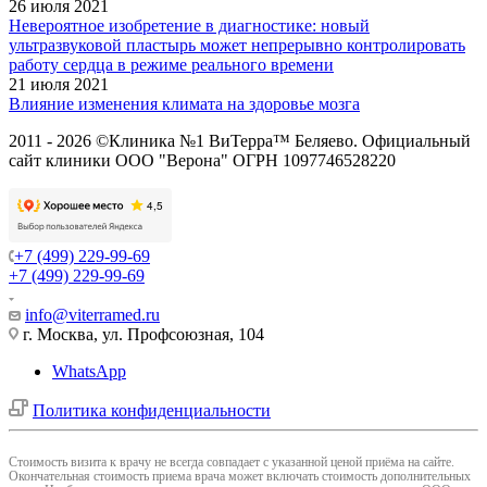
26 июля 2021
Невероятное изобретение в диагностике: новый
ультразвуковой пластырь может непрерывно контролировать
работу сердца в режиме реального времени
21 июля 2021
Влияние изменения климата на здоровье мозга
2011 - 2026 ©Клиника №1 ВиТерра™ Беляево. Официальный
сайт клиники ООО "Верона" ОГРН 1097746528220
+7 (499) 229-99-69
+7 (499) 229-99-69
info@viterramed.ru
г. Москва, ул. Профсоюзная, 104
WhatsApp
Политика конфиденциальности
Cтоимость визита к врачу не всегда совпадает с указанной ценой приёма на сайте.
Окончательная стоимость приема врача может включать стоимость дополнительных