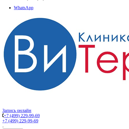
WhatsApp
Запись онлайн
+7 (499) 229-99-69
+7 (499) 229-99-69