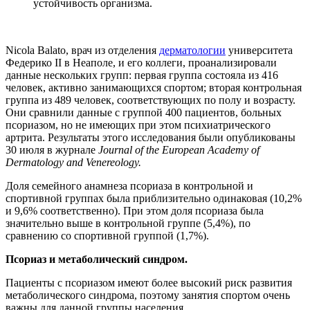
устойчивость организма.
Nicola Balato, врач из отделения
дерматологии
университета
Федерико II в Неаполе, и его коллеги, проанализировали
данные нескольких групп: первая группа состояла из 416
человек, активно занимающихся спортом; вторая контрольная
группа из 489 человек, соответствующих по полу и возрасту.
Они сравнили данные с группой 400 пациентов, больных
псориазом, но не имеющих при этом психиатрического
артрита. Результаты этого исследования были опубликованы
30 июля в журнале
Journal of the European Academy of
Dermatology and Venereology.
Доля семейного анамнеза псориаза в контрольной и
спортивной группах была приблизительно одинаковая (10,2%
и 9,6% соответственно). При этом доля псориаза была
значительно выше в контрольной группе (5,4%), по
сравнению со спортивной группой (1,7%).
Псориаз и метаболический синдром.
Пациенты с псориазом имеют более высокий риск развития
метаболического синдрома, поэтому занятия спортом очень
важны для данной группы населения.