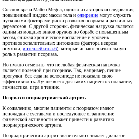
Со слов врача Matteo Megna, одного из авторов исследования,
повышенный индекс массы тела и
ожирение
могут служить
пусковыми факторами риска развития псориаза и различных
дерматозов. С другой стороны, физическая нагрузка является
одним из мощных видов оружия по борьбе с повышенным
весом, снижая хроническое воспаление и уровень
противовоспалительных цитокинов (фактора некроза
опухоли,
интерлейкина-6
), которые играют значительную
роль в развитии псориаза.
Но нужно отметить, что не любая физическая нагрузка
является полезной при псориазе. Так, например, пешие
прогулки, бег, езда на велосипеде не показали свою
эффективность. Лучше всего для таких пациентов плавание,
гимнастика, игра в теннис.
Псориаз и псориартрический артрит.
К сожалению, многие пациенты с псориазом имеют
неполадки с суставами и последующее ограничение
физической активности может привести к развитию
псориартрического артрита.
Псориартрический артрит значительно снижает диапазон