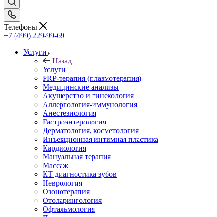
Телефоны
+7 (499) 229-99-69
Услуги
Назад
Услуги
PRP-терапия (плазмотерапия)
Медицинские анализы
Акушерство и гинекология
Аллергология-иммунология
Анестезиология
Гастроэнтерология
Дерматология, косметология
Инъекционная интимная пластика
Кардиология
Мануальная терапия
Массаж
КТ диагностика зубов
Неврология
Озонотерапия
Отоларингология
Офтальмология