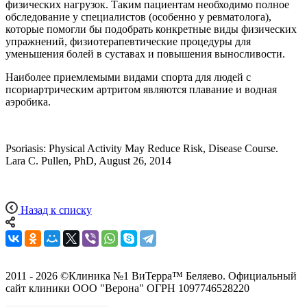
физических нагрузок. Таким пациентам необходимо полное
обследование у специалистов (особенно у ревматолога),
которые помогли бы подобрать конкретные виды физических
упражнений, физиотерапевтические процедуры для
уменьшения болей в суставах и повышения выносливости.
Наиболее приемлемыми видами спорта для людей с
псориартрическим артритом являются плавание и водная
аэробика.
Psoriasis: Physical Activity May Reduce Risk, Disease Course.
Lara C. Pullen, PhD, August 26, 2014
Назад к списку
2011 - 2026 ©Клиника №1 ВиТерра™ Беляево. Официальный
сайт клиники ООО "Верона" ОГРН 1097746528220