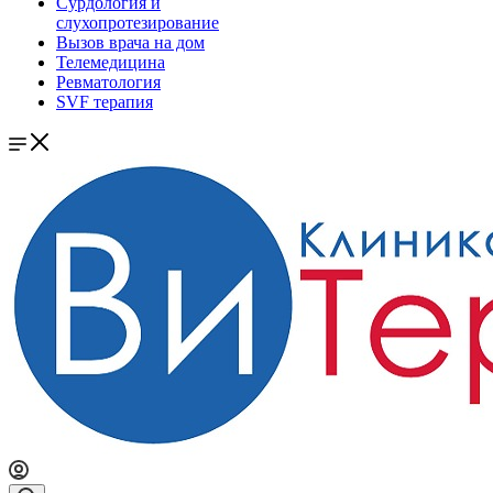
Сурдология и
слухопротезирование
Вызов врача на дом
Телемедицина
Ревматология
SVF терапия