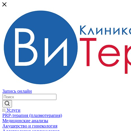
Запись онлайн
Услуги
PRP-терапия (плазмотерапия)
Медицинские анализы
Акушерство и гинекология