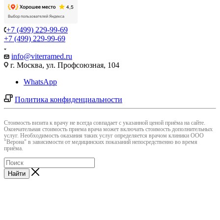
+7 (499) 229-99-69
+7 (499) 229-99-69
info@viterramed.ru
г. Москва, ул. Профсоюзная, 104
WhatsApp
Политика конфиденциальности
Cтоимость визита к врачу не всегда совпадает с указанной ценой приёма на сайте.
Окончательная стоимость приема врача может включать стоимость дополнительных
услуг. Необходимость оказания таких услуг определяется врачом клиники ООО
"Верона" в зависимости от медицинских показаний непосредственно во время
приёма.
Найти