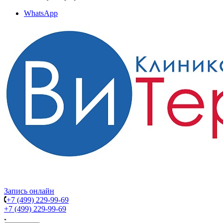
WhatsApp
Запись онлайн
+7 (499) 229-99-69
+7 (499) 229-99-69