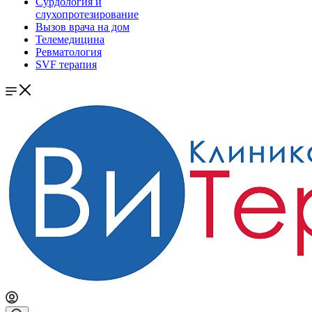
Сурдология и
слухопротезирование
Вызов врача на дом
Телемедицина
Ревматология
SVF терапия