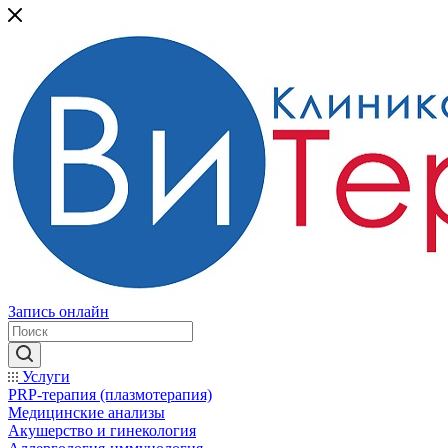
Запись онлайн
Услуги
PRP-терапия (плазмотерапия)
Медицинские анализы
Акушерство и гинекология