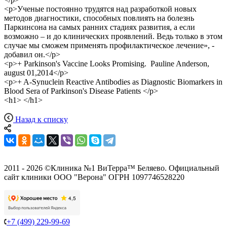
<p>Ученые постоянно трудятся над разработкой новых
методов диагностики, способных повлиять на болезнь
Паркинсона на самых ранних стадиях развития, а если
возможно – и до клинических проявлений. Ведь только в этом
случае мы сможем применять профилактическое лечение», -
добавил он.</p>
<p>+ Parkinson's Vaccine Looks Promising. Pauline Anderson,
august 01,2014</p>
<p>+ A-Synuclein Reactive Antibodies as Diagnostic Biomarkers in
Blood Sera of Parkinson's Disease Patients </p>
<h1> </h1>
Назад к списку
2011 - 2026 ©Клиника №1 ВиТерра™ Беляево. Официальный
сайт клиники ООО "Верона" ОГРН 1097746528220
+7 (499) 229-99-69