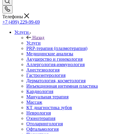
Телефоны
+7 (499) 229-99-69
Услуги
Назад
Услуги
PRP-терапия (плазмотерапия)
Медицинские анализы
Акушерство и гинекология
Аллергология-иммунология
Анестезиология
Гастроэнтерология
Дерматология, косметология
Инъекционная интимная пластика
Кардиология
Мануальная терапия
Массаж
КТ диагностика зубов
Неврология
Озонотерапия
Отоларингология
Офтальмология