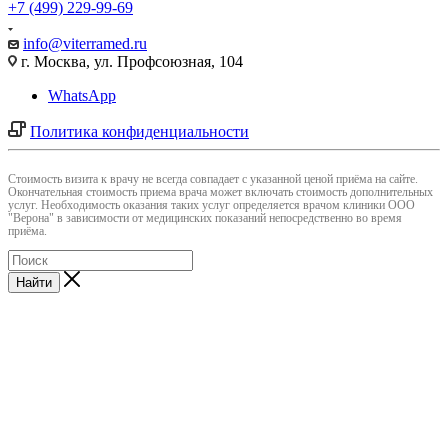
+7 (499) 229-99-69
info@viterramed.ru
г. Москва, ул. Профсоюзная, 104
WhatsApp
Политика конфиденциальности
Cтоимость визита к врачу не всегда совпадает с указанной ценой приёма на сайте.
Окончательная стоимость приема врача может включать стоимость дополнительных
услуг. Необходимость оказания таких услуг определяется врачом клиники ООО
"Верона" в зависимости от медицинских показаний непосредственно во время
приёма.
Найти