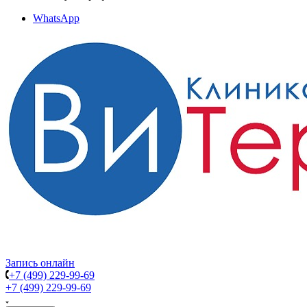
WhatsApp
Запись онлайн
+7 (499) 229-99-69
+7 (499) 229-99-69