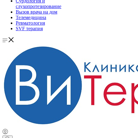
Сурдология и
слухопротезирование
Вызов врача на дом
Телемедицина
Ревматология
SVF терапия