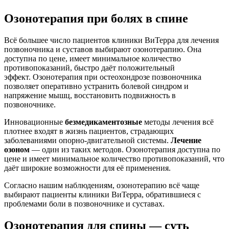
Озонотерапия при болях в спине
Всё большее число пациентов клиники ВиТерра для лечения
позвоночника и суставов выбирают озонотерапию. Она
доступна по цене, имеет минимальное количество
противопоказаний, быстро даёт положительный
эффект. Озонотерапия при остеохондрозе позвоночника
позволяет оперативно устранить болевой синдром и
напряжение мышц, восстановить подвижность в
позвоночнике.
Инновационные
безмедикаментозные
методы лечения всё
плотнее входят в жизнь пациентов, страдающих
заболеваниями опорно-двигательной системы.
Лечение
озоном
— один из таких методов. Озонотерапия доступна по
цене и имеет минимальное количество противопоказаний, что
даёт широкие возможности для её применения.
Согласно нашим наблюдениям, озонотерапию всё чаще
выбирают пациенты клиники ВиТерра, обратившиеся с
проблемами боли в позвоночнике и суставах.
Озонотерапия для спины — суть