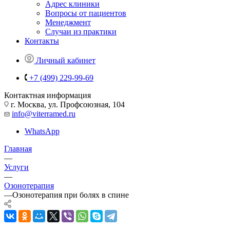
Адрес клиники
Вопросы от пациентов
Менеджмент
Случаи из практики
Контакты
Личный кабинет
+7 (499) 229-99-69
Контактная информация
г. Москва, ул. Профсоюзная, 104
info@viterramed.ru
WhatsApp
Главная
—
Услуги
—
Озонотерапия
—
Озонотерапия при болях в спине