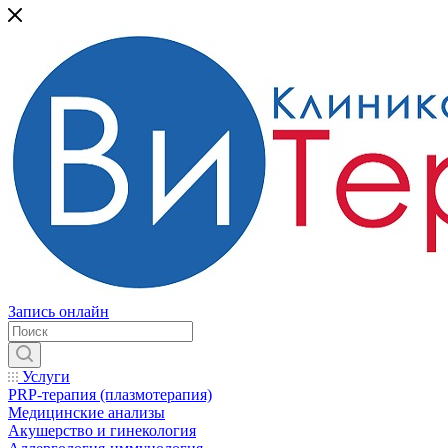
Запись онлайн
Услуги
PRP-терапия (плазмотерапия)
Медицинские анализы
Акушерство и гинекология