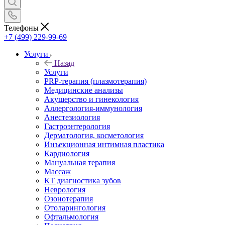
Телефоны
+7 (499) 229-99-69
Услуги
Назад
Услуги
PRP-терапия (плазмотерапия)
Медицинские анализы
Акушерство и гинекология
Аллергология-иммунология
Анестезиология
Гастроэнтерология
Дерматология, косметология
Инъекционная интимная пластика
Кардиология
Мануальная терапия
Массаж
КТ диагностика зубов
Неврология
Озонотерапия
Отоларингология
Офтальмология