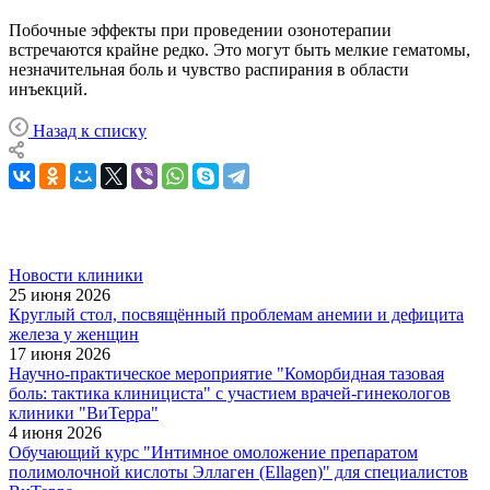
Побочные эффекты при проведении озонотерапии
встречаются крайне редко. Это могут быть мелкие гематомы,
незначительная боль и чувство распирания в области
инъекций.
Назад к списку
Новости клиники
25 июня 2026
Круглый стол, посвящённый проблемам анемии и дефицита
железа у женщин
17 июня 2026
Научно-практическое мероприятие "Коморбидная тазовая
боль: тактика клинициста" с участием врачей-гинекологов
клиники "ВиТерра"
4 июня 2026
Обучающий курс "Интимное омоложение препаратом
полимолочной кислоты Эллаген (Ellagen)" для специалистов