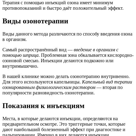
Терапия с помощью инъекций озона имеет минимум
противопоказаний и быстро даёт положительный эффект.
Виды озонотерапии
Виды данного метода различаются по способу введения озона
в организм.
Самый распространённый вид —
введение в организм с
помощью шприц
а
. Проблемная зона обкалывается кислородно-
озоновой смесью. Инъекции делаются подкожно или
внутримышечно.
В нашей клинике можно делать озонотерапию внутривенно.
Для этого используются капельницы.
Капельный вид терапии
озонированным физиологическим раствором
— вторая по
популярности разновидность озонотерапии.
Показания к инъекциям
Места, в которые делаются инъекции, определяются на
предварительном осмотре. Это триггерные точки, которые
дают наибольший болезненный эффект при диагностике и
пальпировании. Именно в них делаются инъекции.