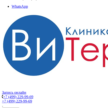
WhatsApp
Запись онлайн
+7 (499) 229-99-69
+7 (499) 229-99-69