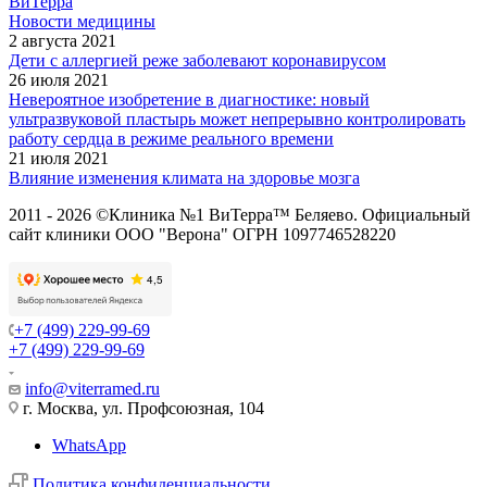
ВиТерра
Новости медицины
2 августа 2021
Дети с аллергией реже заболевают коронавирусом
26 июля 2021
Невероятное изобретение в диагностике: новый
ультразвуковой пластырь может непрерывно контролировать
работу сердца в режиме реального времени
21 июля 2021
Влияние изменения климата на здоровье мозга
2011 - 2026 ©Клиника №1 ВиТерра™ Беляево. Официальный
сайт клиники ООО "Верона" ОГРН 1097746528220
+7 (499) 229-99-69
+7 (499) 229-99-69
info@viterramed.ru
г. Москва, ул. Профсоюзная, 104
WhatsApp
Политика конфиденциальности