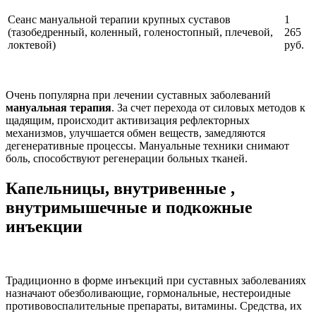
Сеанс мануальной терапии крупных суставов
1
(тазобедренный, коленный, голеностопный, плечевой,
265
локтевой)
руб.
Очень популярна при лечении суставных заболеваний
мануальная терапия
. За счет перехода от силовых методов к
щадящим, происходит активизация рефлекторных
механизмов, улучшается обмен веществ, замедляются
дегенеративные процессы. Мануальные техники снимают
боль, способствуют регенерации больных тканей.
Капельницы, внутривенные ,
внутримышечные и подкожные
инъекции
Традиционно в форме инъекций при суставных заболеваниях
назначают обезболивающие, гормональные, нестероидные
противовоспалительные препараты, витамины. Средства, их