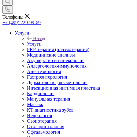
Телефоны
+7 (499) 229-99-69
Услуги
Назад
Услуги
PRP-терапия (плазмотерапия)
Медицинские анализы
Акушерство и гинекология
Аллергология-иммунология
Анестезиология
Гастроэнтерология
Дерматология, косметология
Инъекционная интимная пластика
Кардиология
Мануальная терапия
Массаж
КТ диагностика зубов
Неврология
Озонотерапия
Отоларингология
Офтальмология