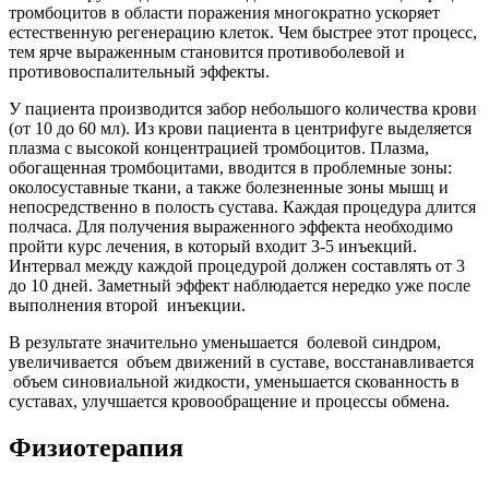
тромбоцитов в области поражения многократно ускоряет
естественную регенерацию клеток. Чем быстрее этот процесс,
тем ярче выраженным становится противоболевой и
противовоспалительный эффекты.
У пациента производится забор небольшого количества крови
(от 10 до 60 мл). Из крови пациента в центрифуге выделяется
плазма с высокой концентрацией тромбоцитов. Плазма,
обогащенная тромбоцитами, вводится в проблемные зоны:
околосуставные ткани, а также болезненные зоны мышц и
непосредственно в полость сустава. Каждая процедура длится
полчаса. Для получения выраженного эффекта необходимо
пройти курс лечения, в который входит 3-5 инъекций.
Интервал между каждой процедурой должен составлять от 3
до 10 дней. Заметный эффект наблюдается нередко уже после
выполнения второй инъекции.
В результате значительно уменьшается болевой синдром,
увеличивается объем движений в суставе, восстанавливается
объем синовиальной жидкости, уменьшается скованность в
суставах, улучшается кровообращение и процессы обмена.
Физиотерапия