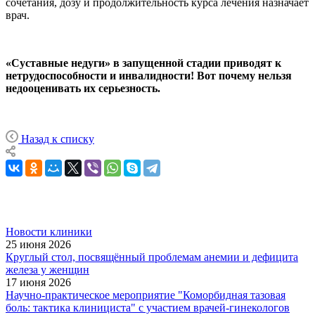
сочетания, дозу и продолжительность курса лечения назначает
врач.
«Суставные недуги» в запущенной стадии приводят к
нетрудоспособности и инвалидности! Вот почему нельзя
недооценивать их серьезность.
Назад к списку
Новости клиники
25 июня 2026
Круглый стол, посвящённый проблемам анемии и дефицита
железа у женщин
17 июня 2026
Научно-практическое мероприятие "Коморбидная тазовая
боль: тактика клинициста" с участием врачей-гинекологов