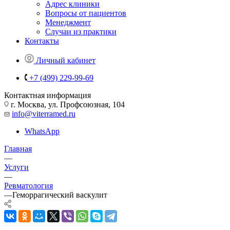
Адрес клиники
Вопросы от пациентов
Менеджмент
Случаи из практики
Контакты
Личный кабинет
+7 (499) 229-99-69
Контактная информация
г. Москва, ул. Профсоюзная, 104
info@viterramed.ru
WhatsApp
Главная
—
Услуги
—
Ревматология
—
Геморрагический васкулит