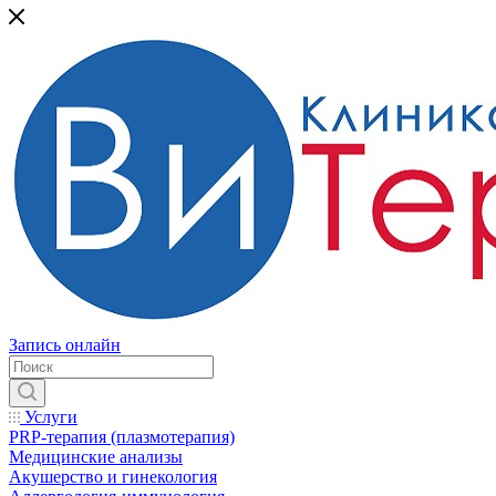
Запись онлайн
Услуги
PRP-терапия (плазмотерапия)
Медицинские анализы
Акушерство и гинекология