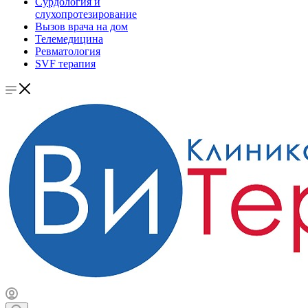
Сурдология и
слухопротезирование
Вызов врача на дом
Телемедицина
Ревматология
SVF терапия