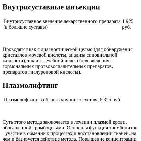
Внутрисуставные
инъекции
Внутрисуставное введение лекарственного препарата
1 925
(в большие суставы)
руб.
Проводятся как с диагностической целью (для обнаружения
кристаллов мочевой кислоты, анализа синовиальной
жидкости), так и с лечебной целью (для введения
гормональных протвовоспалительных препаратов,
препаратов гиалуроновой кислоты).
Плазмолифтинг
Плазмолифтинг в область крупного сустава
6 325 руб.
Суть этого метода заключается в лечении плазмой крови,
обогащенной тромбоцитами. Основная функция тромбоцитов
- участие в обменных процессах и восстановлении тканей, на
чем и базируется действие метода. Повышение концентрации