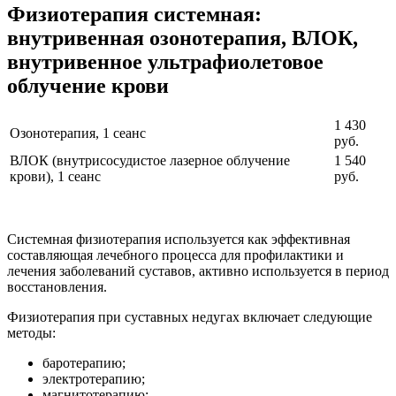
Физиотерапия системная:
внутривенная озонотерапия, ВЛОК,
внутривенное ультрафиолетовое
облучение крови
1 430
Озонотерапия, 1 сеанс
руб.
ВЛОК (внутрисосудистое лазерное облучение
1 540
крови), 1 сеанс
руб.
Системная физиотерапия используется как эффективная
составляющая лечебного процесса для профилактики и
лечения заболеваний суставов, активно используется в период
восстановления.
Физиотерапия при суставных недугах включает следующие
методы:
баротерапию;
электротерапию;
магнитотерапию;