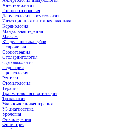
Аллергология-иммунология
Анестезиология
Гастроэнтерология
Дерматология, косметология
Инъекционная интимная пластика
Кардиология
Мануальная терапия
Массаж
КТ диагностика зубов
Неврология
Озонотерапия
Отоларингология
Офтальмология
Педиатрия
Проктология
Рентген
Стоматология
Терапия
Травматология и ортопедия
Трихология
Ударно-волновая терапия
УЗ диагностика
Урология
Физиотерапия
Фониатрия