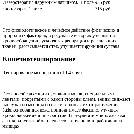
Лазеротерапия наружным датчиком, 1 поле
935 руб.
Фонофорез, 1 поле
715 руб.
Это физиологическое и лечебное действие физических и
природных факторов, в результате которых улучшается
кровоообращение, ускоряется репарация и регенерация
тканей, рассасывается отёк, улучшается функция сустава.
Кинезиотейпирование
Тейпирование мышц спины
1 045 руб.
Это способ фиксации суставов и мышц специальными
лентами, покрытыми с одной стороны клеем. Тейпы снижают
нагрузки на мышцы и связки,защищая их от растяжения.
Зафиксированная кожа приподнимает фасцию, улучшая
кровоснабжение и лимфоотток. В результате микромассажа
активизируется обмен веществ в интенсивно работающих
мышцах.