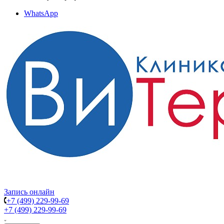
WhatsApp
Запись онлайн
+7 (499) 229-99-69
+7 (499) 229-99-69