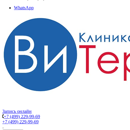
WhatsApp
Запись онлайн
+7 (499) 229-99-69
+7 (499) 229-99-69