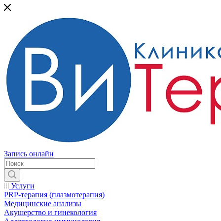
Запись онлайн
Услуги
PRP-терапия (плазмотерапия)
Медицинские анализы
Акушерство и гинекология