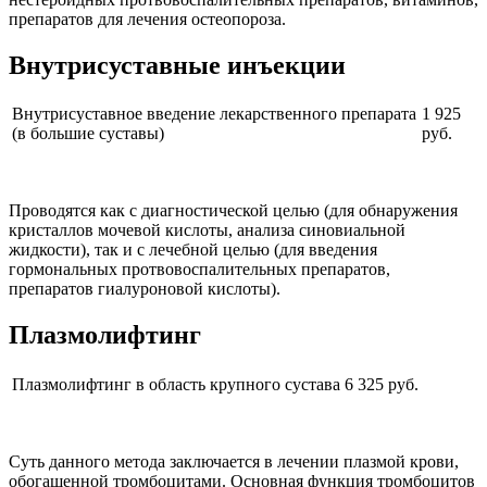
препаратов для лечения остеопороза.
Внутрисуставные
инъекции
Внутрисуставное введение лекарственного препарата
1 925
(в большие суставы)
руб.
Проводятся как с диагностической целью (для обнаружения
кристаллов мочевой кислоты, анализа синовиальной
жидкости), так и с лечебной целью (для введения
гормональных протвовоспалительных препаратов,
препаратов гиалуроновой кислоты).
Плазмолифтинг
Плазмолифтинг в область крупного сустава
6 325 руб.
Суть данного метода заключается в лечении плазмой крови,
обогащенной тромбоцитами. Основная функция тромбоцитов