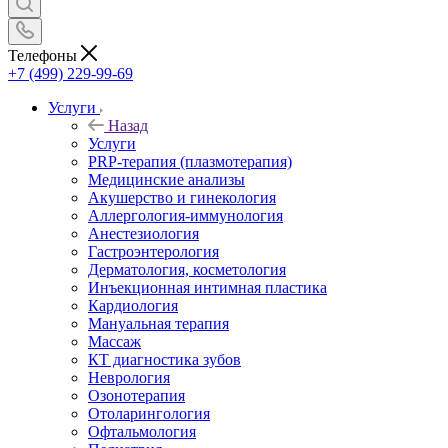
Телефоны
+7 (499) 229-99-69
Услуги
Назад
Услуги
PRP-терапия (плазмотерапия)
Медицинские анализы
Акушерство и гинекология
Аллергология-иммунология
Анестезиология
Гастроэнтерология
Дерматология, косметология
Инъекционная интимная пластика
Кардиология
Мануальная терапия
Массаж
КТ диагностика зубов
Неврология
Озонотерапия
Отоларингология
Офтальмология