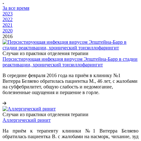
За все время
2023
2022
2021
2020
2016
Случаи из практики отделения терапии
Персистирующая инфекция вирусом Эпштейна-Барр в стадии
реактивации, хронический тонзиллофарингит
В середине февраля 2016 года на приём в клинику №1
Витерра Беляево обратилась пациентка М., 46 лет, с жалобами
на субфебрилитет, общую слабость и недомогание,
болезненные ощущения и першение в горле.
Случаи из практики отделения терапии
Аллергический ринит
На приём к терапевту клиники №1 Витерра Беляево
обратилась пациентка В. с жалобами на насморк, чихание, зуд