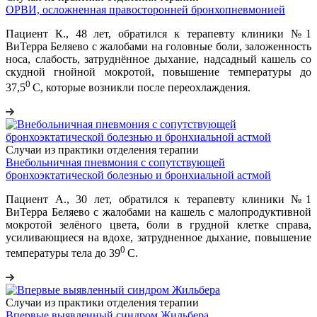
ОРВИ, осложненная правосторонней бронхопневмонией
Пациент К., 48 лет, обратился к терапевту клиники №1
ВиТерра Беляево с жалобами на головные боли, заложенность
носа, слабость, затруднённое дыхание, надсадный кашель со
скудной гнойной мокротой, повышение температуры до
0
37,5
С, которые возникли после переохлаждения.
Случаи из практики отделения терапии
Внебольничная пневмония с сопутствующей
бронхоэктатической болезнью и бронхиальной астмой
Пациент А., 30 лет, обратился к терапевту клиники №1
ВиТерра Беляево с жалобами на кашель с малопродуктивной
мокротой зелёного цвета, боли в грудной клетке справа,
усиливающиеся на вдохе, затрудненное дыхание, повышение
0
температуры тела до 39
С.
Случаи из практики отделения терапии
Впервые выявленный синдром Жильбера