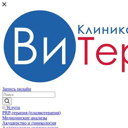
Запись онлайн
Услуги
PRP-терапия (плазмотерапия)
Медицинские анализы
Акушерство и гинекология