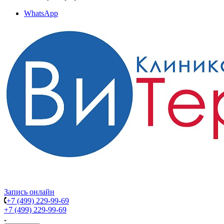
WhatsApp
Запись онлайн
+7 (499) 229-99-69
+7 (499) 229-99-69