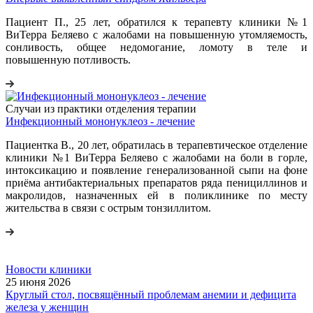
Пациент П., 25 лет, обратился к терапевту клиники №1
ВиТерра Беляево с жалобами на повышенную утомляемость,
сонливость, общее недомогание, ломоту в теле и
повышенную потливость.
Случаи из практики отделения терапии
Инфекционный мононуклеоз - лечение
Пациентка В., 20 лет, обратилась в терапевтическое отделение
клиники №1 ВиТерра Беляево с жалобами на боли в горле,
интоксикацию и появление генерализованной сыпи на фоне
приёма антибактериальных препаратов ряда пенициллинов и
макролидов, назначенных ей в поликлинике по месту
жительства в связи с острым тонзиллитом.
Новости клиники
25 июня 2026
Круглый стол, посвящённый проблемам анемии и дефицита
железа у женщин