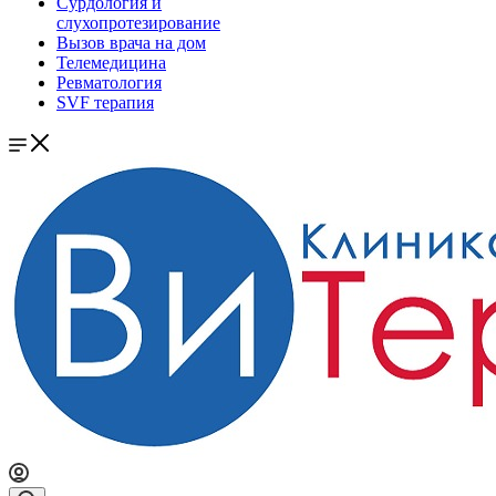
Сурдология и
слухопротезирование
Вызов врача на дом
Телемедицина
Ревматология
SVF терапия