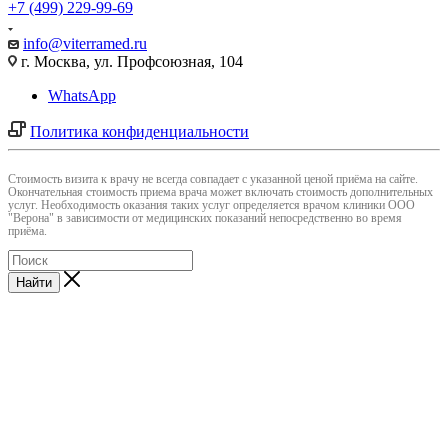
+7 (499) 229-99-69
info@viterramed.ru
г. Москва, ул. Профсоюзная, 104
WhatsApp
Политика конфиденциальности
Cтоимость визита к врачу не всегда совпадает с указанной ценой приёма на сайте.
Окончательная стоимость приема врача может включать стоимость дополнительных
услуг. Необходимость оказания таких услуг определяется врачом клиники ООО
"Верона" в зависимости от медицинских показаний непосредственно во время
приёма.
Найти