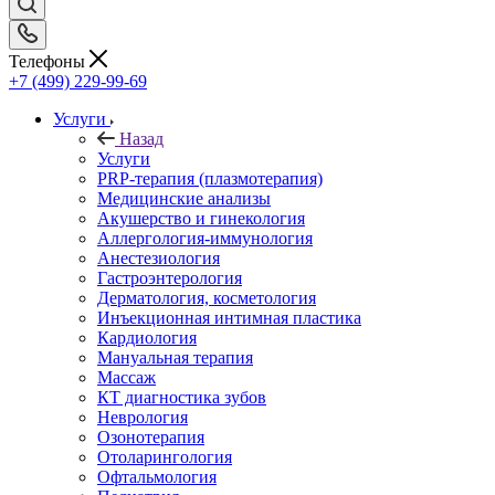
Телефоны
+7 (499) 229-99-69
Услуги
Назад
Услуги
PRP-терапия (плазмотерапия)
Медицинские анализы
Акушерство и гинекология
Аллергология-иммунология
Анестезиология
Гастроэнтерология
Дерматология, косметология
Инъекционная интимная пластика
Кардиология
Мануальная терапия
Массаж
КТ диагностика зубов
Неврология
Озонотерапия
Отоларингология
Офтальмология