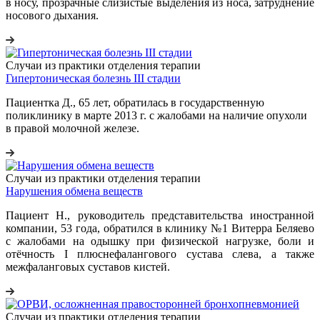
в носу, прозрачные слизистые выделения из носа, затруднение
носового дыхания.
Случаи из практики отделения терапии
Гипертоническая болезнь III стадии
Пациентка Д., 65 лет, обратилась в государственную
поликлинику в марте 2013 г. с жалобами на наличие опухоли
в правой молочной железе.
Случаи из практики отделения терапии
Нарушения обмена веществ
Пациент Н., руководитель представительства иностранной
компании, 53 года, обратился в клинику №1 Витерра Беляево
с жалобами на одышку при физической нагрузке, боли и
отёчность I плюснефалангового сустава слева, а также
межфаланговых суставов кистей.
Случаи из практики отделения терапии