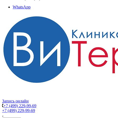
WhatsApp
Запись онлайн
+7 (499) 229-99-69
+7 (499) 229-99-69