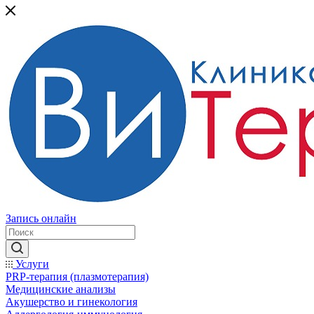
Запись онлайн
Услуги
PRP-терапия (плазмотерапия)
Медицинские анализы
Акушерство и гинекология