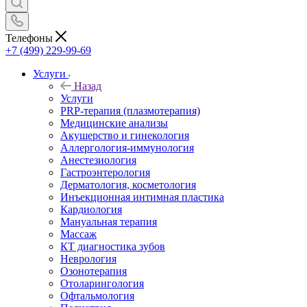
Телефоны
+7 (499) 229-99-69
Услуги
Назад
Услуги
PRP-терапия (плазмотерапия)
Медицинские анализы
Акушерство и гинекология
Аллергология-иммунология
Анестезиология
Гастроэнтерология
Дерматология, косметология
Инъекционная интимная пластика
Кардиология
Мануальная терапия
Массаж
КТ диагностика зубов
Неврология
Озонотерапия
Отоларингология
Офтальмология