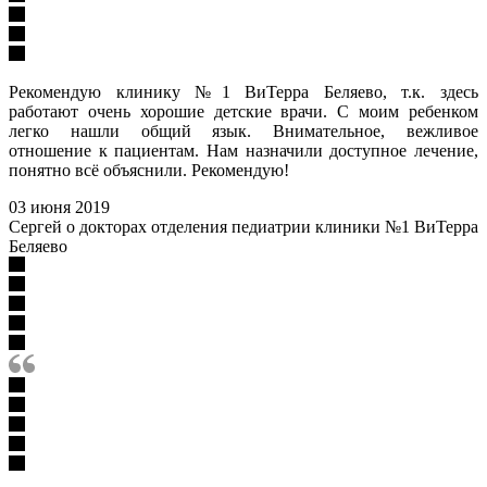
Рекомендую клинику №1 ВиТерра Беляево, т.к. здесь
работают очень хорошие детские врачи. С моим ребенком
легко нашли общий язык. Внимательное, вежливое
отношение к пациентам. Нам назначили доступное лечение,
понятно всё объяснили. Рекомендую!
03 июня 2019
Сергей о докторах отделения педиатрии клиники №1 ВиТерра
Беляево