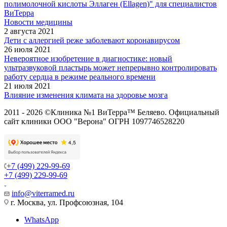
полимолочной кислоты Эллаген (Ellagen)" для специалистов
ВиТерра
Новости медицины
2 августа 2021
Дети с аллергией реже заболевают коронавирусом
26 июля 2021
Невероятное изобретение в диагностике: новый
ультразвуковой пластырь может непрерывно контролировать
работу сердца в режиме реального времени
21 июля 2021
Влияние изменения климата на здоровье мозга
2011 - 2026 ©Клиника №1 ВиТерра™ Беляево. Официальный
сайт клиники ООО "Верона" ОГРН 1097746528220
+7 (499) 229-99-69
+7 (499) 229-99-69
info@viterramed.ru
г. Москва, ул. Профсоюзная, 104
WhatsApp