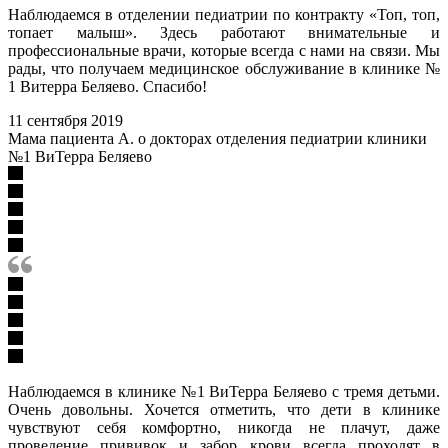
Наблюдаемся в отделении педиатрии по контракту «Топ, топ,
топает малыш». Здесь работают внимательные и
профессиональные врачи, которые всегда с нами на связи. Мы
рады, что получаем медицинское обслуживание в клинике №
1 Витерра Беляево. Спасибо!
11 сентября 2019
Мама пациента А. о докторах отделения педиатрии клиники
№1 ВиТерра Беляево
Наблюдаемся в клинике №1 ВиТерра Беляево с тремя детьми.
Очень довольны. Хочется отметить, что дети в клинике
чувствуют себя комфортно, никогда не плачут, даже
проведение прививок и забор крови всегда проходят в