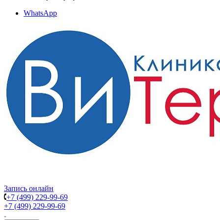
WhatsApp
Запись онлайн
+7 (499) 229-99-69
+7 (499) 229-99-69