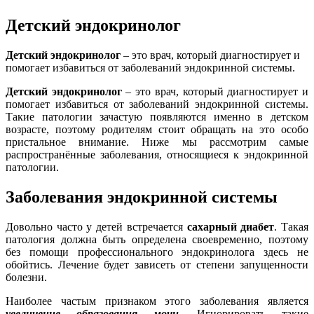
Детский эндокринолог
Детский эндокринолог
– это врач, который диагностирует и
помогает избавиться от заболеваний эндокринной системы.
Детский эндокринолог
– это врач, который диагностирует и
помогает избавиться от заболеваний эндокринной системы.
Такие патологии зачастую появляются именно в детском
возрасте, поэтому родителям стоит обращать на это особо
пристальное внимание. Ниже мы рассмотрим самые
распространённые заболевания, относящиеся к эндокринной
патологии.
Заболевания эндокринной системы
Довольно часто у детей встречается
сахарный диабет
.
Такая
патология должна быть определена своевременно, поэтому
без помощи профессионального эндокринолога здесь не
обойтись. Лечение будет зависеть от степени запущенности
болезни.
Наиболее частым признаком этого заболевания является
увеличение образования мочи
. Игнорировать такие