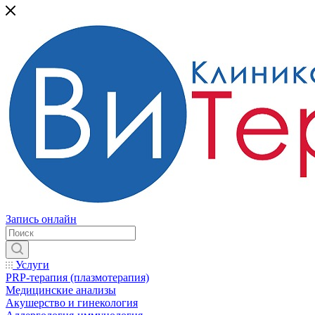
Запись онлайн
Услуги
PRP-терапия (плазмотерапия)
Медицинские анализы
Акушерство и гинекология