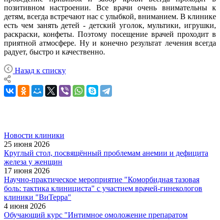
позитивном настроении. Все врачи очень внимательны к
детям, всегда встречают нас с улыбкой, вниманием. В клинике
есть чем занять детей - детский уголок, мультики, игрушки,
раскраски, конфеты. Поэтому посещение врачей проходит в
приятной атмосфере. Ну и конечно результат лечения всегда
радует, быстро и качественно.
Назад к списку
Новости клиники
25 июня 2026
Круглый стол, посвящённый проблемам анемии и дефицита
железа у женщин
17 июня 2026
Научно-практическое мероприятие "Коморбидная тазовая
боль: тактика клинициста" с участием врачей-гинекологов
клиники "ВиТерра"
4 июня 2026
Обучающий курс "Интимное омоложение препаратом