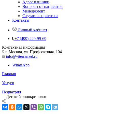
Адрес клиники
Вопросы от пациентов
Менеджмент
Случаи из практики
Контакты
Личный кабинет
+7 (499) 229-99-69
Контактная информация
г. Москва, ул. Профсоюзная, 104
info@viterramed.ru
WhatsApp
Главная
—
Услуги
—
Педиатрия
—
Детский эндокринолог