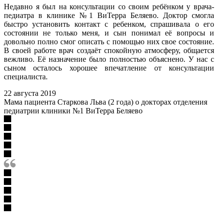
Недавно я был на консультации со своим ребёнком у врача-
педиатра в клинике №1 ВиТерра Беляево. Доктор смогла
быстро установить контакт с ребенком, спрашивала о его
состоянии не только меня, и сын понимал её вопросы и
довольно полно смог описать с помощью них свое состояние.
В своей работе врач создаёт спокойную атмосферу, общается
вежливо. Её назначение было полностью объяснено. У нас с
сыном осталось хорошее впечатление от консультации
специалиста.
22 августа 2019
Мама пациента Старкова Льва (2 года) о докторах отделения
педиатрии клиники №1 ВиТерра Беляево