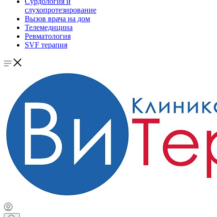
Сурдология и
слухопротезирование
Вызов врача на дом
Телемедицина
Ревматология
SVF терапия