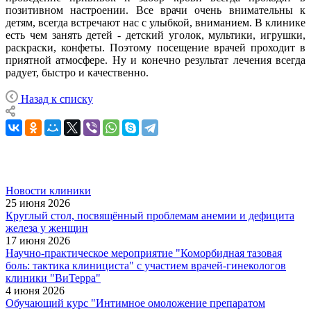
позитивном настроении. Все врачи очень внимательны к
детям, всегда встречают нас с улыбкой, вниманием. В клинике
есть чем занять детей - детский уголок, мультики, игрушки,
раскраски, конфеты. Поэтому посещение врачей проходит в
приятной атмосфере. Ну и конечно результат лечения всегда
радует, быстро и качественно.
Назад к списку
Новости клиники
25 июня 2026
Круглый стол, посвящённый проблемам анемии и дефицита
железа у женщин
17 июня 2026
Научно-практическое мероприятие "Коморбидная тазовая
боль: тактика клинициста" с участием врачей-гинекологов
клиники "ВиТерра"
4 июня 2026
Обучающий курс "Интимное омоложение препаратом