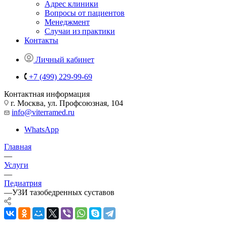
Адрес клиники
Вопросы от пациентов
Менеджмент
Случаи из практики
Контакты
Личный кабинет
+7 (499) 229-99-69
Контактная информация
г. Москва, ул. Профсоюзная, 104
info@viterramed.ru
WhatsApp
Главная
—
Услуги
—
Педиатрия
—
УЗИ тазобедренных суставов