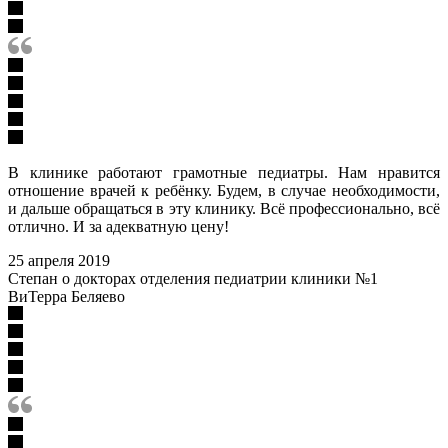
В клинике работают грамотные педиатры. Нам нравится
отношение врачей к ребёнку. Будем, в случае необходимости,
и дальше обращаться в эту клинику. Всё профессионально, всё
отлично. И за адекватную цену!
25 апреля 2019
Степан о докторах отделения педиатрии клиники №1
ВиТерра Беляево