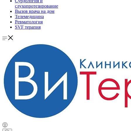
Сурдология и
слухопротезирование
Вызов врача на дом
Телемедицина
Ревматология
SVF терапия