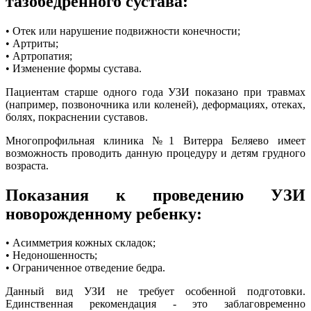
тазобедренного сустава:
• Отек или нарушение подвижности конечности;
• Артриты;
• Артропатия;
• Изменение формы сустава.
Пациентам старше одного года УЗИ показано при травмах
(например, позвоночника или коленей), деформациях, отеках,
болях, покраснении суставов.
Многопрофильная клиника №1 Витерра Беляево имеет
возможность проводить данную процедуру и детям грудного
возраста.
Показания к проведению УЗИ
новорожденному ребенку:
• Асимметрия кожных складок;
• Недоношенность;
• Ограниченное отведение бедра.
Данный вид УЗИ не требует особенной подготовки.
Единственная рекомендация - это заблаговременно