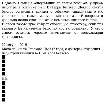
Недавно я был на консультации со своим ребёнком у врача-
педиатра в клинике №1 ВиТерра Беляево. Доктор смогла
быстро установить контакт с ребенком, спрашивала о его
состоянии не только меня, и сын понимал её вопросы и
довольно полно смог описать с помощью них свое состояние.
В своей работе врач создаёт спокойную атмосферу, общается
вежливо. Её назначение было полностью объяснено. У нас с
сыном осталось хорошее впечатление от консультации
специалиста.
22 августа 2019
Мама пациента Старкова Льва (2 года) о докторах отделения
педиатрии клиники №1 ВиТерра Беляево