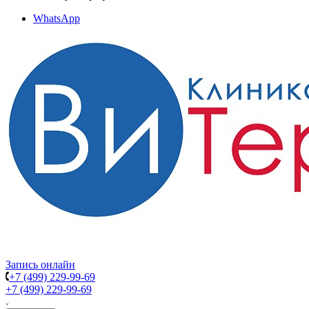
WhatsApp
Запись онлайн
+7 (499) 229-99-69
+7 (499) 229-99-69