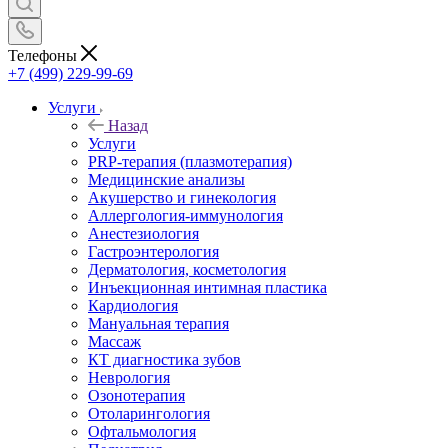
Телефоны
+7 (499) 229-99-69
Услуги
Назад
Услуги
PRP-терапия (плазмотерапия)
Медицинские анализы
Акушерство и гинекология
Аллергология-иммунология
Анестезиология
Гастроэнтерология
Дерматология, косметология
Инъекционная интимная пластика
Кардиология
Мануальная терапия
Массаж
КТ диагностика зубов
Неврология
Озонотерапия
Отоларингология
Офтальмология