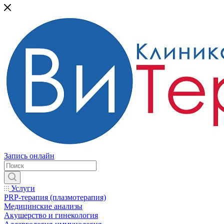
Запись онлайн
Услуги
PRP-терапия (плазмотерапия)
Медицинские анализы
Акушерство и гинекология