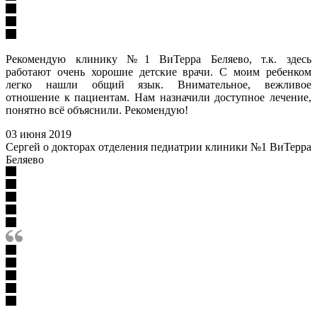
Рекомендую клинику №1 ВиТерра Беляево, т.к. здесь
работают очень хорошие детские врачи. С моим ребенком
легко нашли общий язык. Внимательное, вежливое
отношение к пациентам. Нам назначили доступное лечение,
понятно всё объяснили. Рекомендую!
03 июня 2019
Сергей о докторах отделения педиатрии клиники №1 ВиТерра
Беляево