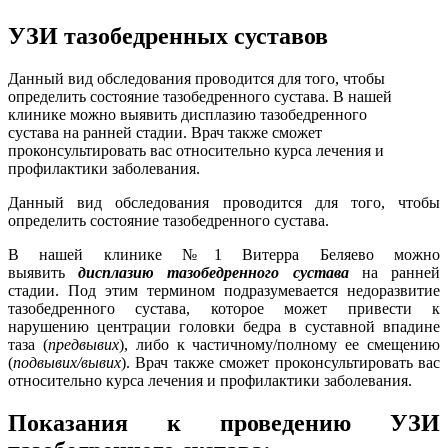
УЗИ тазобедренных суставов
Данный вид обследования проводится для того, чтобы
определить состояние тазобедренного сустава. В нашей
клинике можно выявить дисплазию тазобедренного
сустава на ранней стадии. Врач также сможет
проконсультировать вас относительно курса лечения и
профилактики заболевания.
Данный вид обследования проводится для того, чтобы
определить состояние тазобедренного сустава.
В нашей клинике №1 Витерра Беляево можно
выявить
дисплазию тазобедренного сустава
на ранней
стадии. Под этим термином подразумевается недоразвитие
тазобедренного сустава, которое может привести к
нарушению центрации головки бедра в суставной впадине
таза (
предвывих
), либо к частичному/полному ее смещению
(
подвывих/вывих
). Врач также сможет проконсультировать вас
относительно курса лечения и профилактики заболевания.
Показания к проведению УЗИ