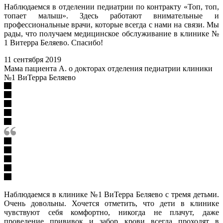
Наблюдаемся в отделении педиатрии по контракту «Топ, топ,
топает малыш». Здесь работают внимательные и
профессиональные врачи, которые всегда с нами на связи. Мы
рады, что получаем медицинское обслуживание в клинике №
1 Витерра Беляево. Спасибо!
11 сентября 2019
Мама пациента А. о докторах отделения педиатрии клиники
№1 ВиТерра Беляево
Наблюдаемся в клинике №1 ВиТерра Беляево с тремя детьми.
Очень довольны. Хочется отметить, что дети в клинике
чувствуют себя комфортно, никогда не плачут, даже
проведение прививок и забор крови всегда проходят в