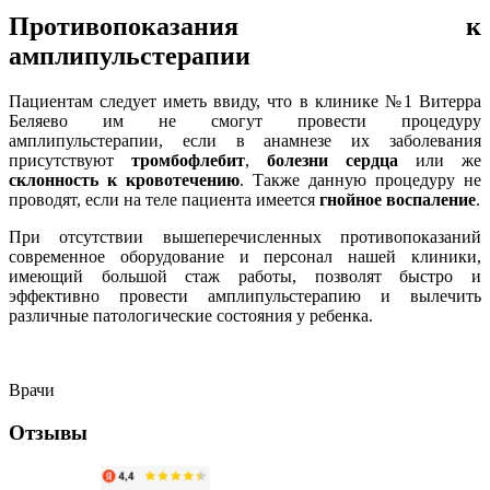
Противопоказания к
амплипульстерапии
Пациентам следует иметь ввиду, что в клинике №1 Витерра
Беляево им не смогут провести процедуру
амплипульстерапии, если в анамнезе их заболевания
присутствуют
тромбофлебит
,
болезни сердца
или же
склонность к кровотечению
. Также данную процедуру не
проводят, если на теле пациента имеется
гнойное воспаление
.
При отсутствии вышеперечисленных противопоказаний
современное оборудование и персонал нашей клиники,
имеющий большой стаж работы, позволят быстро и
эффективно провести амплипульстерапию и вылечить
различные патологические состояния у ребенка.
Врачи
Отзывы