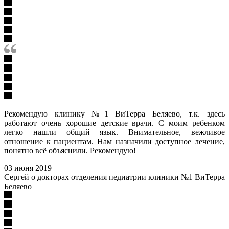
Рекомендую клинику №1 ВиТерра Беляево, т.к. здесь
работают очень хорошие детские врачи. С моим ребенком
легко нашли общий язык. Внимательное, вежливое
отношение к пациентам. Нам назначили доступное лечение,
понятно всё объяснили. Рекомендую!
03 июня 2019
Сергей о докторах отделения педиатрии клиники №1 ВиТерра
Беляево