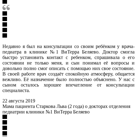
Недавно я был на консультации со своим ребёнком у врача-
педиатра в клинике №1 ВиТерра Беляево. Доктор смогла
быстро установить контакт с ребенком, спрашивала о его
состоянии не только меня, и сын понимал её вопросы и
довольно полно смог описать с помощью них свое состояние.
В своей работе врач создаёт спокойную атмосферу, общается
вежливо. Её назначение было полностью объяснено. У нас с
сыном осталось хорошее впечатление от консультации
специалиста.
22 августа 2019
Мама пациента Старкова Льва (2 года) о докторах отделения
педиатрии клиники №1 ВиТерра Беляево