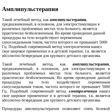
Амплипульстерапия
Такой лечебный метод, как
амплипульстерапия
,
предназначенный, в основном, для электростимуляции в
различных проблемных местах тела больного, является
практически безболезненным. Во время проведения данной
процедуры на тело воздействуют переменным
синусоидальным током, частота которого не превышает 5000
Гц. Подобный современный метод электролечения нашел
свое широкое применение и в детской терапии, т.к. является
абсолютно безвредным для хрупкого детского организма.
Такой лечебный метод, как
амплипульстерапия
,
предназначенный, в основном, для электростимуляции в
различных проблемных местах тела больного, является
практически безболезненным. Во время проведения данной
процедуры на тело воздействуют переменным
синусоидальным током, частота которого не превышает 5000
Гц. Подобный современный метод
электролечения
нашел
свое широкое применение и в детской терапии, т.к. является
абсолютно безвредным для хрупкого детского организма.
Процедуры амплипульстерапии позволяют снять болевой