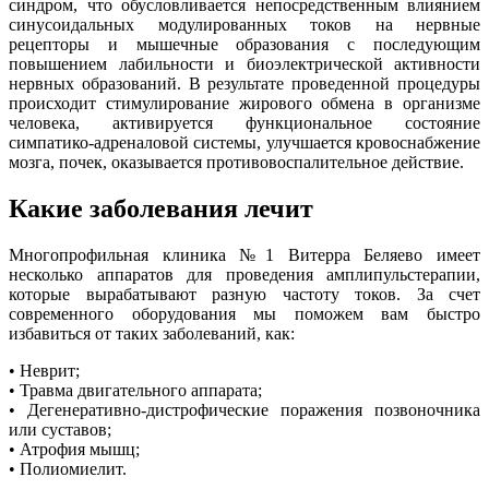
синдром, что обусловливается непосредственным влиянием
синусоидальных модулированных токов на нервные
рецепторы и мышечные образования с последующим
повышением лабильности и биоэлектрической активности
нервных образований. В результате проведенной процедуры
происходит стимулирование жирового обмена в организме
человека, активируется функциональное состояние
симпатико-адреналовой системы, улучшается кровоснабжение
мозга, почек, оказывается противовоспалительное действие.
Какие заболевания лечит
Многопрофильная клиника №1 Витерра Беляево имеет
несколько аппаратов для проведения амплипульстерапии,
которые вырабатывают разную частоту токов. За счет
современного оборудования мы поможем вам быстро
избавиться от таких заболеваний, как:
• Неврит;
• Травма двигательного аппарата;
• Дегенеративно-дистрофические поражения позвоночника
или суставов;
• Атрофия мышц;
• Полиомиелит.