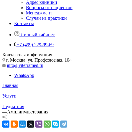
Адрес клиники
Вопросы от пациентов
Менеджмент
Случаи из практики
Контакты
Личный кабинет
+7 (499) 229-99-69
Контактная информация
г. Москва, ул. Профсоюзная, 104
info@viterramed.ru
WhatsApp
Главная
—
Услуги
—
Педиатрия
—
Амплипульстерапия