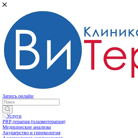
Запись онлайн
Услуги
PRP-терапия (плазмотерапия)
Медицинские анализы
Акушерство и гинекология