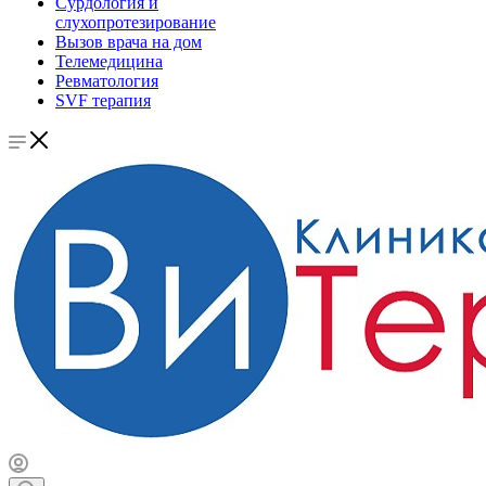
Сурдология и
слухопротезирование
Вызов врача на дом
Телемедицина
Ревматология
SVF терапия