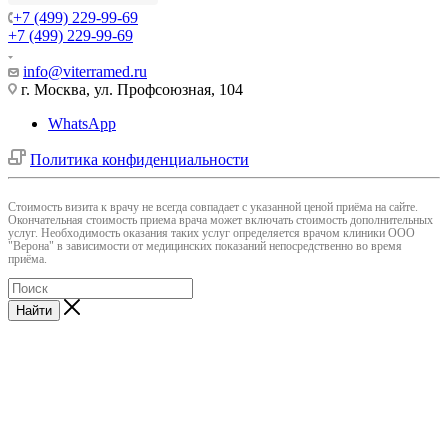
+7 (499) 229-99-69
+7 (499) 229-99-69
info@viterramed.ru
г. Москва, ул. Профсоюзная, 104
WhatsApp
Политика конфиденциальности
Cтоимость визита к врачу не всегда совпадает с указанной ценой приёма на сайте.
Окончательная стоимость приема врача может включать стоимость дополнительных
услуг. Необходимость оказания таких услуг определяется врачом клиники ООО
"Верона" в зависимости от медицинских показаний непосредственно во время
приёма.
Найти