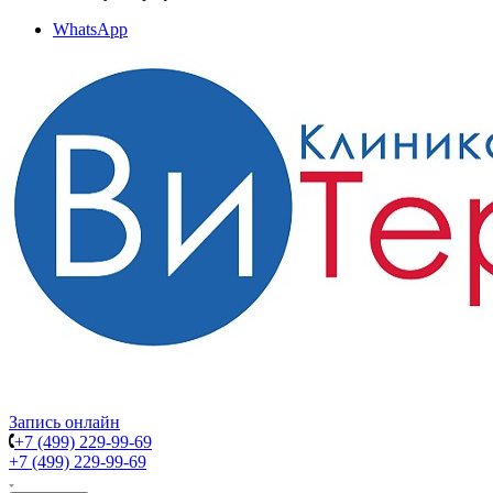
WhatsApp
Запись онлайн
+7 (499) 229-99-69
+7 (499) 229-99-69