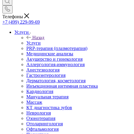
Телефоны
+7 (499) 229-99-69
Услуги
Назад
Услуги
PRP-терапия (плазмотерапия)
Медицинские анализы
Акушерство и гинекология
Аллергология-иммунология
Анестезиология
Гастроэнтерология
Дерматология, косметология
Инъекционная интимная пластика
Кардиология
Мануальная терапия
Массаж
КТ диагностика зубов
Неврология
Озонотерапия
Отоларингология
Офтальмология