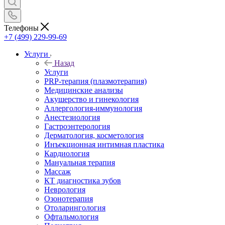
Телефоны
+7 (499) 229-99-69
Услуги
Назад
Услуги
PRP-терапия (плазмотерапия)
Медицинские анализы
Акушерство и гинекология
Аллергология-иммунология
Анестезиология
Гастроэнтерология
Дерматология, косметология
Инъекционная интимная пластика
Кардиология
Мануальная терапия
Массаж
КТ диагностика зубов
Неврология
Озонотерапия
Отоларингология
Офтальмология