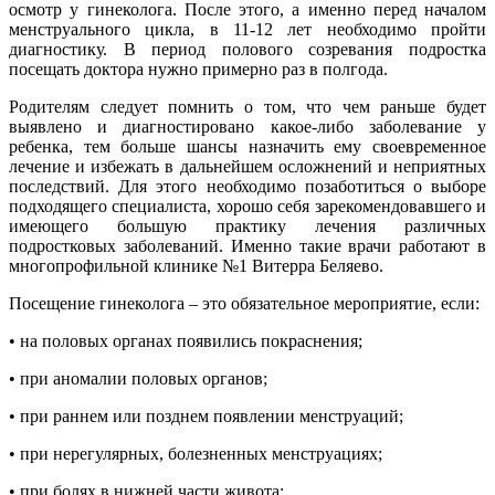
осмотр у гинеколога. После этого, а именно перед началом
менструального цикла, в 11-12 лет необходимо пройти
диагностику. В период полового созревания подростка
посещать доктора нужно примерно раз в полгода.
Родителям следует помнить о том, что чем раньше будет
выявлено и диагностировано какое-либо заболевание у
ребенка, тем больше шансы назначить ему своевременное
лечение и избежать в дальнейшем осложнений и неприятных
последствий. Для этого необходимо позаботиться о выборе
подходящего специалиста, хорошо себя зарекомендовавшего и
имеющего большую практику лечения различных
подростковых заболеваний. Именно такие врачи работают в
многопрофильной клинике №1 Витерра Беляево.
Посещение гинеколога – это обязательное мероприятие, если:
• на половых органах появились покраснения;
• при аномалии половых органов;
• при раннем или позднем появлении менструаций;
• при нерегулярных, болезненных менструациях;
• при болях в нижней части живота;