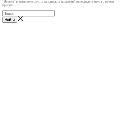
"Верона" в зависимости от медицинских показаний непосредственно во время
приёма.
Найти