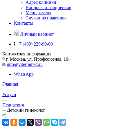
Адрес клиники
Вопросы от пациентов
Менеджмент
Случаи из практики
Контакты
Личный кабинет
+7 (499) 229-99-69
Контактная информация
г. Москва, ул. Профсоюзная, 104
info@viterramed.ru
WhatsApp
Главная
—
Услуги
—
Педиатрия
—
Детский гинеколог