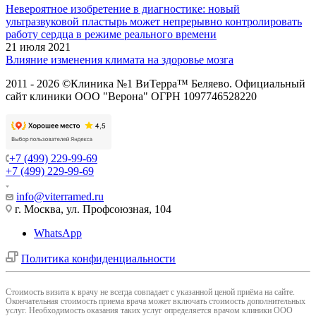
Невероятное изобретение в диагностике: новый
ультразвуковой пластырь может непрерывно контролировать
работу сердца в режиме реального времени
21 июля 2021
Влияние изменения климата на здоровье мозга
2011 - 2026 ©Клиника №1 ВиТерра™ Беляево. Официальный
сайт клиники ООО "Верона" ОГРН 1097746528220
+7 (499) 229-99-69
+7 (499) 229-99-69
info@viterramed.ru
г. Москва, ул. Профсоюзная, 104
WhatsApp
Политика конфиденциальности
Cтоимость визита к врачу не всегда совпадает с указанной ценой приёма на сайте.
Окончательная стоимость приема врача может включать стоимость дополнительных
услуг. Необходимость оказания таких услуг определяется врачом клиники ООО