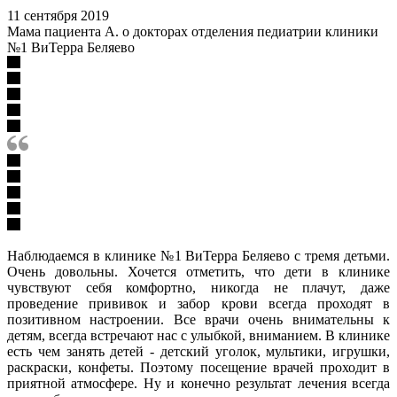
11 сентября 2019
Мама пациента А. о докторах отделения педиатрии клиники
№1 ВиТерра Беляево
Наблюдаемся в клинике №1 ВиТерра Беляево с тремя детьми.
Очень довольны. Хочется отметить, что дети в клинике
чувствуют себя комфортно, никогда не плачут, даже
проведение прививок и забор крови всегда проходят в
позитивном настроении. Все врачи очень внимательны к
детям, всегда встречают нас с улыбкой, вниманием. В клинике
есть чем занять детей - детский уголок, мультики, игрушки,
раскраски, конфеты. Поэтому посещение врачей проходит в
приятной атмосфере. Ну и конечно результат лечения всегда