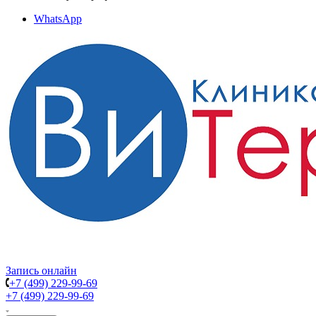
WhatsApp
Запись онлайн
+7 (499) 229-99-69
+7 (499) 229-99-69