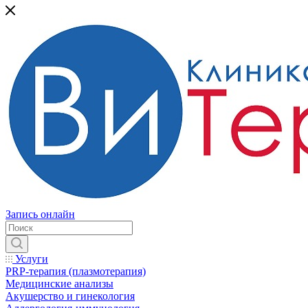
Запись онлайн
Услуги
PRP-терапия (плазмотерапия)
Медицинские анализы
Акушерство и гинекология