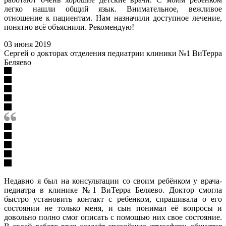
легко нашли общий язык. Внимательное, вежливое
отношение к пациентам. Нам назначили доступное лечение,
понятно всё объяснили. Рекомендую!
03 июня 2019
Сергей о докторах отделения педиатрии клиники №1 ВиТерра
Беляево
Недавно я был на консультации со своим ребёнком у врача-
педиатра в клинике №1 ВиТерра Беляево. Доктор смогла
быстро установить контакт с ребенком, спрашивала о его
состоянии не только меня, и сын понимал её вопросы и
довольно полно смог описать с помощью них свое состояние.