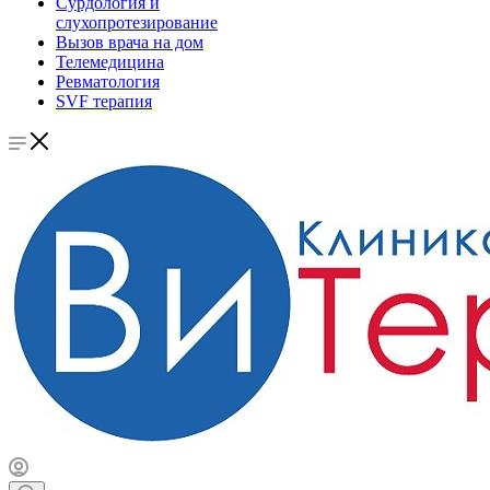
Сурдология и
слухопротезирование
Вызов врача на дом
Телемедицина
Ревматология
SVF терапия