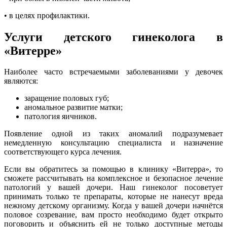
• в целях профилактики.
Услуги детского гинеколога в
«Витерре»
Наиболее часто встречаемыми заболеваниями у девочек
являются:
заращение половых губ;
аномальное развитие матки;
патология яичников.
Появление одной из таких аномалий подразумевает
немедленную консультацию специалиста и назначение
соответствующего курса лечения.
Если вы обратитесь за помощью в клинику «Витерра», то
сможете рассчитывать на комплексное и безопасное лечение
патологий у вашей дочери. Наш гинеколог посоветует
принимать только те препараты, которые не нанесут вреда
нежному детскому организму. Когда у вашей дочери начнётся
половое созревание, вам просто необходимо будет открыто
поговорить и объяснить ей не только доступные методы