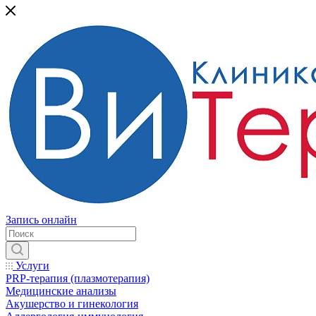
Запись онлайн
Услуги
PRP-терапия (плазмотерапия)
Медицинские анализы
Акушерство и гинекология