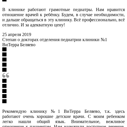
В клинике работают грамотные педиатры. Нам нравится
отношение врачей к ребёнку. Будем, в случае необходимости,
и дальше обращаться в эту клинику. Всё профессионально, всё
отлично. И за адекватную цену!
25 апреля 2019
Степан о докторах отделения педиатрии клиники №1
ВиТерра Беляево
Рекомендую клинику №1 ВиТерра Беляево, т.к. здесь
работают очень хорошие детские врачи. С моим ребенком
легко нашли общий язык. Внимательное, вежливое
отношение к пациентам. Нам назначили доступное лечение,