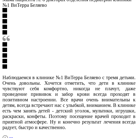
№1 ВиТерра Беляево
Наблюдаемся в клинике №1 ВиТерра Беляево с тремя детьми.
Очень довольны. Хочется отметить, что дети в клинике
чувствуют себя комфортно, никогда не плачут, даже
проведение прививок и забор крови всегда проходят в
позитивном настроении. Все врачи очень внимательны к
детям, всегда встречают нас с улыбкой, вниманием. В клинике
есть чем занять детей - детский уголок, мультики, игрушки,
раскраски, конфеты. Поэтому посещение врачей проходит в
приятной атмосфере. Ну и конечно результат лечения всегда
радует, быстро и качественно.