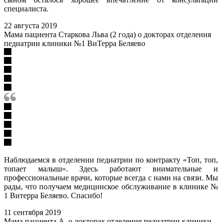
специалиста.
22 августа 2019
Мама пациента Старкова Льва (2 года) о докторах отделения
педиатрии клиники №1 ВиТерра Беляево
Наблюдаемся в отделении педиатрии по контракту «Топ, топ,
топает малыш». Здесь работают внимательные и
профессиональные врачи, которые всегда с нами на связи. Мы
рады, что получаем медицинское обслуживание в клинике №
1 Витерра Беляево. Спасибо!
11 сентября 2019
Мама пациента А. о докторах отделения педиатрии клиники