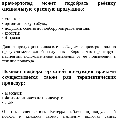
врач-ортопед может подобрать ребенку
специальную ортезную продукцию:
• стельки;
• ортопедическую обувь;
• подушки, советы по подбору матрасов для сна;
• корсеты;
• бандажи.
Данная продукция прошла все необходимые проверки, она по
праву считается одной из лучших в Европе, что гарантирует
пациентам положительные изменения от ее применения в
течение полугода.
Помимо подбора ортезной продукции врачами
осуществляется также ряд терапевтических
процедур:
• Массажи;
• Физиотерапические процедуры;
• ЛФК.
Опытные специалисты Витерра найдут индивидуальный
подход к каждому своему пациенту, включая самых