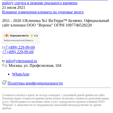
работу сердца в режиме реального времени
21 июля 2021
Влияние изменения климата на здоровье мозга
2011 - 2026 ©Клиника №1 ВиТерра™ Беляево. Официальный
сайт клиники ООО "Верона" ОГРН 1097746528220
+7 (499) 229-99-69
+7 (499) 229-99-69
info@viterramed.ru
г. Москва, ул. Профсоюзная, 104
WhatsApp
Политика конфиденциальности
Cтоимость визита к врачу не всегда совпадает с указанной ценой приёма на сайте.
Окончательная стоимость приема врача может включать стоимость дополнительных
услуг. Необходимость оказания таких услуг определяется врачом клиники ООО
"Верона" в зависимости от медицинских показаний непосредственно во время
приёма.