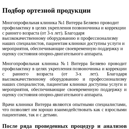
Подбор ортезной продукции
Многопрофильная клиника №1 Витерра Беляево проводит
профилактику в целях укрепления позвоночника и коррекции
с раннего возраста (от 3-х лет). Благодаря
высококачественному оборудованию и профессионализму
наших специалистов, пациентам клиники доступны услуги и
мероприятия, обеспечивающие своевременную поддержку и
оценку состояния опорно-двигательного аппарата.
Многопрофильная клиника №1 Витерра Беляево проводит
профилактику в целях укрепления позвоночника и коррекции
с раннего возраста (от 3-х лет). Благодаря
высококачественному оборудованию и профессионализму
наших специалистов, пациентам клиники доступны услуги и
мероприятия, обеспечивающие своевременную поддержку и
оценку состояния опорно-двигательного аппарата.
Врачи клиники Витерра являются опытными специалистами,
что позволяет им хорошо взаимодействовать как с взрослыми
пациентами, так и с детьми.
После ряда проведенных процедур и анализов