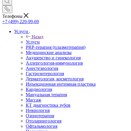
Телефоны
+7 (499) 229-99-69
Услуги
Назад
Услуги
PRP-терапия (плазмотерапия)
Медицинские анализы
Акушерство и гинекология
Аллергология-иммунология
Анестезиология
Гастроэнтерология
Дерматология, косметология
Инъекционная интимная пластика
Кардиология
Мануальная терапия
Массаж
КТ диагностика зубов
Неврология
Озонотерапия
Отоларингология
Офтальмология