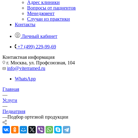
Адрес клиники
Вопросы от пациентов
Менеджмент
Случаи из практики
Контакты
Личный кабинет
+7 (499) 229-99-69
Контактная информация
г. Москва, ул. Профсоюзная, 104
info@viterramed.ru
WhatsApp
Главная
—
Услуги
—
Педиатрия
—
Подбор ортезной продукции