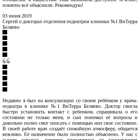
понятно всё объяснили. Рекомендую!
03 июня 2019
Сергей о докторах отделения педиатрии клиники №1 ВиТерра
Беляево
Недавно я был на консультации со своим ребёнком у врача-
педиатра в клинике №1 ВиТерра Беляево. Доктор смогла
быстро установить контакт с ребенком, спрашивала о его
состоянии не только меня, и сын понимал её вопросы и
довольно полно смог описать с помощью них свое состояние.
В своей работе врач создаёт спокойную атмосферу, общается
вежливо. Её назначение было полностью объяснено. У нас с
сыном осталось хорошее впечатление от консультации