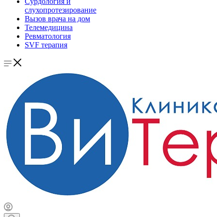
Сурдология и
слухопротезирование
Вызов врача на дом
Телемедицина
Ревматология
SVF терапия