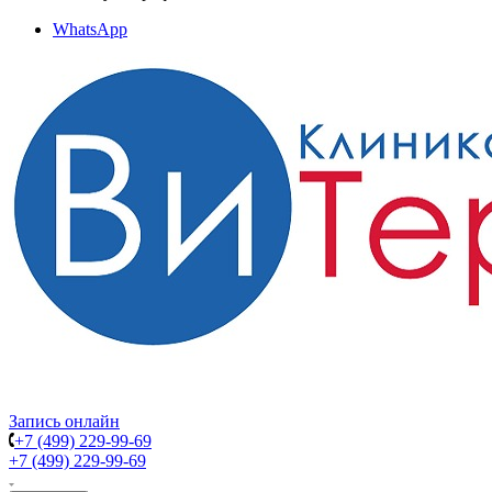
WhatsApp
Запись онлайн
+7 (499) 229-99-69
+7 (499) 229-99-69