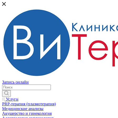
Запись онлайн
Услуги
PRP-терапия (плазмотерапия)
Медицинские анализы
Акушерство и гинекология