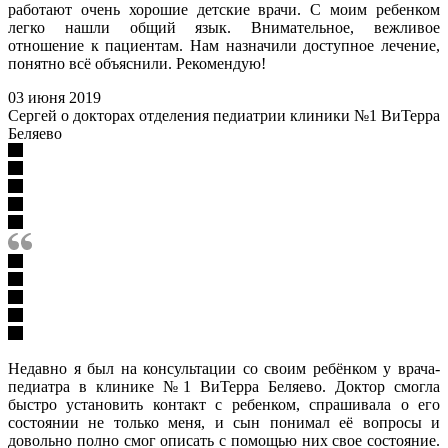
работают очень хорошие детские врачи. С моим ребенком
легко нашли общий язык. Внимательное, вежливое
отношение к пациентам. Нам назначили доступное лечение,
понятно всё объяснили. Рекомендую!
03 июня 2019
Сергей о докторах отделения педиатрии клиники №1 ВиТерра
Беляево
Недавно я был на консультации со своим ребёнком у врача-
педиатра в клинике №1 ВиТерра Беляево. Доктор смогла
быстро установить контакт с ребенком, спрашивала о его
состоянии не только меня, и сын понимал её вопросы и
довольно полно смог описать с помощью них свое состояние.