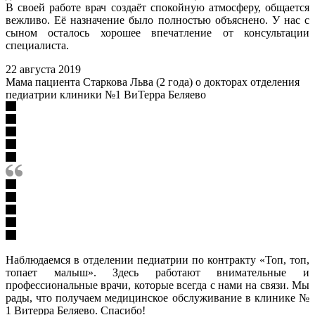
В своей работе врач создаёт спокойную атмосферу, общается
вежливо. Её назначение было полностью объяснено. У нас с
сыном осталось хорошее впечатление от консультации
специалиста.
22 августа 2019
Мама пациента Старкова Льва (2 года) о докторах отделения
педиатрии клиники №1 ВиТерра Беляево
Наблюдаемся в отделении педиатрии по контракту «Топ, топ,
топает малыш». Здесь работают внимательные и
профессиональные врачи, которые всегда с нами на связи. Мы
рады, что получаем медицинское обслуживание в клинике №
1 Витерра Беляево. Спасибо!