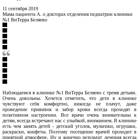
11 сентября 2019
Мама пациента А. о докторах отделения педиатрии клиники
№1 ВиТерра Беляево
Наблюдаемся в клинике №1 ВиТерра Беляево с тремя детьми.
Очень довольны. Хочется отметить, что дети в клинике
чувствуют себя комфортно, никогда не плачут, даже
проведение прививок и забор крови всегда проходят в
позитивном настроении. Все врачи очень внимательны к
детям, всегда встречают нас с улыбкой, вниманием. В клинике
есть чем занять детей - детский уголок, мультики, игрушки,
раскраски, конфеты. Поэтому посещение врачей проходит в
приятной атмосфере. Ну и конечно результат лечения всегда