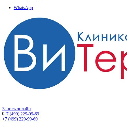
WhatsApp
Запись онлайн
+7 (499) 229-99-69
+7 (499) 229-99-69