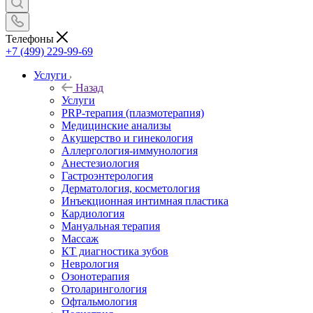
Телефоны
+7 (499) 229-99-69
Услуги
Назад
Услуги
PRP-терапия (плазмотерапия)
Медицинские анализы
Акушерство и гинекология
Аллергология-иммунология
Анестезиология
Гастроэнтерология
Дерматология, косметология
Инъекционная интимная пластика
Кардиология
Мануальная терапия
Массаж
КТ диагностика зубов
Неврология
Озонотерапия
Отоларингология
Офтальмология