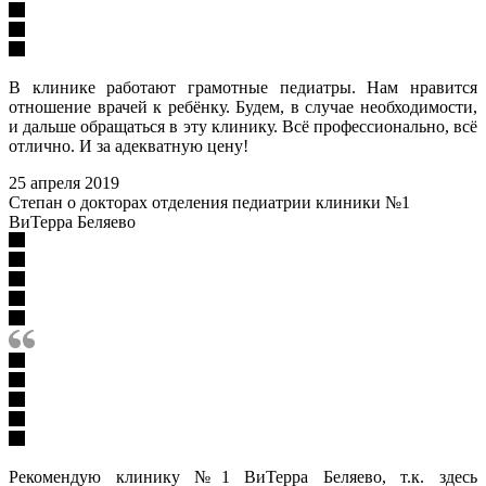
В клинике работают грамотные педиатры. Нам нравится
отношение врачей к ребёнку. Будем, в случае необходимости,
и дальше обращаться в эту клинику. Всё профессионально, всё
отлично. И за адекватную цену!
25 апреля 2019
Степан о докторах отделения педиатрии клиники №1
ВиТерра Беляево
Рекомендую клинику №1 ВиТерра Беляево, т.к. здесь