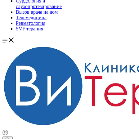
Сурдология и
слухопротезирование
Вызов врача на дом
Телемедицина
Ревматология
SVF терапия