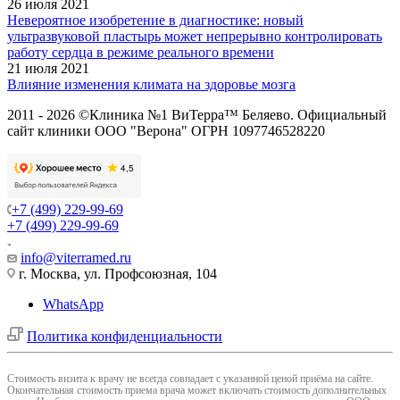
26 июля 2021
Невероятное изобретение в диагностике: новый
ультразвуковой пластырь может непрерывно контролировать
работу сердца в режиме реального времени
21 июля 2021
Влияние изменения климата на здоровье мозга
2011 - 2026 ©Клиника №1 ВиТерра™ Беляево. Официальный
сайт клиники ООО "Верона" ОГРН 1097746528220
+7 (499) 229-99-69
+7 (499) 229-99-69
info@viterramed.ru
г. Москва, ул. Профсоюзная, 104
WhatsApp
Политика конфиденциальности
Cтоимость визита к врачу не всегда совпадает с указанной ценой приёма на сайте.
Окончательная стоимость приема врача может включать стоимость дополнительных