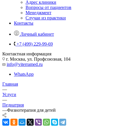
Адрес клиники
Вопросы от пациентов
Менеджмент
Случаи из практики
Контакты
Личный кабинет
+7 (499) 229-99-69
Контактная информация
г. Москва, ул. Профсоюзная, 104
info@viterramed.ru
WhatsApp
Главная
—
Услуги
—
Педиатрия
—
Физиотерапия для детей