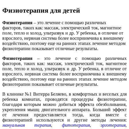
Физиотерапия для детей
Физиотерапия
– это лечение с помощью различных
факторов, таких как: массаж, электрический ток, магнитное
поле, тепло и холод, ультразвук и др. У ребенка, в отличие от
взрослого, нервная система более восприимчива к внешнему
воздействию, поэтому еще на ранних этапах лечение методом
физиотерапии показывает отличные результаты.
Физиотерапия
– это лечение с помощью различных
факторов, таких как: массаж, электрический ток, магнитное
поле, тепло и холод, ультразвук и др. У ребенка, в отличие от
взрослого, нервная система более восприимчива к внешнему
воздействию, поэтому еще на ранних этапах лечение методом
физиотерапии показывает отличные результаты.
В клинике №1 Витерра Беляево, в комфортных и веселых для
ребенка комнатах, проводятся процедуры физиотерапии,
благодаря которым можно добиться эффекта обезболивания,
укрепления мышц двигательного аппарата. Больший эффект
от лечения предоставляется тогда, когда вместе с
физиотерапией используются и другие методы лечения:
мануальная терапия
,
фитотерапия
,
эрготерапия
,