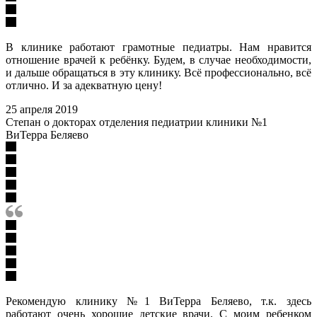
В клинике работают грамотные педиатры. Нам нравится
отношение врачей к ребёнку. Будем, в случае необходимости,
и дальше обращаться в эту клинику. Всё профессионально, всё
отлично. И за адекватную цену!
25 апреля 2019
Степан о докторах отделения педиатрии клиники №1
ВиТерра Беляево
Рекомендую клинику №1 ВиТерра Беляево, т.к. здесь
работают очень хорошие детские врачи. С моим ребенком