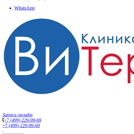
WhatsApp
Запись онлайн
+7 (499) 229-99-69
+7 (499) 229-99-69