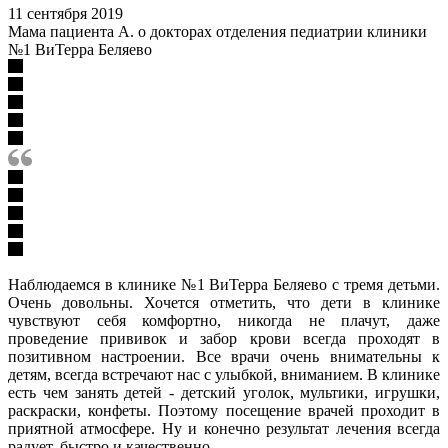
11 сентября 2019
Мама пациента А. о докторах отделения педиатрии клиники
№1 ВиТерра Беляево
Наблюдаемся в клинике №1 ВиТерра Беляево с тремя детьми.
Очень довольны. Хочется отметить, что дети в клинике
чувствуют себя комфортно, никогда не плачут, даже
проведение прививок и забор крови всегда проходят в
позитивном настроении. Все врачи очень внимательны к
детям, всегда встречают нас с улыбкой, вниманием. В клинике
есть чем занять детей - детский уголок, мультики, игрушки,
раскраски, конфеты. Поэтому посещение врачей проходит в
приятной атмосфере. Ну и конечно результат лечения всегда
радует, быстро и качественно.