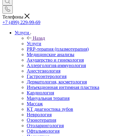
Телефоны
+7 (499) 229-99-69
Услуги
Назад
Услуги
PRP-терапия (плазмотерапия)
Медицинские анализы
Акушерство и гинекология
Аллергология-иммунология
Анестезиология
Гастроэнтерология
Дерматология, косметология
Инъекционная интимная пластика
Кардиология
Мануальная терапия
Массаж
КТ диагностика зубов
Неврология
Озонотерапия
Отоларингология
Офтальмология