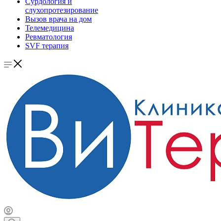
Сурдология и
слухопротезирование
Вызов врача на дом
Телемедицина
Ревматология
SVF терапия