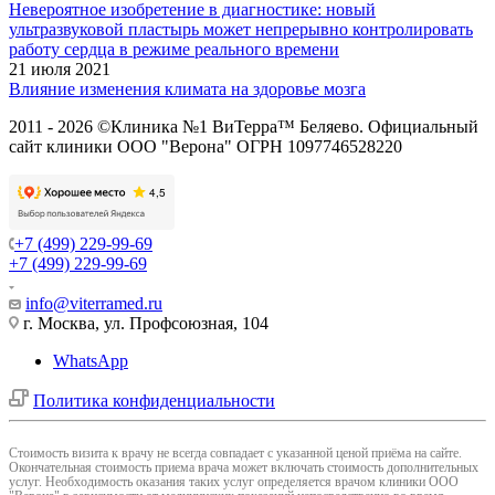
Невероятное изобретение в диагностике: новый
ультразвуковой пластырь может непрерывно контролировать
работу сердца в режиме реального времени
21 июля 2021
Влияние изменения климата на здоровье мозга
2011 - 2026 ©Клиника №1 ВиТерра™ Беляево. Официальный
сайт клиники ООО "Верона" ОГРН 1097746528220
+7 (499) 229-99-69
+7 (499) 229-99-69
info@viterramed.ru
г. Москва, ул. Профсоюзная, 104
WhatsApp
Политика конфиденциальности
Cтоимость визита к врачу не всегда совпадает с указанной ценой приёма на сайте.
Окончательная стоимость приема врача может включать стоимость дополнительных
услуг. Необходимость оказания таких услуг определяется врачом клиники ООО