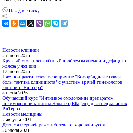
Назад к списку
Новости клиники
25 июня 2026
Круглый стол, посвящённый проблемам анемии и дефицита
железа у женщин
17 июня 2026
Научно-практическое мероприятие "Коморбидная тазовая
боль: тактика клинициста" с участием врачей-гинекологов
клиники "ВиТерра"
4 июня 2026
Обучающий курс "Интимное омоложение препаратом
полимолочной кислоты Эллаген (Ellagen)" для специалистов
ВиТерра
Новости медицины
2 августа 2021
Дети с аллергией реже заболевают коронавирусом
26 июля 2021