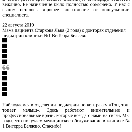
вежливо. Её назначение было полностью объяснено. У нас с
сыном осталось хорошее впечатление от консультации
специалиста.
22 августа 2019
Мама пациента Старкова Льва (2 года) о докторах отделения
педиатрии клиники №1 ВиТерра Беляево
Наблюдаемся в отделении педиатрии по контракту «Топ, топ,
топает малыш». Здесь работают внимательные и
профессиональные врачи, которые всегда с нами на связи. Мы
рады, что получаем медицинское обслуживание в клинике №
1 Витерра Беляево. Спасибо!