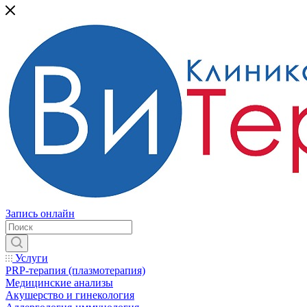
Запись онлайн
Услуги
PRP-терапия (плазмотерапия)
Медицинские анализы
Акушерство и гинекология