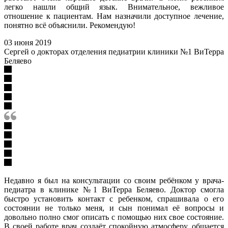
легко нашли общий язык. Внимательное, вежливое
отношение к пациентам. Нам назначили доступное лечение,
понятно всё объяснили. Рекомендую!
03 июня 2019
Сергей о докторах отделения педиатрии клиники №1 ВиТерра
Беляево
Недавно я был на консультации со своим ребёнком у врача-
педиатра в клинике №1 ВиТерра Беляево. Доктор смогла
быстро установить контакт с ребенком, спрашивала о его
состоянии не только меня, и сын понимал её вопросы и
довольно полно смог описать с помощью них свое состояние.
В своей работе врач создаёт спокойную атмосферу, общается