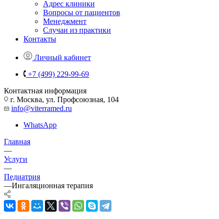
Адрес клиники
Вопросы от пациентов
Менеджмент
Случаи из практики
Контакты
Личный кабинет
+7 (499) 229-99-69
Контактная информация
г. Москва, ул. Профсоюзная, 104
info@viterramed.ru
WhatsApp
Главная
—
Услуги
—
Педиатрия
—
Ингаляционная терапия