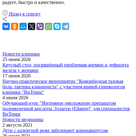
радует, быстро и качественно.
Назад к списку
Новости клиники
25 июня 2026
Круглый стол, посвящённый проблемам анемии и дефицита
железа у женщин
17 июня 2026
Научно-практическое мероприятие "Коморбидная тазовая
боль: тактика клинициста" с участием врачей-гинекологов
клиники "ВиТерра"
4 июня 2026
Обучающий курс "Интимное омоложение препаратом
полимолочной кислоты Эллаген (Ellagen)" для специалистов
ВиТерра
Новости медицины
2 августа 2021
Дети с аллергией реже заболевают коронавирусом
26 июля 2021