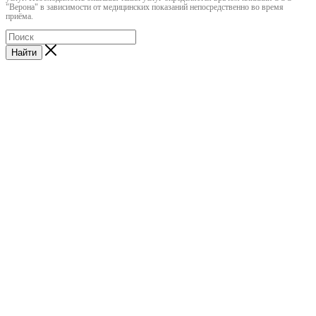
"Верона" в зависимости от медицинских показаний непосредственно во время
приёма.
Найти