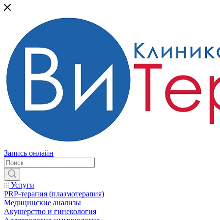
Запись онлайн
Услуги
PRP-терапия (плазмотерапия)
Медицинские анализы
Акушерство и гинекология