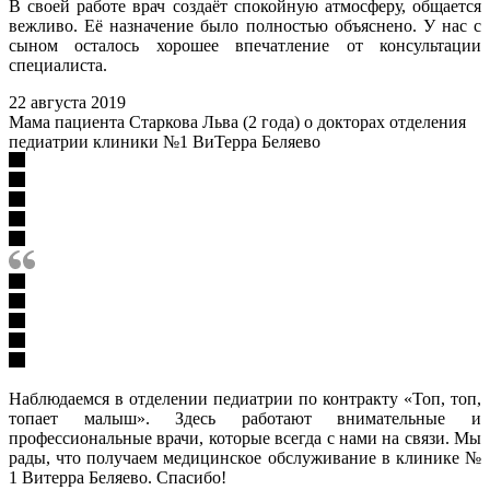
В своей работе врач создаёт спокойную атмосферу, общается
вежливо. Её назначение было полностью объяснено. У нас с
сыном осталось хорошее впечатление от консультации
специалиста.
22 августа 2019
Мама пациента Старкова Льва (2 года) о докторах отделения
педиатрии клиники №1 ВиТерра Беляево
Наблюдаемся в отделении педиатрии по контракту «Топ, топ,
топает малыш». Здесь работают внимательные и
профессиональные врачи, которые всегда с нами на связи. Мы
рады, что получаем медицинское обслуживание в клинике №
1 Витерра Беляево. Спасибо!