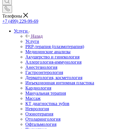
Телефоны
+7 (499) 229-99-69
Услуги
Назад
Услуги
PRP-терапия (плазмотерапия)
Медицинские анализы
Акушерство и гинекология
Аллергология-иммунология
Анестезиология
Гастроэнтерология
Дерматология, косметология
Инъекционная интимная пластика
Кардиология
Мануальная терапия
Массаж
КТ диагностика зубов
Неврология
Озонотерапия
Отоларингология
Офтальмология