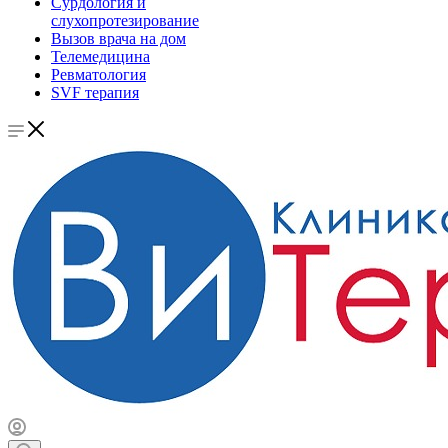
Сурдология и
слухопротезирование
Вызов врача на дом
Телемедицина
Ревматология
SVF терапия