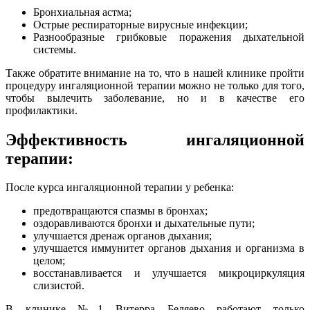
Бронхиальная астма;
Острые респираторные вирусные инфекции;
Разнообразные грибковые поражения дыхательной
системы.
Также обратите внимание на то, что в нашей клинике пройти
процедуру ингаляционной терапии можно не только для того,
чтобы вылечить заболевание, но и в качестве его
профилактики.
Эффективность ингаляционной
терапии:
После курса ингаляционной терапии у ребенка:
предотвращаются спазмы в бронхах;
оздоравливаются бронхи и дыхательные пути;
улучшается дренаж органов дыхания;
улучшается иммунитет органов дыхания и организма в
целом;
восстанавливается и улучшается микроциркуляция
слизистой.
В клинике №1 Витерра Беляево работают только