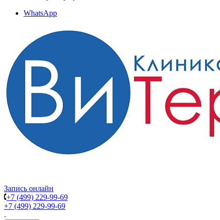
WhatsApp
Запись онлайн
+7 (499) 229-99-69
+7 (499) 229-99-69