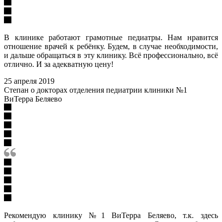
В клинике работают грамотные педиатры. Нам нравится
отношение врачей к ребёнку. Будем, в случае необходимости,
и дальше обращаться в эту клинику. Всё профессионально, всё
отлично. И за адекватную цену!
25 апреля 2019
Степан о докторах отделения педиатрии клиники №1
ВиТерра Беляево
Рекомендую клинику №1 ВиТерра Беляево, т.к. здесь