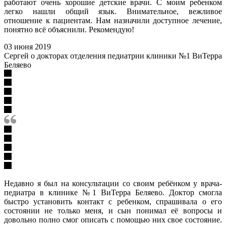
работают очень хорошие детские врачи. С моим ребенком
легко нашли общий язык. Внимательное, вежливое
отношение к пациентам. Нам назначили доступное лечение,
понятно всё объяснили. Рекомендую!
03 июня 2019
Сергей о докторах отделения педиатрии клиники №1 ВиТерра
Беляево
Недавно я был на консультации со своим ребёнком у врача-
педиатра в клинике №1 ВиТерра Беляево. Доктор смогла
быстро установить контакт с ребенком, спрашивала о его
состоянии не только меня, и сын понимал её вопросы и
довольно полно смог описать с помощью них свое состояние.