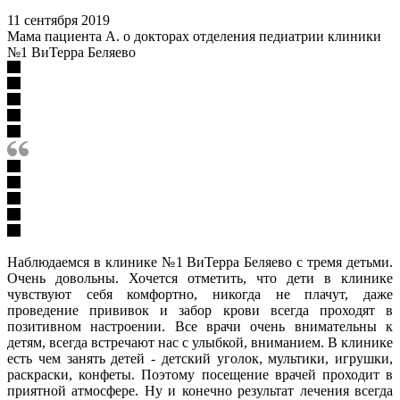
11 сентября 2019
Мама пациента А. о докторах отделения педиатрии клиники
№1 ВиТерра Беляево
Наблюдаемся в клинике №1 ВиТерра Беляево с тремя детьми.
Очень довольны. Хочется отметить, что дети в клинике
чувствуют себя комфортно, никогда не плачут, даже
проведение прививок и забор крови всегда проходят в
позитивном настроении. Все врачи очень внимательны к
детям, всегда встречают нас с улыбкой, вниманием. В клинике
есть чем занять детей - детский уголок, мультики, игрушки,
раскраски, конфеты. Поэтому посещение врачей проходит в
приятной атмосфере. Ну и конечно результат лечения всегда