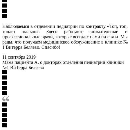
Наблюдаемся в отделении педиатрии по контракту «Топ, топ,
топает малыш». Здесь работают внимательные и
профессиональные врачи, которые всегда с нами на связи. Мы
рады, что получаем медицинское обслуживание в клинике №
1 Витерра Беляево. Спасибо!
11 сентября 2019
Мама пациента А. о докторах отделения педиатрии клиники
№1 ВиТерра Беляево