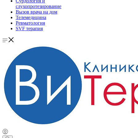
Сурдология и
слухопротезирование
Вызов врача на дом
Телемедицина
Ревматология
SVF терапия