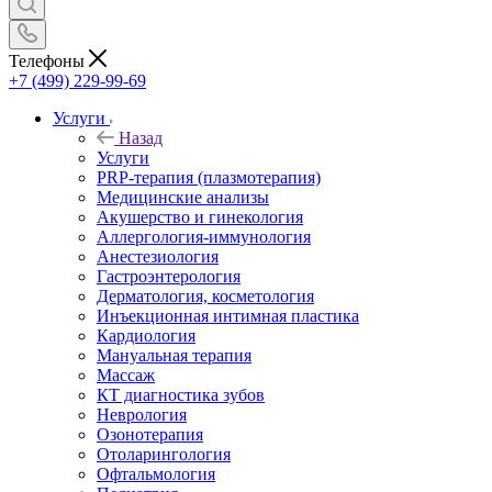
Телефоны
+7 (499) 229-99-69
Услуги
Назад
Услуги
PRP-терапия (плазмотерапия)
Медицинские анализы
Акушерство и гинекология
Аллергология-иммунология
Анестезиология
Гастроэнтерология
Дерматология, косметология
Инъекционная интимная пластика
Кардиология
Мануальная терапия
Массаж
КТ диагностика зубов
Неврология
Озонотерапия
Отоларингология
Офтальмология