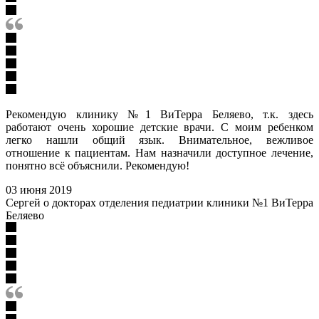
Рекомендую клинику №1 ВиТерра Беляево, т.к. здесь
работают очень хорошие детские врачи. С моим ребенком
легко нашли общий язык. Внимательное, вежливое
отношение к пациентам. Нам назначили доступное лечение,
понятно всё объяснили. Рекомендую!
03 июня 2019
Сергей о докторах отделения педиатрии клиники №1 ВиТерра
Беляево