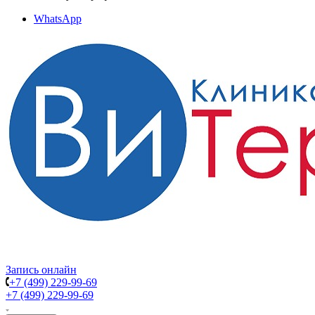
WhatsApp
Запись онлайн
+7 (499) 229-99-69
+7 (499) 229-99-69