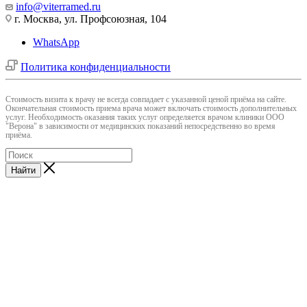
info@viterramed.ru
г. Москва, ул. Профсоюзная, 104
WhatsApp
Политика конфиденциальности
Cтоимость визита к врачу не всегда совпадает с указанной ценой приёма на сайте.
Окончательная стоимость приема врача может включать стоимость дополнительных
услуг. Необходимость оказания таких услуг определяется врачом клиники ООО
"Верона" в зависимости от медицинских показаний непосредственно во время
приёма.
Найти