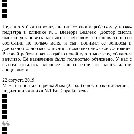
Недавно я был на консультации со своим ребёнком у врача-
педиатра в клинике №1 ВиТерра Беляево. Доктор смогла
быстро установить контакт с ребенком, спрашивала о его
состоянии не только меня, и сын понимал её вопросы и
довольно полно смог описать с помощью них свое состояние.
В своей работе врач создаёт спокойную атмосферу, общается
вежливо. Её назначение было полностью объяснено. У нас с
сыном осталось хорошее впечатление от консультации
специалиста.
22 августа 2019
Мама пациента Старкова Льва (2 года) о докторах отделения
педиатрии клиники №1 ВиТерра Беляево