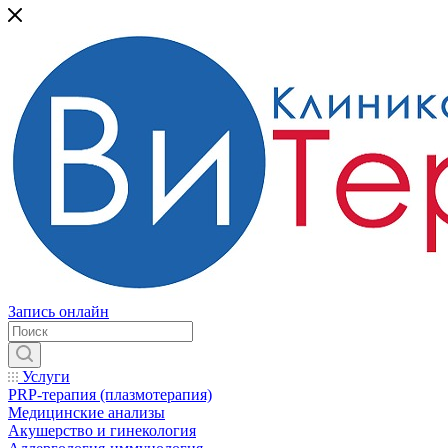
Запись онлайн
Услуги
PRP-терапия (плазмотерапия)
Медицинские анализы
Акушерство и гинекология