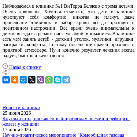
Наблюдаемся в клинике №1 ВиТерра Беляево с тремя детьми.
Очень довольны. Хочется отметить, что дети в клинике
чувствуют себя комфортно, никогда не плачут, даже
проведение прививок и забор крови всегда проходят в
позитивном настроении. Все врачи очень внимательны к
детям, всегда встречают нас с улыбкой, вниманием. В клинике
есть чем занять детей - детский уголок, мультики, игрушки,
раскраски, конфеты. Поэтому посещение врачей проходит в
приятной атмосфере. Ну и конечно результат лечения всегда
радует, быстро и качественно.
Назад к списку
Новости клиники
25 июня 2026
Круглый стол, посвящённый проблемам анемии и дефицита
железа у женщин
17 июня 2026
Научно-практическое мероприятие "Коморбидная тазовая