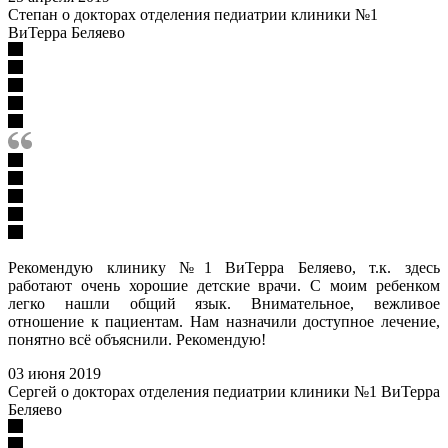
Степан о докторах отделения педиатрии клиники №1
ВиТерра Беляево
Рекомендую клинику №1 ВиТерра Беляево, т.к. здесь
работают очень хорошие детские врачи. С моим ребенком
легко нашли общий язык. Внимательное, вежливое
отношение к пациентам. Нам назначили доступное лечение,
понятно всё объяснили. Рекомендую!
03 июня 2019
Сергей о докторах отделения педиатрии клиники №1 ВиТерра
Беляево