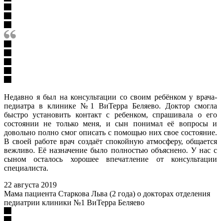
Недавно я был на консультации со своим ребёнком у врача-
педиатра в клинике №1 ВиТерра Беляево. Доктор смогла
быстро установить контакт с ребенком, спрашивала о его
состоянии не только меня, и сын понимал её вопросы и
довольно полно смог описать с помощью них свое состояние.
В своей работе врач создаёт спокойную атмосферу, общается
вежливо. Её назначение было полностью объяснено. У нас с
сыном осталось хорошее впечатление от консультации
специалиста.
22 августа 2019
Мама пациента Старкова Льва (2 года) о докторах отделения
педиатрии клиники №1 ВиТерра Беляево