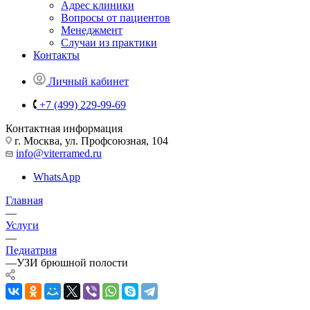
Адрес клиники
Вопросы от пациентов
Менеджмент
Случаи из практики
Контакты
Личный кабинет
+7 (499) 229-99-69
Контактная информация
г. Москва, ул. Профсоюзная, 104
info@viterramed.ru
WhatsApp
Главная
—
Услуги
—
Педиатрия
—
УЗИ брюшной полости