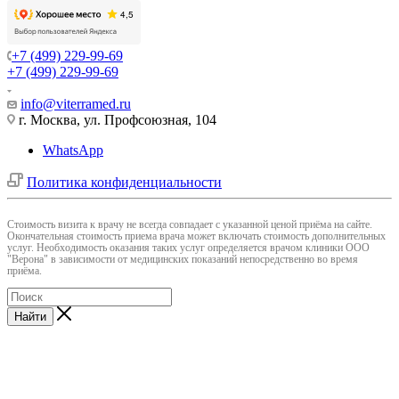
+7 (499) 229-99-69
+7 (499) 229-99-69
info@viterramed.ru
г. Москва, ул. Профсоюзная, 104
WhatsApp
Политика конфиденциальности
Cтоимость визита к врачу не всегда совпадает с указанной ценой приёма на сайте.
Окончательная стоимость приема врача может включать стоимость дополнительных
услуг. Необходимость оказания таких услуг определяется врачом клиники ООО
"Верона" в зависимости от медицинских показаний непосредственно во время
приёма.
Найти