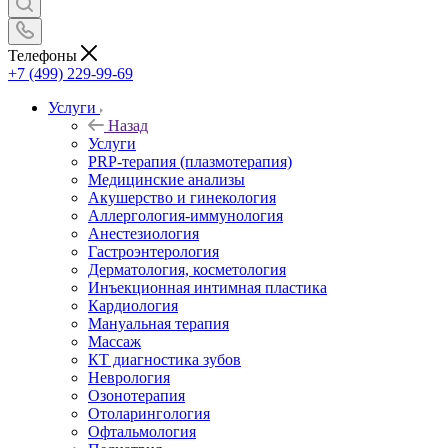
Телефоны
+7 (499) 229-99-69
Услуги
Назад
Услуги
PRP-терапия (плазмотерапия)
Медицинские анализы
Акушерство и гинекология
Аллергология-иммунология
Анестезиология
Гастроэнтерология
Дерматология, косметология
Инъекционная интимная пластика
Кардиология
Мануальная терапия
Массаж
КТ диагностика зубов
Неврология
Озонотерапия
Отоларингология
Офтальмология