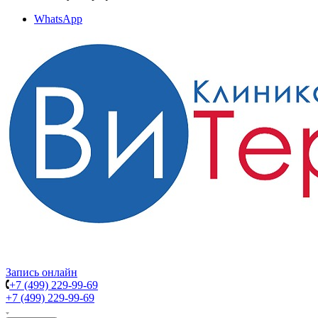
WhatsApp
Запись онлайн
+7 (499) 229-99-69
+7 (499) 229-99-69