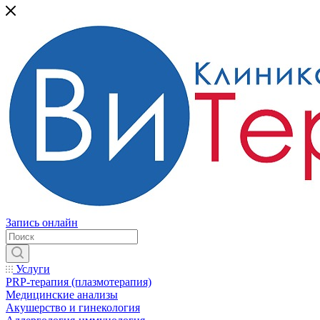
Запись онлайн
Услуги
PRP-терапия (плазмотерапия)
Медицинские анализы
Акушерство и гинекология