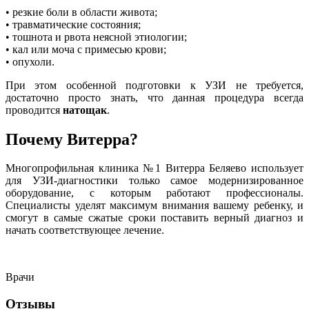
• резкие боли в области живота;
• травматические состояния;
• тошнота и рвота неясной этиологии;
• кал или моча с примесью крови;
• опухоли.
При этом особенной подготовки к УЗИ не требуется,
достаточно просто знать, что данная процедура всегда
проводится
натощак
.
Почему Витерра?
Многопрофильная клиника №1 Витерра Беляево использует
для УЗИ-диагностики только самое модернизированное
оборудование, с которым работают профессионалы.
Специалисты уделят максимум внимания вашему ребенку, и
смогут в самые сжатые сроки поставить верный диагноз и
начать соответствующее лечение.
Врачи
Отзывы