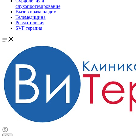
Сурдология и
слухопротезирование
Вызов врача на дом
Телемедицина
Ревматология
SVF терапия