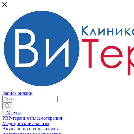
Запись онлайн
Услуги
PRP-терапия (плазмотерапия)
Медицинские анализы
Акушерство и гинекология