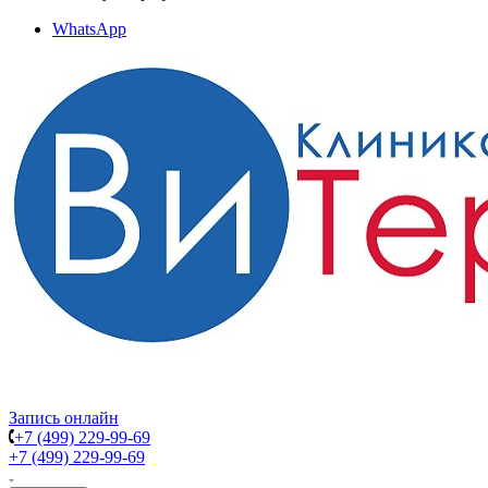
WhatsApp
Запись онлайн
+7 (499) 229-99-69
+7 (499) 229-99-69