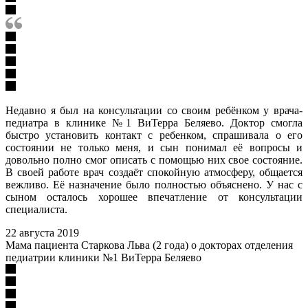
Недавно я был на консультации со своим ребёнком у врача-
педиатра в клинике №1 ВиТерра Беляево. Доктор смогла
быстро установить контакт с ребенком, спрашивала о его
состоянии не только меня, и сын понимал её вопросы и
довольно полно смог описать с помощью них свое состояние.
В своей работе врач создаёт спокойную атмосферу, общается
вежливо. Её назначение было полностью объяснено. У нас с
сыном осталось хорошее впечатление от консультации
специалиста.
22 августа 2019
Мама пациента Старкова Льва (2 года) о докторах отделения
педиатрии клиники №1 ВиТерра Беляево