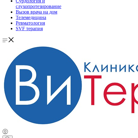
Сурдология и
слухопротезирование
Вызов врача на дом
Телемедицина
Ревматология
SVF терапия