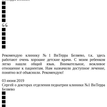
Рекомендую клинику №1 ВиТерра Беляево, т.к. здесь
работают очень хорошие детские врачи. С моим ребенком
легко нашли общий язык. Внимательное, вежливое
отношение к пациентам. Нам назначили доступное лечение,
понятно всё объяснили. Рекомендую!
03 июня 2019
Сергей о докторах отделения педиатрии клиники №1 ВиТерра
Беляево