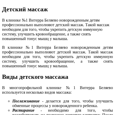
Детский массаж
В клинике №1 Витерра Беляево новорожденным детям
профессионально выполняют детский массаж. Такой массаж
необходим для того, чтобы укрепить детскую иммунную
систему, улучшить кровообращение, а также снять
повышенный тонус мышц у малыша.
В клинике №1 Витерра Беляево новорожденным детям
профессионально выполняют детский массаж. Такой массаж
необходим для того, чтобы укрепить детскую иммунную
систему, улучшить кровообращение, а также снять
повышенный тонус мышц у малыша.
Виды детского массажа
В многопрофильной клинике №1 Витерра Беляево
используется несколько видов массажа:
Поглаживание
- делается для того, чтобы улучшить
обменные процессы у новорожденного ребенка.
Растирание
- необходимо для того, чтобы
воздействовать на подкожно-жировую клетчатку. После