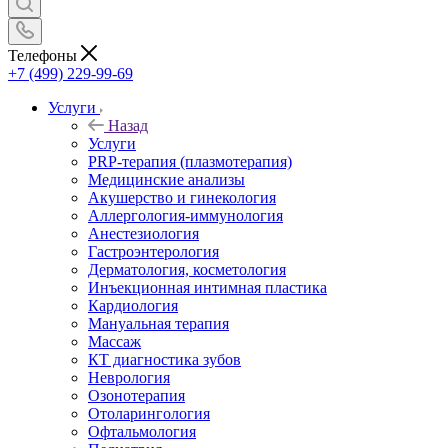
Телефоны
+7 (499) 229-99-69
Услуги
Назад
Услуги
PRP-терапия (плазмотерапия)
Медицинские анализы
Акушерство и гинекология
Аллергология-иммунология
Анестезиология
Гастроэнтерология
Дерматология, косметология
Инъекционная интимная пластика
Кардиология
Мануальная терапия
Массаж
КТ диагностика зубов
Неврология
Озонотерапия
Отоларингология
Офтальмология