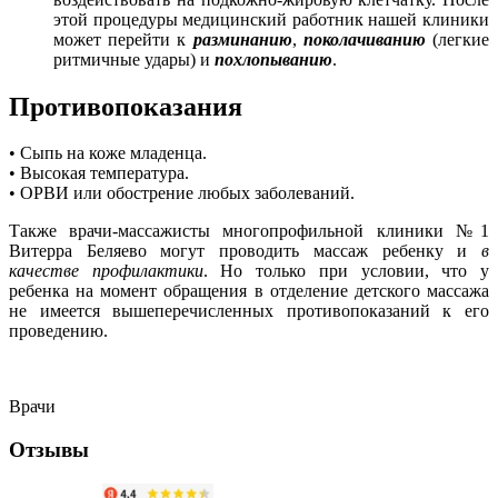
этой процедуры медицинский работник нашей клиники
может перейти к
разминанию
,
поколачиванию
(легкие
ритмичные удары) и
похлопыванию
.
Противопоказания
• Сыпь на коже младенца.
• Высокая температура.
• ОРВИ или обострение любых заболеваний.
Также врачи-массажисты многопрофильной клиники №1
Витерра Беляево могут проводить массаж ребенку и
в
качестве профилактики
. Но только при условии, что у
ребенка на момент обращения в отделение детского массажа
не имеется вышеперечисленных противопоказаний к его
проведению.
Врачи
Отзывы