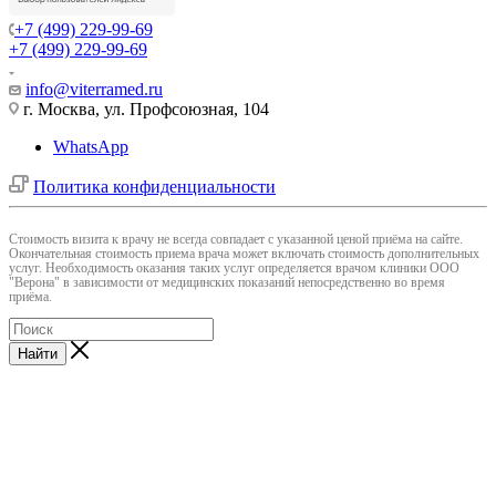
+7 (499) 229-99-69
+7 (499) 229-99-69
info@viterramed.ru
г. Москва, ул. Профсоюзная, 104
WhatsApp
Политика конфиденциальности
Cтоимость визита к врачу не всегда совпадает с указанной ценой приёма на сайте.
Окончательная стоимость приема врача может включать стоимость дополнительных
услуг. Необходимость оказания таких услуг определяется врачом клиники ООО
"Верона" в зависимости от медицинских показаний непосредственно во время
приёма.
Найти