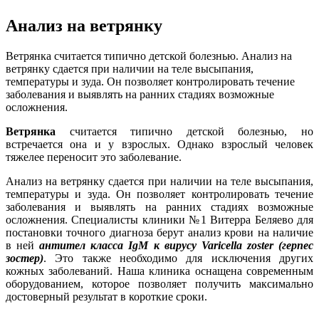
Анализ на ветрянку
Ветрянка считается типично детской болезнью. Анализ на
ветрянку сдается при наличии на теле высыпания,
температуры и зуда. Он позволяет контролировать течение
заболевания и выявлять на ранних стадиях возможные
осложнения.
Ветрянка
считается типично детской болезнью, но
встречается она и у взрослых. Однако взрослый человек
тяжелее переносит это заболевание.
Анализ на ветрянку сдается при наличии на теле высыпания,
температуры и зуда. Он позволяет контролировать течение
заболевания и выявлять на ранних стадиях возможные
осложнения. Специалисты клиники №1 Витерра Беляево для
постановки точного диагноза берут анализ крови на наличие
в ней
антител класса IgМ к вирусу Varicella zoster (герпес
зостер)
. Это также необходимо для исключения других
кожных заболеваний. Наша клиника оснащена современным
оборудованием, которое позволяет получить максимально
достоверный результат в короткие сроки.