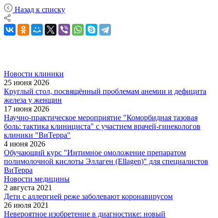
Назад к списку
Новости клиники
25 июня 2026
Круглый стол, посвящённый проблемам анемии и дефицита
железа у женщин
17 июня 2026
Научно-практическое мероприятие "Коморбидная тазовая
боль: тактика клинициста" с участием врачей-гинекологов
клиники "ВиТерра"
4 июня 2026
Обучающий курс "Интимное омоложение препаратом
полимолочной кислоты Эллаген (Ellagen)" для специалистов
ВиТерра
Новости медицины
2 августа 2021
Дети с аллергией реже заболевают коронавирусом
26 июля 2021
Невероятное изобретение в диагностике: новый