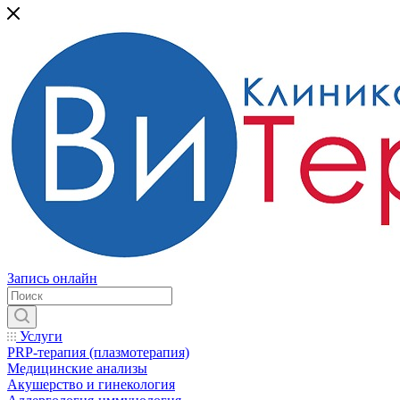
Запись онлайн
Услуги
PRP-терапия (плазмотерапия)
Медицинские анализы
Акушерство и гинекология