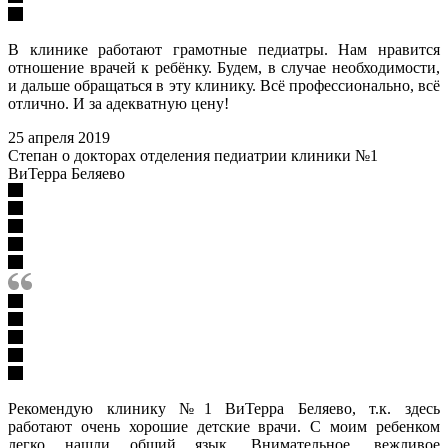
В клинике работают грамотные педиатры. Нам нравится
отношение врачей к ребёнку. Будем, в случае необходимости,
и дальше обращаться в эту клинику. Всё профессионально, всё
отлично. И за адекватную цену!
25 апреля 2019
Степан о докторах отделения педиатрии клиники №1
ВиТерра Беляево
Рекомендую клинику №1 ВиТерра Беляево, т.к. здесь
работают очень хорошие детские врачи. С моим ребенком
легко нашли общий язык. Внимательное, вежливое