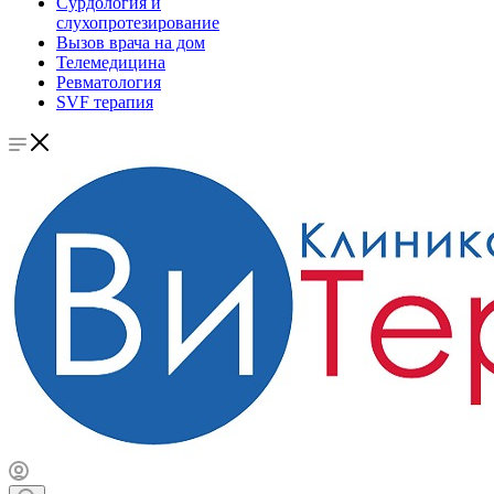
Сурдология и
слухопротезирование
Вызов врача на дом
Телемедицина
Ревматология
SVF терапия