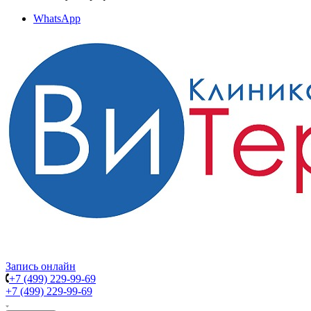
WhatsApp
Запись онлайн
+7 (499) 229-99-69
+7 (499) 229-99-69