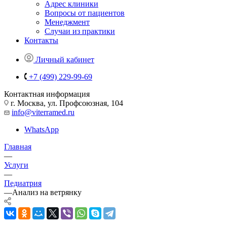
Адрес клиники
Вопросы от пациентов
Менеджмент
Случаи из практики
Контакты
Личный кабинет
+7 (499) 229-99-69
Контактная информация
г. Москва, ул. Профсоюзная, 104
info@viterramed.ru
WhatsApp
Главная
—
Услуги
—
Педиатрия
—
Анализ на ветрянку