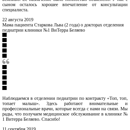
сыном осталось хорошее впечатление от консультации
специалиста.
22 августа 2019
Мама пациента Старкова Льва (2 года) о докторах отделения
педиатрии клиники №1 ВиТерра Беляево
Наблюдаемся в отделении педиатрии по контракту «Топ, топ,
топает малыш». Здесь работают внимательные и
профессиональные врачи, которые всегда с нами на связи. Мы
рады, что получаем медицинское обслуживание в клинике №
1 Витерра Беляево. Спасибо!
11 сентября 2019