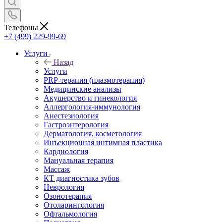
Телефоны
+7 (499) 229-99-69
Услуги
Назад
Услуги
PRP-терапия (плазмотерапия)
Медицинские анализы
Акушерство и гинекология
Аллергология-иммунология
Анестезиология
Гастроэнтерология
Дерматология, косметология
Инъекционная интимная пластика
Кардиология
Мануальная терапия
Массаж
КТ диагностика зубов
Неврология
Озонотерапия
Отоларингология
Офтальмология