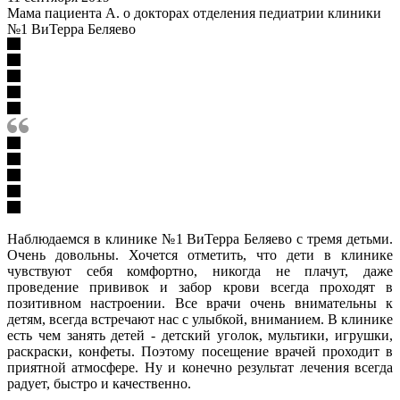
Мама пациента А. о докторах отделения педиатрии клиники
№1 ВиТерра Беляево
Наблюдаемся в клинике №1 ВиТерра Беляево с тремя детьми.
Очень довольны. Хочется отметить, что дети в клинике
чувствуют себя комфортно, никогда не плачут, даже
проведение прививок и забор крови всегда проходят в
позитивном настроении. Все врачи очень внимательны к
детям, всегда встречают нас с улыбкой, вниманием. В клинике
есть чем занять детей - детский уголок, мультики, игрушки,
раскраски, конфеты. Поэтому посещение врачей проходит в
приятной атмосфере. Ну и конечно результат лечения всегда
радует, быстро и качественно.