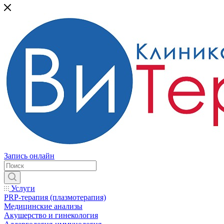
Запись онлайн
Услуги
PRP-терапия (плазмотерапия)
Медицинские анализы
Акушерство и гинекология