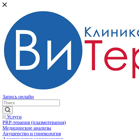
Запись онлайн
Услуги
PRP-терапия (плазмотерапия)
Медицинские анализы
Акушерство и гинекология