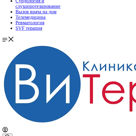
Сурдология и
слухопротезирование
Вызов врача на дом
Телемедицина
Ревматология
SVF терапия