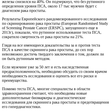
железы снизился на 40%. Он подчеркнул, что без рутинного
определения уровня ПСА, около 17 тыс мужчин будет с
диагнозом рака простаты.
Результаты Европейского рандомизированного исследования
по скринированию рака простаты (European Randomised Study
of Screening Prostate Cancer (ERSPC), запущенного еще в
2013г), показали, что рутинное использование теста ПСА,
сократило смертность от рака простаты на 21%.
Глядя на все имеющиеся доказательства за и против теста
ПСА в качестве скрининга рака простаты, до сих пор
невозможно достичь твердого заключения о том, должен ли
он быть рутинным методом.
Если мужчине уже за 50 лет и есть наследственная
предрасположенность, необходимо обсудить со своим врачом
необходимость исследования и оценить все его риски и
преимущества.
Помимо теста ПСА, многие специалисты в области
здравоохранения считают, что необходимы новые
дополнительные биомаркеры и диагностические
исследования для скрининга рака простаты и предотвращения
его гипердиагностики.