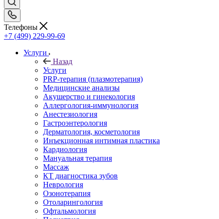
Телефоны
+7 (499) 229-99-69
Услуги
Назад
Услуги
PRP-терапия (плазмотерапия)
Медицинские анализы
Акушерство и гинекология
Аллергология-иммунология
Анестезиология
Гастроэнтерология
Дерматология, косметология
Инъекционная интимная пластика
Кардиология
Мануальная терапия
Массаж
КТ диагностика зубов
Неврология
Озонотерапия
Отоларингология
Офтальмология