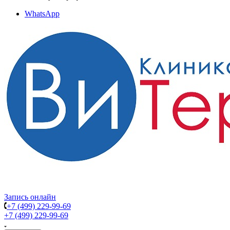
WhatsApp
Запись онлайн
+7 (499) 229-99-69
+7 (499) 229-99-69