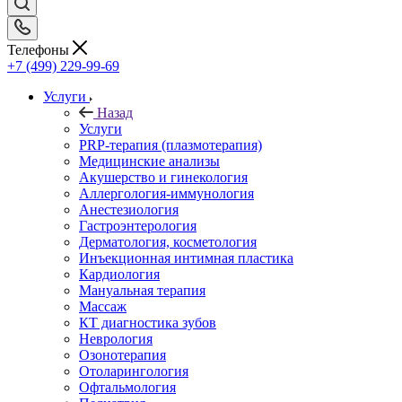
Телефоны
+7 (499) 229-99-69
Услуги
Назад
Услуги
PRP-терапия (плазмотерапия)
Медицинские анализы
Акушерство и гинекология
Аллергология-иммунология
Анестезиология
Гастроэнтерология
Дерматология, косметология
Инъекционная интимная пластика
Кардиология
Мануальная терапия
Массаж
КТ диагностика зубов
Неврология
Озонотерапия
Отоларингология
Офтальмология