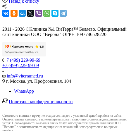
Назад к списку
2011 - 2026 ©Клиника №1 ВиТерра™ Беляево. Официальный
сайт клиники ООО "Верона" ОГРН 1097746528220
+7 (499) 229-99-69
+7 (499) 229-99-69
info@viterramed.ru
г. Москва, ул. Профсоюзная, 104
WhatsApp
Политика конфиденциальности
Cтоимость визита к врачу не всегда совпадает с указанной ценой приёма на сайте.
Окончательная стоимость приема врача может включать стоимость дополнительных
услуг. Необходимость оказания таких услуг определяется врачом клиники ООО
"Верона" в зависимости от медицинских показаний непосредственно во время
приёма.