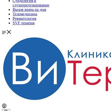
Сурдология и
слухопротезирование
Вызов врача на дом
Телемедицина
Ревматология
SVF терапия