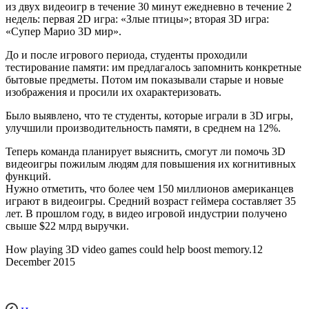
из двух видеоигр в течение 30 минут ежедневно в течение 2
недель: первая 2D игра: «Злые птицы»; вторая 3D игра:
«Супер Марио 3D мир».
До и после игрового периода, студенты проходили
тестирование памяти: им предлагалось запомнить конкретные
бытовые предметы. Потом им показывали старые и новые
изображения и просили их охарактеризовать.
Было выявлено, что те студенты, которые играли в 3D игры,
улучшили производительность памяти, в среднем на 12%.
Теперь команда планирует выяснить, смогут ли помочь 3D
видеоигры пожилым людям для повышения их когнитивных
функций.
Нужно отметить, что более чем 150 миллионов американцев
играют в видеоигры. Средний возраст геймера составляет 35
лет. В прошлом году, в видео игровой индустрии получено
свыше $22 млрд выручки.
How playing 3D video games could help boost memory.12
December 2015