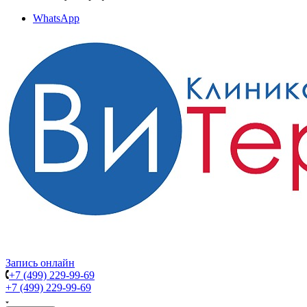
WhatsApp
Запись онлайн
+7 (499) 229-99-69
+7 (499) 229-99-69