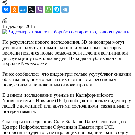
15 декабря 2015
По результатам нового исследования, 3D видеоигры могут
улучшить память, внимательность и может быть в скором
времени появятся новые возможности лечения когнитивной
дисфункции у пожилых людей. Выводы опубликованы в
журнале N
euroscience
.
Ранее сообщалось, что видеоигры только усугубляют сидячий
образ жизни, некоторые из них связаны с агрессивным
поведением и пониженным самоконтролем.
В данном исследовании ученые из Калифорнийского
Университета в Ирвайне (UCI) сообщают о пользе видеоигр у
людей с деменцией или другими состояниями, связанными с
потерей памяти.
Соавторы исследования Craig Stark and Dane Clemenson , из
Центра Нейробиологии Обучения и Памяти при UCI,
попросили студентов, не играющих в игры, поиграть в одну