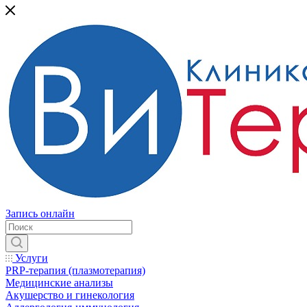
Запись онлайн
Услуги
PRP-терапия (плазмотерапия)
Медицинские анализы
Акушерство и гинекология