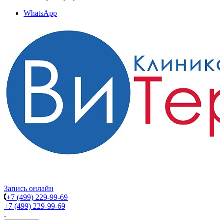
WhatsApp
Запись онлайн
+7 (499) 229-99-69
+7 (499) 229-99-69