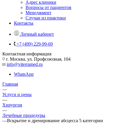
Адрес клиники
Вопросы от пациентов
Менеджмент
Случаи из практики
Контакты
Личный кабинет
+7 (499) 229-99-69
Контактная информация
г. Москва, ул. Профсоюзная, 104
info@viterramed.ru
WhatsApp
Главная
—
Услуги и цены
—
Хирургия
—
Лечебные процедуры
—
Вскрытие и дренирование абсцесса 5 категории