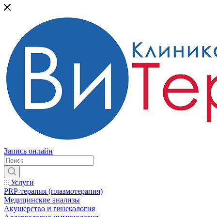
Запись онлайн
Услуги
PRP-терапия (плазмотерапия)
Медицинские анализы
Акушерство и гинекология