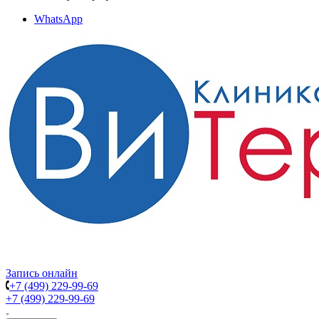
WhatsApp
Запись онлайн
+7 (499) 229-99-69
+7 (499) 229-99-69