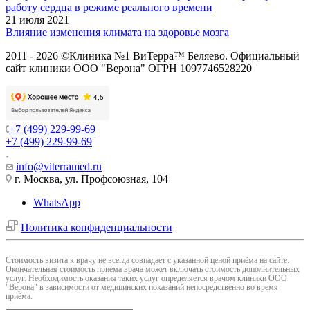
работу сердца в режиме реального времени
21 июля 2021
Влияние изменения климата на здоровье мозга
2011 - 2026 ©Клиника №1 ВиТерра™ Беляево. Официальный
сайт клиники ООО "Верона" ОГРН 1097746528220
+7 (499) 229-99-69
+7 (499) 229-99-69
info@viterramed.ru
г. Москва, ул. Профсоюзная, 104
WhatsApp
Политика конфиденциальности
Cтоимость визита к врачу не всегда совпадает с указанной ценой приёма на сайте.
Окончательная стоимость приема врача может включать стоимость дополнительных
услуг. Необходимость оказания таких услуг определяется врачом клиники ООО
"Верона" в зависимости от медицинских показаний непосредственно во время
приёма.