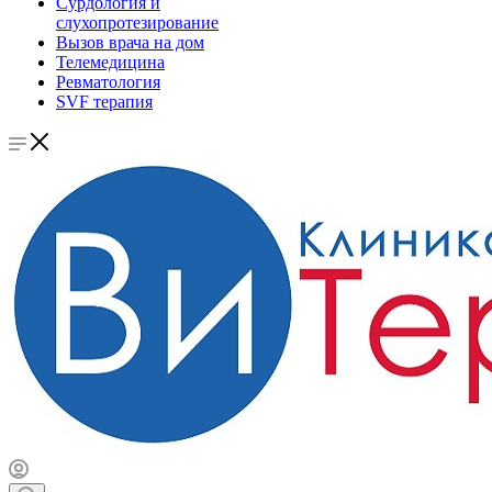
Сурдология и
слухопротезирование
Вызов врача на дом
Телемедицина
Ревматология
SVF терапия