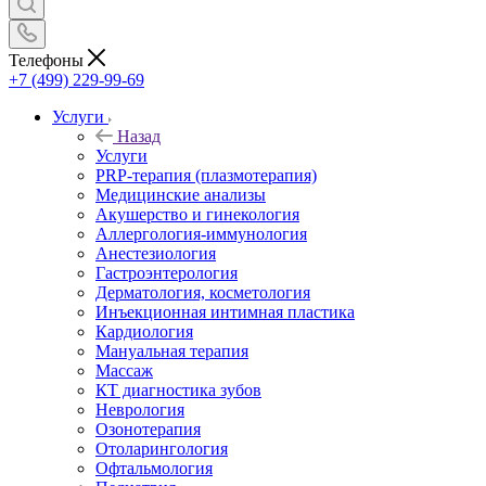
Телефоны
+7 (499) 229-99-69
Услуги
Назад
Услуги
PRP-терапия (плазмотерапия)
Медицинские анализы
Акушерство и гинекология
Аллергология-иммунология
Анестезиология
Гастроэнтерология
Дерматология, косметология
Инъекционная интимная пластика
Кардиология
Мануальная терапия
Массаж
КТ диагностика зубов
Неврология
Озонотерапия
Отоларингология
Офтальмология