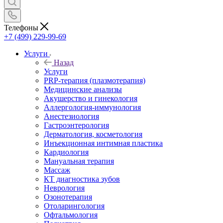
Телефоны
+7 (499) 229-99-69
Услуги
Назад
Услуги
PRP-терапия (плазмотерапия)
Медицинские анализы
Акушерство и гинекология
Аллергология-иммунология
Анестезиология
Гастроэнтерология
Дерматология, косметология
Инъекционная интимная пластика
Кардиология
Мануальная терапия
Массаж
КТ диагностика зубов
Неврология
Озонотерапия
Отоларингология
Офтальмология