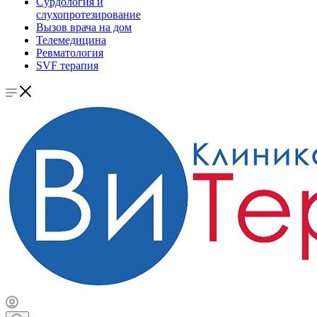
Сурдология и
слухопротезирование
Вызов врача на дом
Телемедицина
Ревматология
SVF терапия