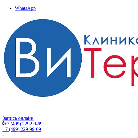
WhatsApp
Запись онлайн
+7 (499) 229-99-69
+7 (499) 229-99-69