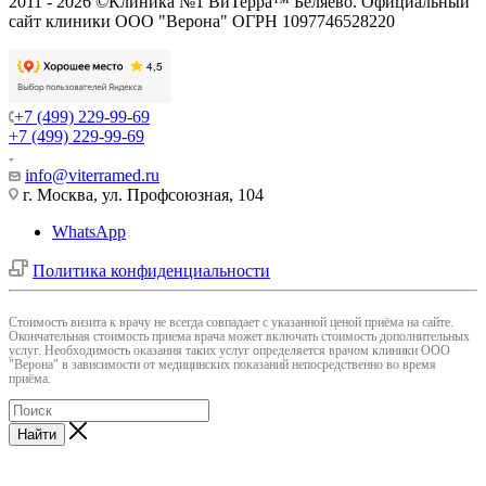
2011 - 2026 ©Клиника №1 ВиТерра™ Беляево. Официальный
сайт клиники ООО "Верона" ОГРН 1097746528220
+7 (499) 229-99-69
+7 (499) 229-99-69
info@viterramed.ru
г. Москва, ул. Профсоюзная, 104
WhatsApp
Политика конфиденциальности
Cтоимость визита к врачу не всегда совпадает с указанной ценой приёма на сайте.
Окончательная стоимость приема врача может включать стоимость дополнительных
услуг. Необходимость оказания таких услуг определяется врачом клиники ООО
"Верона" в зависимости от медицинских показаний непосредственно во время
приёма.
Найти