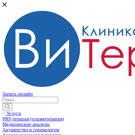
Запись онлайн
Услуги
PRP-терапия (плазмотерапия)
Медицинские анализы
Акушерство и гинекология