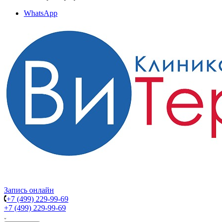
WhatsApp
Запись онлайн
+7 (499) 229-99-69
+7 (499) 229-99-69