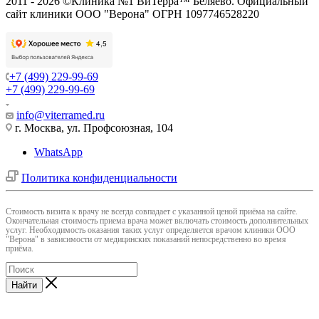
2011 - 2026 ©Клиника №1 ВиТерра™ Беляево. Официальный
сайт клиники ООО "Верона" ОГРН 1097746528220
+7 (499) 229-99-69
+7 (499) 229-99-69
info@viterramed.ru
г. Москва, ул. Профсоюзная, 104
WhatsApp
Политика конфиденциальности
Cтоимость визита к врачу не всегда совпадает с указанной ценой приёма на сайте.
Окончательная стоимость приема врача может включать стоимость дополнительных
услуг. Необходимость оказания таких услуг определяется врачом клиники ООО
"Верона" в зависимости от медицинских показаний непосредственно во время
приёма.
Найти