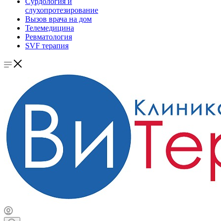
Сурдология и
слухопротезирование
Вызов врача на дом
Телемедицина
Ревматология
SVF терапия