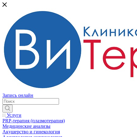
Запись онлайн
Услуги
PRP-терапия (плазмотерапия)
Медицинские анализы
Акушерство и гинекология