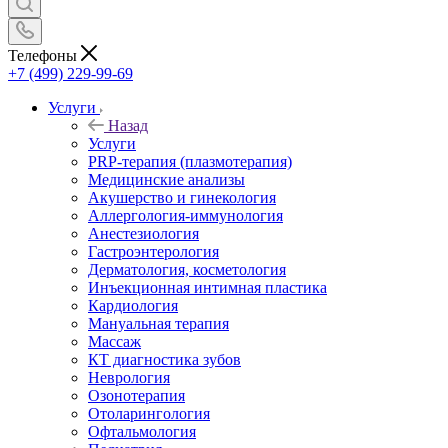
Телефоны
+7 (499) 229-99-69
Услуги
Назад
Услуги
PRP-терапия (плазмотерапия)
Медицинские анализы
Акушерство и гинекология
Аллергология-иммунология
Анестезиология
Гастроэнтерология
Дерматология, косметология
Инъекционная интимная пластика
Кардиология
Мануальная терапия
Массаж
КТ диагностика зубов
Неврология
Озонотерапия
Отоларингология
Офтальмология