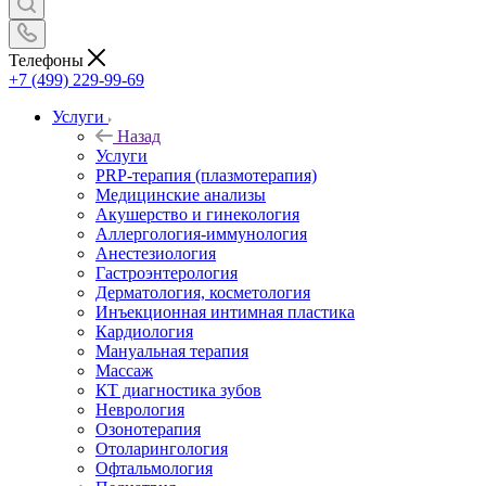
Телефоны
+7 (499) 229-99-69
Услуги
Назад
Услуги
PRP-терапия (плазмотерапия)
Медицинские анализы
Акушерство и гинекология
Аллергология-иммунология
Анестезиология
Гастроэнтерология
Дерматология, косметология
Инъекционная интимная пластика
Кардиология
Мануальная терапия
Массаж
КТ диагностика зубов
Неврология
Озонотерапия
Отоларингология
Офтальмология