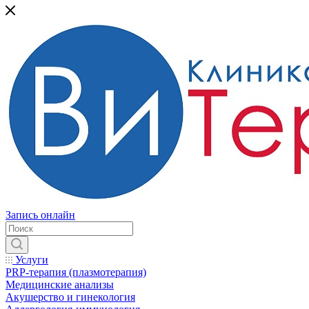
Запись онлайн
Услуги
PRP-терапия (плазмотерапия)
Медицинские анализы
Акушерство и гинекология