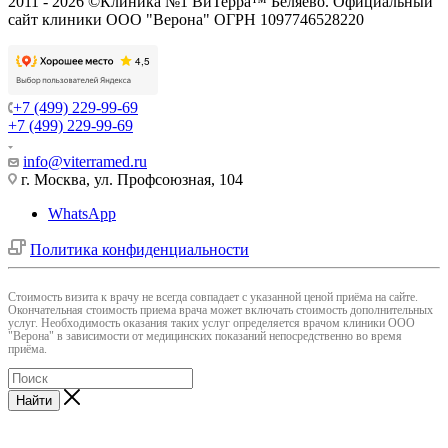
2011 - 2026 ©Клиника №1 ВиТерра™ Беляево. Официальный
сайт клиники ООО "Верона" ОГРН 1097746528220
+7 (499) 229-99-69
+7 (499) 229-99-69
info@viterramed.ru
г. Москва, ул. Профсоюзная, 104
WhatsApp
Политика конфиденциальности
Cтоимость визита к врачу не всегда совпадает с указанной ценой приёма на сайте.
Окончательная стоимость приема врача может включать стоимость дополнительных
услуг. Необходимость оказания таких услуг определяется врачом клиники ООО
"Верона" в зависимости от медицинских показаний непосредственно во время
приёма.
Найти