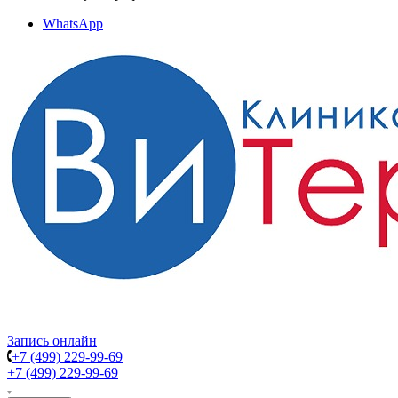
WhatsApp
Запись онлайн
+7 (499) 229-99-69
+7 (499) 229-99-69