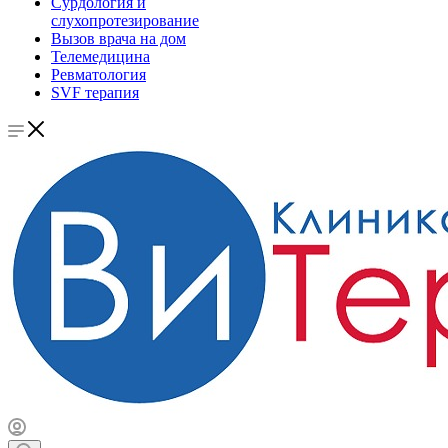
Сурдология и
слухопротезирование
Вызов врача на дом
Телемедицина
Ревматология
SVF терапия