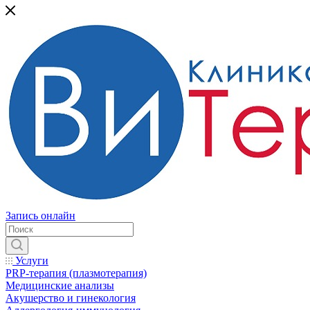
Запись онлайн
Услуги
PRP-терапия (плазмотерапия)
Медицинские анализы
Акушерство и гинекология