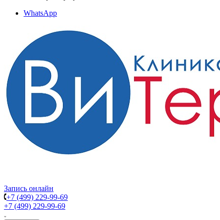
WhatsApp
Запись онлайн
+7 (499) 229-99-69
+7 (499) 229-99-69