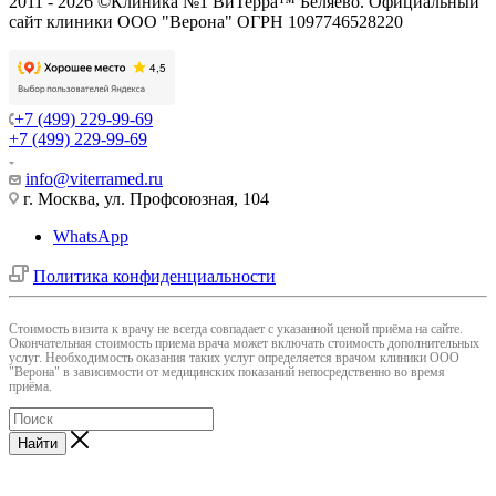
2011 - 2026 ©Клиника №1 ВиТерра™ Беляево. Официальный
сайт клиники ООО "Верона" ОГРН 1097746528220
+7 (499) 229-99-69
+7 (499) 229-99-69
info@viterramed.ru
г. Москва, ул. Профсоюзная, 104
WhatsApp
Политика конфиденциальности
Cтоимость визита к врачу не всегда совпадает с указанной ценой приёма на сайте.
Окончательная стоимость приема врача может включать стоимость дополнительных
услуг. Необходимость оказания таких услуг определяется врачом клиники ООО
"Верона" в зависимости от медицинских показаний непосредственно во время
приёма.
Найти