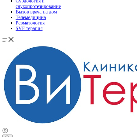
Сурдология и
слухопротезирование
Вызов врача на дом
Телемедицина
Ревматология
SVF терапия