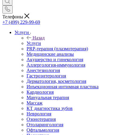
Телефоны
+7 (499) 229-99-69
Услуги
Назад
Услуги
PRP-терапия (плазмотерапия)
Медицинские анализы
Акушерство и гинекология
Аллергология-иммунология
Анестезиология
Гастроэнтерология
Дерматология, косметология
Инъекционная интимная пластика
Кардиология
Мануальная терапия
Массаж
КТ диагностика зубов
Неврология
Озонотерапия
Отоларингология
Офтальмология