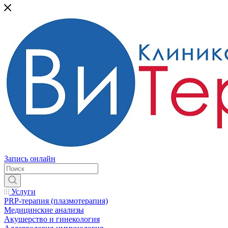
Запись онлайн
Услуги
PRP-терапия (плазмотерапия)
Медицинские анализы
Акушерство и гинекология