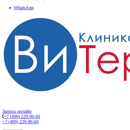
WhatsApp
Запись онлайн
+7 (499) 229-99-69
+7 (499) 229-99-69