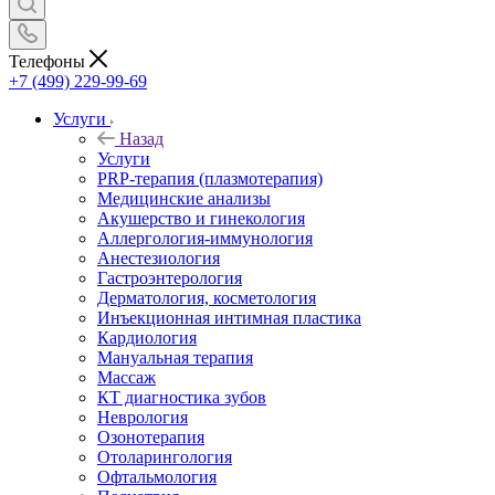
Телефоны
+7 (499) 229-99-69
Услуги
Назад
Услуги
PRP-терапия (плазмотерапия)
Медицинские анализы
Акушерство и гинекология
Аллергология-иммунология
Анестезиология
Гастроэнтерология
Дерматология, косметология
Инъекционная интимная пластика
Кардиология
Мануальная терапия
Массаж
КТ диагностика зубов
Неврология
Озонотерапия
Отоларингология
Офтальмология