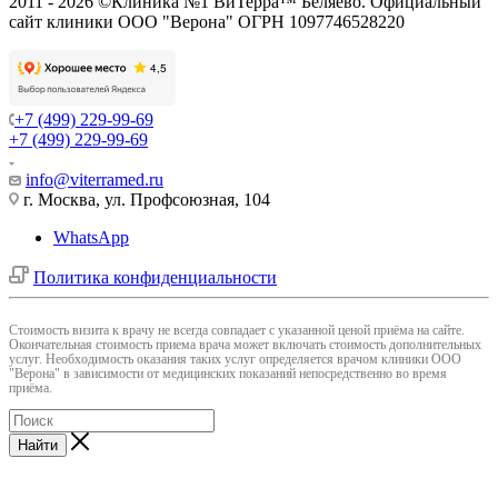
2011 - 2026 ©Клиника №1 ВиТерра™ Беляево. Официальный
сайт клиники ООО "Верона" ОГРН 1097746528220
+7 (499) 229-99-69
+7 (499) 229-99-69
info@viterramed.ru
г. Москва, ул. Профсоюзная, 104
WhatsApp
Политика конфиденциальности
Cтоимость визита к врачу не всегда совпадает с указанной ценой приёма на сайте.
Окончательная стоимость приема врача может включать стоимость дополнительных
услуг. Необходимость оказания таких услуг определяется врачом клиники ООО
"Верона" в зависимости от медицинских показаний непосредственно во время
приёма.
Найти