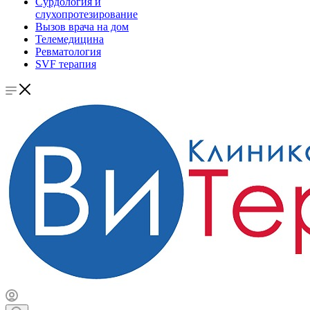
Сурдология и
слухопротезирование
Вызов врача на дом
Телемедицина
Ревматология
SVF терапия