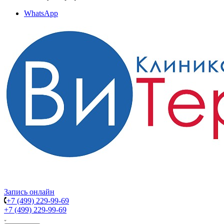
WhatsApp
Запись онлайн
+7 (499) 229-99-69
+7 (499) 229-99-69