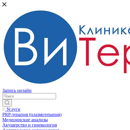
Запись онлайн
Услуги
PRP-терапия (плазмотерапия)
Медицинские анализы
Акушерство и гинекология