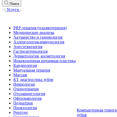
Поиск
Услуги
PRP-терапия (плазмотерапия)
Медицинские анализы
Акушерство и гинекология
Аллергология-иммунология
Анестезиология
Гастроэнтерология
Дерматология, косметология
Инъекционная интимная пластика
Кардиология
Мануальная терапия
Массаж
КТ диагностика зубов
Неврология
Озонотерапия
Отоларингология
Офтальмология
Педиатрия
Проктология
Компьютерная томогр
Рентген
зубов