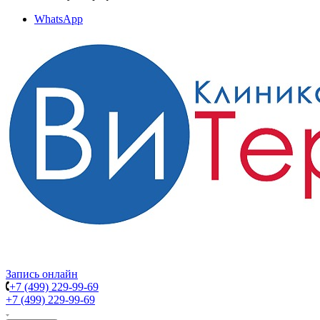
WhatsApp
Запись онлайн
+7 (499) 229-99-69
+7 (499) 229-99-69