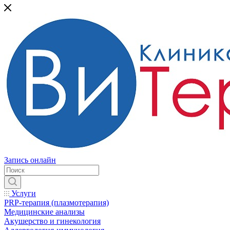
Запись онлайн
Услуги
PRP-терапия (плазмотерапия)
Медицинские анализы
Акушерство и гинекология