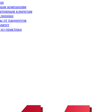
ии
вым компаниям
ативным клиентам
клиники
ы от пациентов
жмент
 из практики