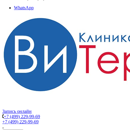
WhatsApp
Запись онлайн
+7 (499) 229-99-69
+7 (499) 229-99-69