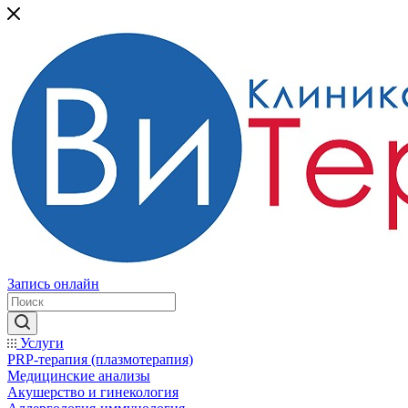
Запись онлайн
Услуги
PRP-терапия (плазмотерапия)
Медицинские анализы
Акушерство и гинекология