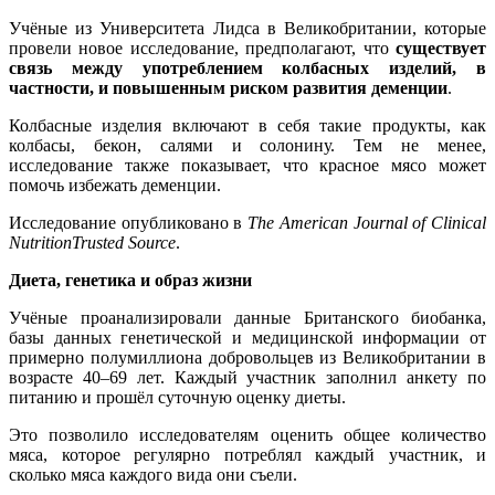
Учёные из Университета Лидса в Великобритании, которые
провели новое исследование, предполагают, что
существует
связь между употреблением колбасных изделий, в
частности, и повышенным риском развития деменции
.
Колбасные изделия включают в себя такие продукты, как
колбасы, бекон, салями и солонину. Тем не менее,
исследование также показывает, что красное мясо может
помочь избежать деменции.
Исследование опубликовано в
The American Journal of Clinical
NutritionTrusted Source
.
Диета, генетика и образ жизни
Учёные проанализировали данные Британского биобанка,
базы данных генетической и медицинской информации от
примерно полумиллиона добровольцев из Великобритании в
возрасте 40–69 лет. Каждый участник заполнил анкету по
питанию и прошёл суточную оценку диеты.
Это позволило исследователям оценить общее количество
мяса, которое регулярно потреблял каждый участник, и
сколько мяса каждого вида они съели.