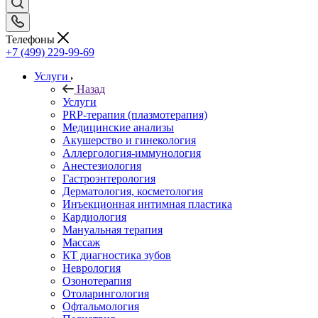
Телефоны
+7 (499) 229-99-69
Услуги
Назад
Услуги
PRP-терапия (плазмотерапия)
Медицинские анализы
Акушерство и гинекология
Аллергология-иммунология
Анестезиология
Гастроэнтерология
Дерматология, косметология
Инъекционная интимная пластика
Кардиология
Мануальная терапия
Массаж
КТ диагностика зубов
Неврология
Озонотерапия
Отоларингология
Офтальмология