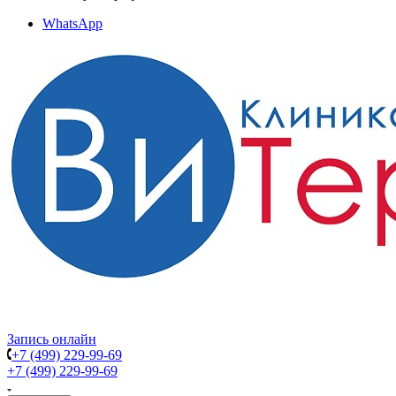
WhatsApp
Запись онлайн
+7 (499) 229-99-69
+7 (499) 229-99-69