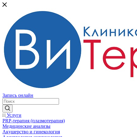
Запись онлайн
Услуги
PRP-терапия (плазмотерапия)
Медицинские анализы
Акушерство и гинекология