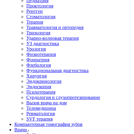
Педиатрия
Проктология
Рентген
Стоматология
Терапия
Травматология и ортопедия
Трихология
Ударно-волновая терапия
УЗ диагностика
Урология
Физиотерапия
Фониатрия
Флебология
Функциональная диагностика
Хирургия
Эндокринология
Эндоскопия
Психотерапия
Сурдология и слухопротезирование
Вызов врача на дом
Телемедицина
Ревматология
SVF терапия
Компьютерная томография зубов
Врачи