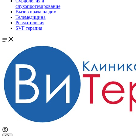
Сурдология и
слухопротезирование
Вызов врача на дом
Телемедицина
Ревматология
SVF терапия