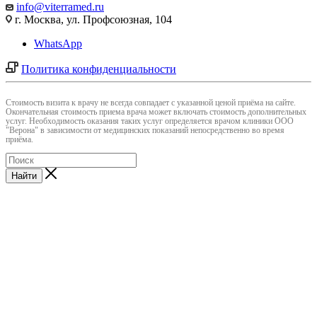
info@viterramed.ru
г. Москва, ул. Профсоюзная, 104
WhatsApp
Политика конфиденциальности
Cтоимость визита к врачу не всегда совпадает с указанной ценой приёма на сайте.
Окончательная стоимость приема врача может включать стоимость дополнительных
услуг. Необходимость оказания таких услуг определяется врачом клиники ООО
"Верона" в зависимости от медицинских показаний непосредственно во время
приёма.
Найти