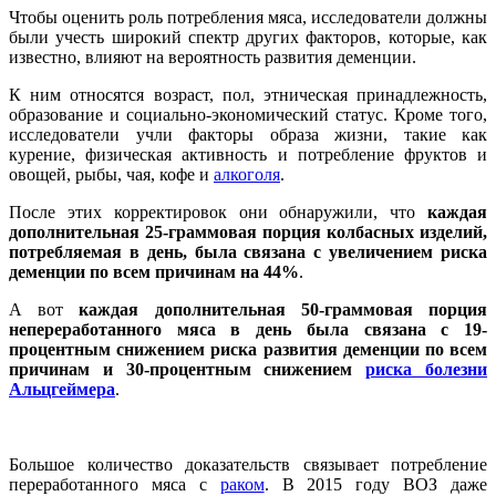
Чтобы оценить роль потребления мяса, исследователи должны
были учесть широкий спектр других факторов, которые, как
известно, влияют на вероятность развития деменции.
К ним относятся возраст, пол, этническая принадлежность,
образование и социально-экономический статус. Кроме того,
исследователи учли факторы образа жизни, такие как
курение, физическая активность и потребление фруктов и
овощей, рыбы, чая, кофе и
алкоголя
.
После этих корректировок они обнаружили, что
каждая
дополнительная 25-граммовая порция колбасных изделий,
потребляемая в день, была связана с увеличением риска
деменции по всем причинам на 44%
.
А вот
каждая дополнительная 50-граммовая порция
непереработанного мяса в день была связана с 19-
процентным снижением риска развития деменции по всем
причинам и 30-процентным снижением
риска болезни
Альцгеймера
.
Большое количество доказательств связывает потребление
переработанного мяса с
раком
. В 2015 году ВОЗ даже