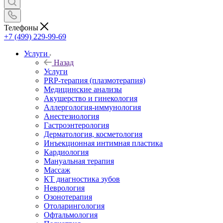
Телефоны
+7 (499) 229-99-69
Услуги
Назад
Услуги
PRP-терапия (плазмотерапия)
Медицинские анализы
Акушерство и гинекология
Аллергология-иммунология
Анестезиология
Гастроэнтерология
Дерматология, косметология
Инъекционная интимная пластика
Кардиология
Мануальная терапия
Массаж
КТ диагностика зубов
Неврология
Озонотерапия
Отоларингология
Офтальмология