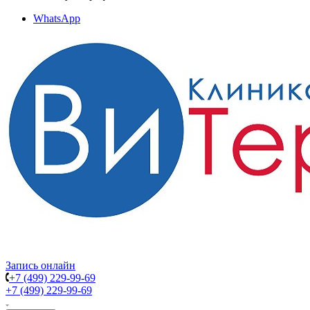
WhatsApp
Запись онлайн
+7 (499) 229-99-69
+7 (499) 229-99-69