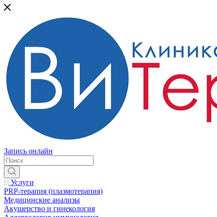
Запись онлайн
Услуги
PRP-терапия (плазмотерапия)
Медицинские анализы
Акушерство и гинекология