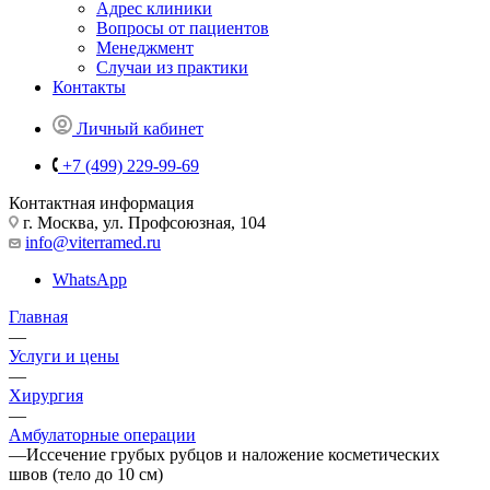
Адрес клиники
Вопросы от пациентов
Менеджмент
Случаи из практики
Контакты
Личный кабинет
+7 (499) 229-99-69
Контактная информация
г. Москва, ул. Профсоюзная, 104
info@viterramed.ru
WhatsApp
Главная
—
Услуги и цены
—
Хирургия
—
Амбулаторные операции
—
Иссечение грубых рубцов и наложение косметических
швов (тело до 10 см)