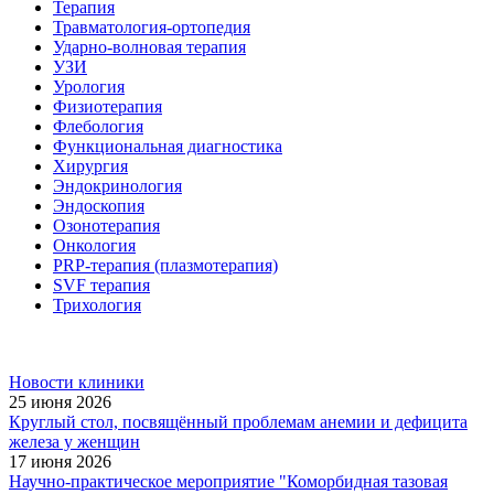
Терапия
Травматология-ортопедия
Ударно-волновая терапия
УЗИ
Урология
Физиотерапия
Флебология
Функциональная диагностика
Хирургия
Эндокринология
Эндоскопия
Озонотерапия
Онкология
PRP-терапия (плазмотерапия)
SVF терапия
Трихология
Новости клиники
25 июня 2026
Круглый стол, посвящённый проблемам анемии и дефицита
железа у женщин
17 июня 2026
Научно-практическое мероприятие "Коморбидная тазовая