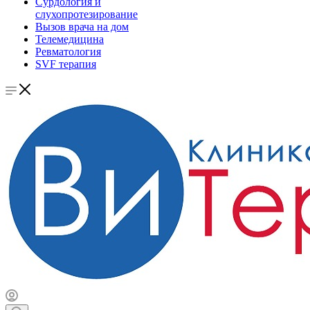
Сурдология и
слухопротезирование
Вызов врача на дом
Телемедицина
Ревматология
SVF терапия