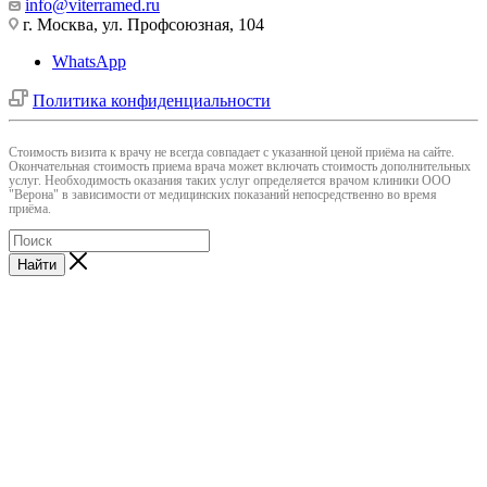
info@viterramed.ru
г. Москва, ул. Профсоюзная, 104
WhatsApp
Политика конфиденциальности
Cтоимость визита к врачу не всегда совпадает с указанной ценой приёма на сайте.
Окончательная стоимость приема врача может включать стоимость дополнительных
услуг. Необходимость оказания таких услуг определяется врачом клиники ООО
"Верона" в зависимости от медицинских показаний непосредственно во время
приёма.
Найти