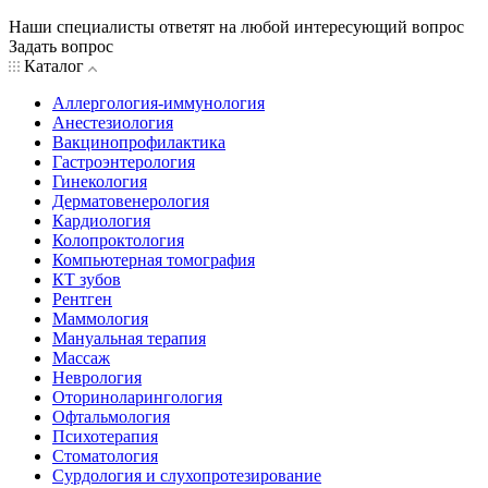
Наши специалисты ответят на любой интересующий вопрос
Задать вопрос
Каталог
Аллергология-иммунология
Анестезиология
Вакцинопрофилактика
Гастроэнтерология
Гинекология
Дерматовенерология
Кардиология
Колопроктология
Компьютерная томография
КТ зубов
Рентген
Маммология
Мануальная терапия
Массаж
Неврология
Оториноларингология
Офтальмология
Психотерапия
Стоматология
Сурдология и слухопротезирование