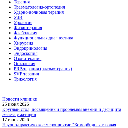
Терапия
Травматология-ортопедия
Ударно-волновая терапия
УЗИ
Урология
Физиотерапия
Флебология
Функциональная диагностика
Хирургия
Эндокринология
Эндоскопия
Озонотерапия
Онкология
PRP-терапия (плазмотерапия)
SVF терапия
Трихология
Новости клиники
25 июня 2026
Круглый стол, посвящённый проблемам анемии и дефицита
железа у женщин
17 июня 2026
Научно-практическое мероприятие "Коморбидная тазовая