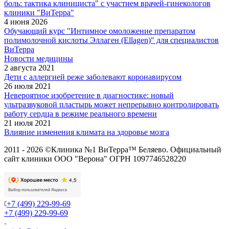
боль: тактика клинициста" с участием врачей-гинекологов
клиники "ВиТерра"
4 июня 2026
Обучающий курс "Интимное омоложение препаратом
полимолочной кислоты Эллаген (Ellagen)" для специалистов
ВиТерра
Новости медицины
2 августа 2021
Дети с аллергией реже заболевают коронавирусом
26 июля 2021
Невероятное изобретение в диагностике: новый
ультразвуковой пластырь может непрерывно контролировать
работу сердца в режиме реального времени
21 июля 2021
Влияние изменения климата на здоровье мозга
2011 - 2026 ©Клиника №1 ВиТерра™ Беляево. Официальный
сайт клиники ООО "Верона" ОГРН 1097746528220
+7 (499) 229-99-69
+7 (499) 229-99-69