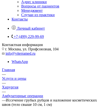
Адрес клиники
Вопросы от пациентов
Менеджмент
Случаи из практики
Контакты
Личный кабинет
+7 (499) 229-99-69
Контактная информация
г. Москва, ул. Профсоюзная, 104
info@viterramed.ru
WhatsApp
Главная
—
Услуги и цены
—
Хирургия
—
Амбулаторные операции
—
Иссечение грубых рубцов и наложение косметических
швов (тело свыше 10 см, 1 см)