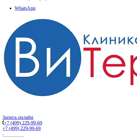
WhatsApp
Запись онлайн
+7 (499) 229-99-69
+7 (499) 229-99-69