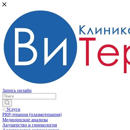
Запись онлайн
Услуги
PRP-терапия (плазмотерапия)
Медицинские анализы
Акушерство и гинекология