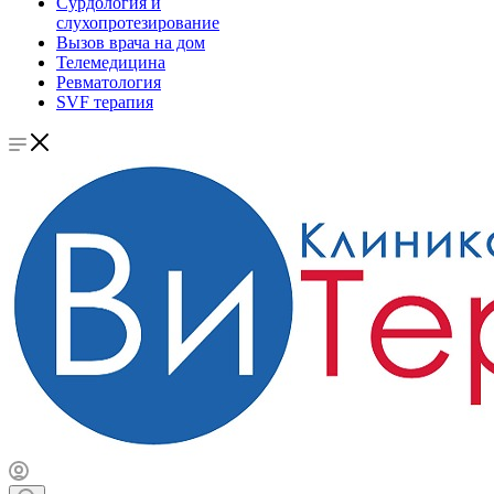
Сурдология и
слухопротезирование
Вызов врача на дом
Телемедицина
Ревматология
SVF терапия