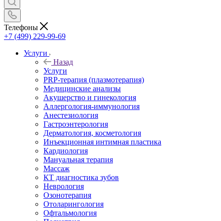
Телефоны
+7 (499) 229-99-69
Услуги
Назад
Услуги
PRP-терапия (плазмотерапия)
Медицинские анализы
Акушерство и гинекология
Аллергология-иммунология
Анестезиология
Гастроэнтерология
Дерматология, косметология
Инъекционная интимная пластика
Кардиология
Мануальная терапия
Массаж
КТ диагностика зубов
Неврология
Озонотерапия
Отоларингология
Офтальмология