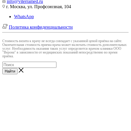
info@viterramed.ru
г. Москва, ул. Профсоюзная, 104
WhatsApp
Политика конфиденциальности
Cтоимость визита к врачу не всегда совпадает с указанной ценой приёма на сайте.
Окончательная стоимость приема врача может включать стоимость дополнительных
услуг. Необходимость оказания таких услуг определяется врачом клиники ООО
"Верона" в зависимости от медицинских показаний непосредственно во время
приёма.
Найти