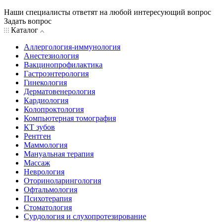
Наши специалисты ответят на любой интересующий вопрос
Задать вопрос
Каталог
Аллергология-иммунология
Анестезиология
Вакцинопрофилактика
Гастроэнтерология
Гинекология
Дерматовенерология
Кардиология
Колопроктология
Компьютерная томография
КТ зубов
Рентген
Маммология
Мануальная терапия
Массаж
Неврология
Оториноларингология
Офтальмология
Психотерапия
Стоматология
Сурдология и слухопротезирование