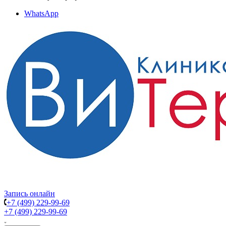
WhatsApp
Запись онлайн
+7 (499) 229-99-69
+7 (499) 229-99-69