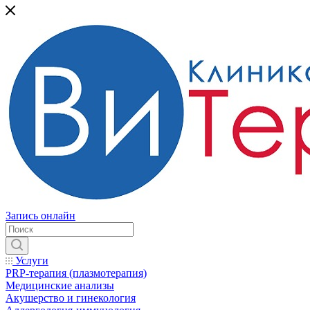
Запись онлайн
Услуги
PRP-терапия (плазмотерапия)
Медицинские анализы
Акушерство и гинекология