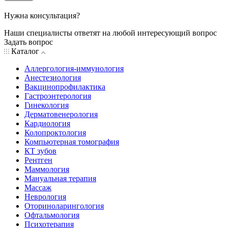
Нужна консультация?
Наши специалисты ответят на любой интересующий вопрос
Задать вопрос
Каталог
Аллергология-иммунология
Анестезиология
Вакцинопрофилактика
Гастроэнтерология
Гинекология
Дерматовенерология
Кардиология
Колопроктология
Компьютерная томография
КТ зубов
Рентген
Маммология
Мануальная терапия
Массаж
Неврология
Оториноларингология
Офтальмология
Психотерапия