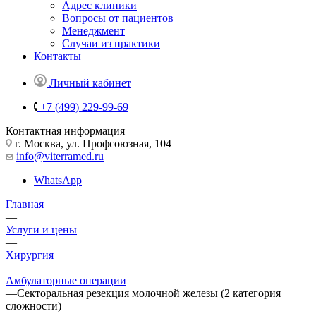
Адрес клиники
Вопросы от пациентов
Менеджмент
Случаи из практики
Контакты
Личный кабинет
+7 (499) 229-99-69
Контактная информация
г. Москва, ул. Профсоюзная, 104
info@viterramed.ru
WhatsApp
Главная
—
Услуги и цены
—
Хирургия
—
Амбулаторные операции
—
Секторальная резекция молочной железы (2 категория
сложности)