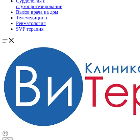
Сурдология и
слухопротезирование
Вызов врача на дом
Телемедицина
Ревматология
SVF терапия