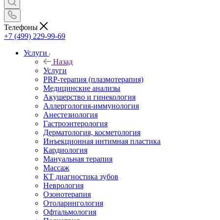
Телефоны
+7 (499) 229-99-69
Услуги
Назад
Услуги
PRP-терапия (плазмотерапия)
Медицинские анализы
Акушерство и гинекология
Аллергология-иммунология
Анестезиология
Гастроэнтерология
Дерматология, косметология
Инъекционная интимная пластика
Кардиология
Мануальная терапия
Массаж
КТ диагностика зубов
Неврология
Озонотерапия
Отоларингология
Офтальмология