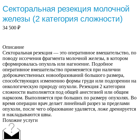
Секторальная резекция молочной
железы (2 категория сложности)
34 500
₽
Описание
Секторальная резекция — это оперативное вмешательство, по
поводу иссечения фрагмента молочной железы, в котором
сформировалась опухоль или нагноение. Подобное
оперативное вмешательство применяется при наличии
доброкачественных новообразований большого размера,
способствующих изменению формы груди или подозрении на
онкологическую природу опухоли. Резекция 2 категории
сложности выполняется под общей анестезией или общим
наркозом. Выполняется при больших по размеру опухолях. Во
время операции врач делает линейный разрез за пределами
опухоли, после чего образование удаляется, ложе дренируется
и накладываются швы.
Похожие услуги