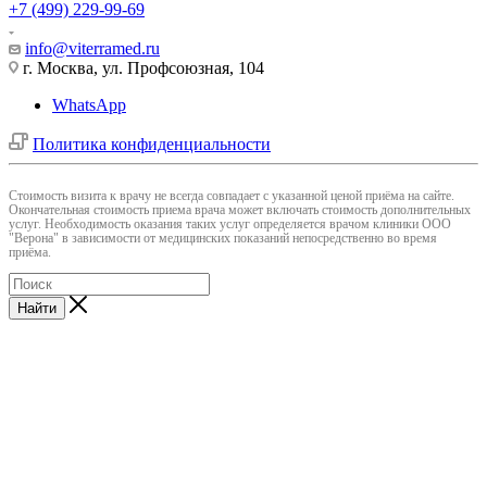
+7 (499) 229-99-69
info@viterramed.ru
г. Москва, ул. Профсоюзная, 104
WhatsApp
Политика конфиденциальности
Cтоимость визита к врачу не всегда совпадает с указанной ценой приёма на сайте.
Окончательная стоимость приема врача может включать стоимость дополнительных
услуг. Необходимость оказания таких услуг определяется врачом клиники ООО
"Верона" в зависимости от медицинских показаний непосредственно во время
приёма.
Найти