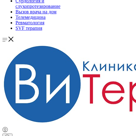
Сурдология и
слухопротезирование
Вызов врача на дом
Телемедицина
Ревматология
SVF терапия