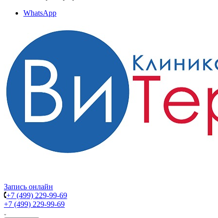
WhatsApp
Запись онлайн
+7 (499) 229-99-69
+7 (499) 229-99-69