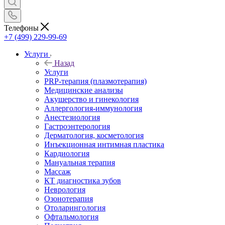
Телефоны
+7 (499) 229-99-69
Услуги
Назад
Услуги
PRP-терапия (плазмотерапия)
Медицинские анализы
Акушерство и гинекология
Аллергология-иммунология
Анестезиология
Гастроэнтерология
Дерматология, косметология
Инъекционная интимная пластика
Кардиология
Мануальная терапия
Массаж
КТ диагностика зубов
Неврология
Озонотерапия
Отоларингология
Офтальмология