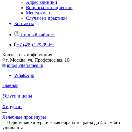
Адрес клиники
Вопросы от пациентов
Менеджмент
Случаи из практики
Контакты
Личный кабинет
+7 (499) 229-99-69
Контактная информация
г. Москва, ул. Профсоюзная, 104
info@viterramed.ru
WhatsApp
Главная
—
Услуги и цены
—
Хирургия
—
Лечебные процедуры
—
Первичная хирургическая обработка раны до 4-х см без
ушивания