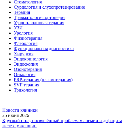
Стоматология
Сурдология и слухопротезирование
Терапия
Травматология-ортопедия
Ударно-волновая терапия
УЗИ
Урология
Физиотерапия
Флебология
Функциональная диагностика
Хирургия
Эндокринология
Эндоскопия
Озонотерапия
Онкология
PRP-терапия (плазмотерапия)
SVF терапия
Трихология
Новости клиники
25 июня 2026
Круглый стол, посвящённый проблемам анемии и дефицита
железа у женщин