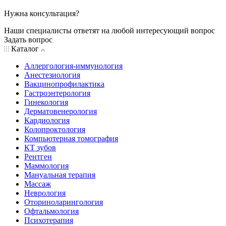
Нужна консультация?
Наши специалисты ответят на любой интересующий вопрос
Задать вопрос
Каталог
Аллергология-иммунология
Анестезиология
Вакцинопрофилактика
Гастроэнтерология
Гинекология
Дерматовенерология
Кардиология
Колопроктология
Компьютерная томография
КТ зубов
Рентген
Маммология
Мануальная терапия
Массаж
Неврология
Оториноларингология
Офтальмология
Психотерапия