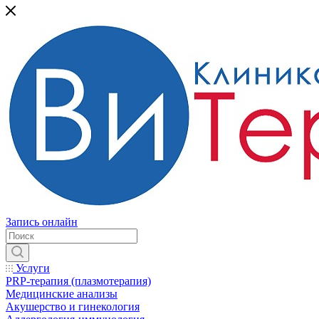
Запись онлайн
Услуги
PRP-терапия (плазмотерапия)
Медицинские анализы
Акушерство и гинекология