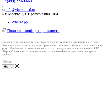
+7 (499) 229-99-69
info@viterramed.ru
г. Москва, ул. Профсоюзная, 104
WhatsApp
Политика конфиденциальности
Cтоимость визита к врачу не всегда совпадает с указанной ценой приёма на сайте.
Окончательная стоимость приема врача может включать стоимость дополнительных
услуг. Необходимость оказания таких услуг определяется врачом клиники ООО
"Верона" в зависимости от медицинских показаний непосредственно во время
приёма.
Найти