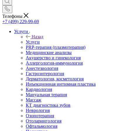
Телефоны
+7 (499) 229-99-69
Услуги
Назад
Услуги
PRP-терапия (плазмотерапия)
Медицинские анализы
Акушерство и гинекология
Аллергология-иммунология
Анестезиология
Гастроэнтерология
Дерматология, косметология
Инъекционная интимная пластика
Кардиология
Мануальная терапия
Массаж
КТ диагностика зубов
Неврология
Озонотерапия
Отоларингология
Офтальмология