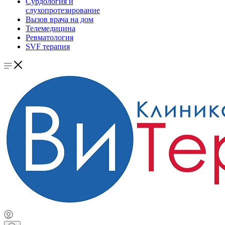
Сурдология и
слухопротезирование
Вызов врача на дом
Телемедицина
Ревматология
SVF терапия