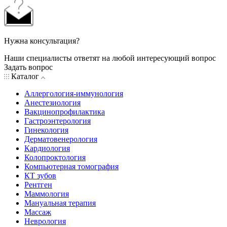
Нужна консультация?
Наши специалисты ответят на любой интересующий вопрос
Задать вопрос
Каталог
Аллергология-иммунология
Анестезиология
Вакцинопрофилактика
Гастроэнтерология
Гинекология
Дерматовенерология
Кардиология
Колопроктология
Компьютерная томография
КТ зубов
Рентген
Маммология
Мануальная терапия
Массаж
Неврология