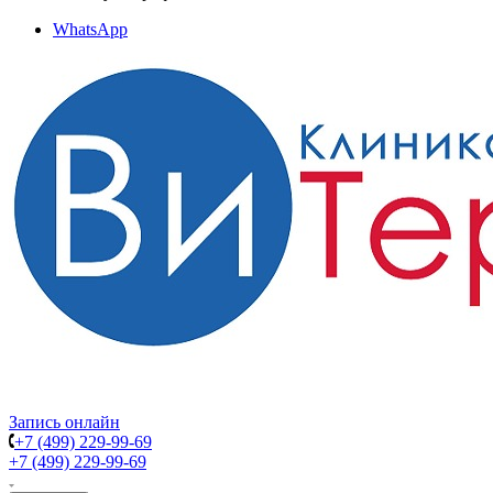
WhatsApp
Запись онлайн
+7 (499) 229-99-69
+7 (499) 229-99-69