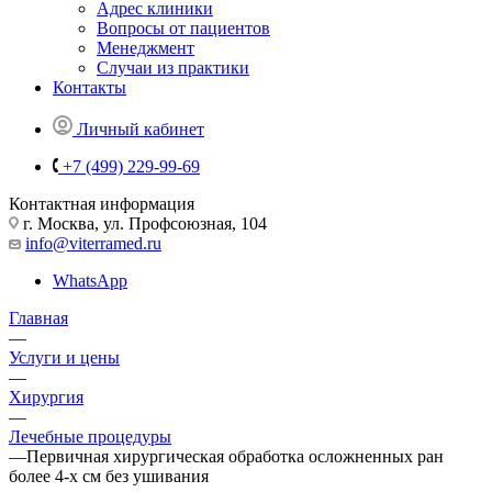
Адрес клиники
Вопросы от пациентов
Менеджмент
Случаи из практики
Контакты
Личный кабинет
+7 (499) 229-99-69
Контактная информация
г. Москва, ул. Профсоюзная, 104
info@viterramed.ru
WhatsApp
Главная
—
Услуги и цены
—
Хирургия
—
Лечебные процедуры
—
Первичная хирургическая обработка осложненных ран
более 4-х см без ушивания