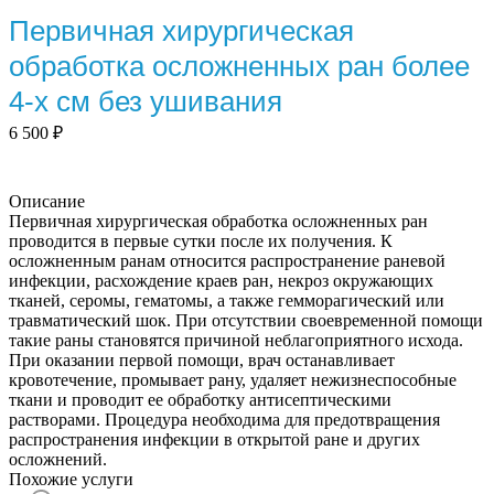
Первичная хирургическая
обработка осложненных ран более
4-х см без ушивания
6 500
₽
Описание
Первичная хирургическая обработка осложненных ран
проводится в первые сутки после их получения. К
осложненным ранам относится распространение раневой
инфекции, расхождение краев ран, некроз окружающих
тканей, серомы, гематомы, а также гемморагический или
травматический шок. При отсутствии своевременной помощи
такие раны становятся причиной неблагоприятного исхода.
При оказании первой помощи, врач останавливает
кровотечение, промывает рану, удаляет нежизнеспособные
ткани и проводит ее обработку антисептическими
растворами. Процедура необходима для предотвращения
распространения инфекции в открытой ране и других
осложнений.
Похожие услуги