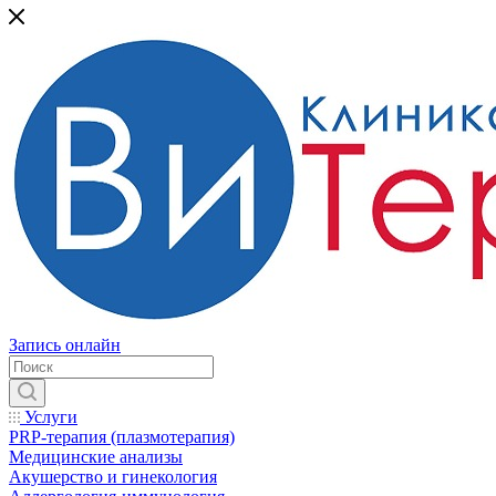
Запись онлайн
Услуги
PRP-терапия (плазмотерапия)
Медицинские анализы
Акушерство и гинекология