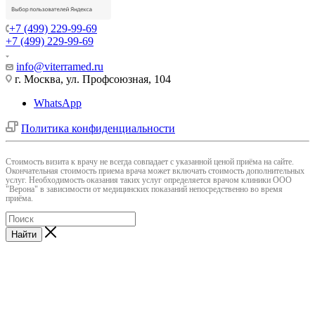
+7 (499) 229-99-69
+7 (499) 229-99-69
info@viterramed.ru
г. Москва, ул. Профсоюзная, 104
WhatsApp
Политика конфиденциальности
Cтоимость визита к врачу не всегда совпадает с указанной ценой приёма на сайте.
Окончательная стоимость приема врача может включать стоимость дополнительных
услуг. Необходимость оказания таких услуг определяется врачом клиники ООО
"Верона" в зависимости от медицинских показаний непосредственно во время
приёма.
Найти