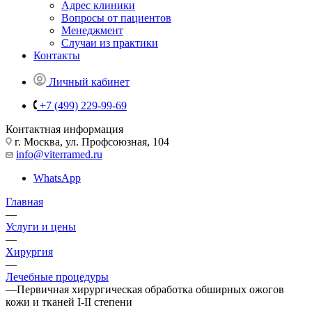
Адрес клиники
Вопросы от пациентов
Менеджмент
Случаи из практики
Контакты
Личный кабинет
+7 (499) 229-99-69
Контактная информация
г. Москва, ул. Профсоюзная, 104
info@viterramed.ru
WhatsApp
Главная
—
Услуги и цены
—
Хирургия
—
Лечебные процедуры
—
Первичная хирургическая обработка обширных ожогов
кожи и тканей I-II степени