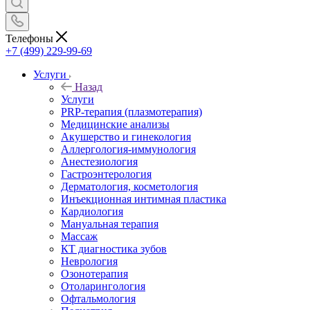
Телефоны
+7 (499) 229-99-69
Услуги
Назад
Услуги
PRP-терапия (плазмотерапия)
Медицинские анализы
Акушерство и гинекология
Аллергология-иммунология
Анестезиология
Гастроэнтерология
Дерматология, косметология
Инъекционная интимная пластика
Кардиология
Мануальная терапия
Массаж
КТ диагностика зубов
Неврология
Озонотерапия
Отоларингология
Офтальмология