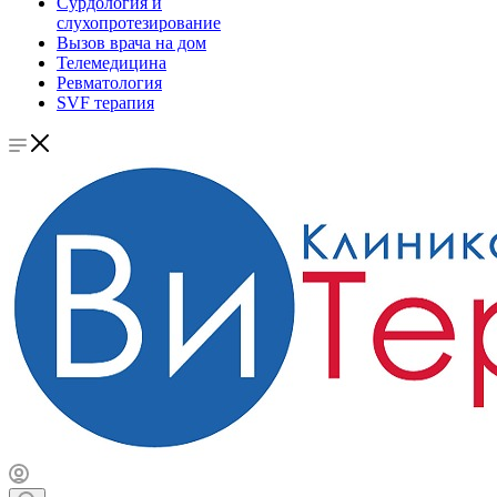
Сурдология и
слухопротезирование
Вызов врача на дом
Телемедицина
Ревматология
SVF терапия