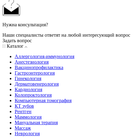
Нужна консультация?
Наши специалисты ответят на любой интересующий вопрос
Задать вопрос
Каталог
Аллергология-иммунология
Анестезиология
Вакцинопрофилактика
Гастроэнтерология
Гинекология
Дерматовенерология
Кардиология
Колопроктология
Компьютерная томография
КТ зубов
Рентген
Маммология
Мануальная терапия
Массаж
Неврология