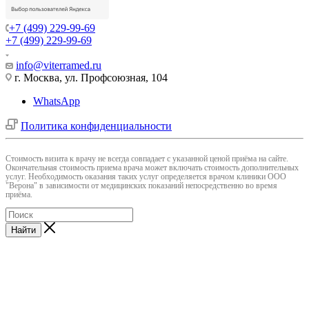
+7 (499) 229-99-69
+7 (499) 229-99-69
info@viterramed.ru
г. Москва, ул. Профсоюзная, 104
WhatsApp
Политика конфиденциальности
Cтоимость визита к врачу не всегда совпадает с указанной ценой приёма на сайте.
Окончательная стоимость приема врача может включать стоимость дополнительных
услуг. Необходимость оказания таких услуг определяется врачом клиники ООО
"Верона" в зависимости от медицинских показаний непосредственно во время
приёма.
Найти