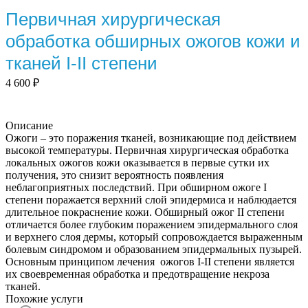
Первичная хирургическая
обработка обширных ожогов кожи и
тканей I-II степени
4 600
₽
Описание
Ожоги – это поражения тканей, возникающие под действием
высокой температуры. Первичная хирургическая обработка
локальных ожогов кожи оказывается в первые сутки их
получения, это снизит вероятность появления
неблагоприятных последствий. При обширном ожоге I
степени поражается верхний слой эпидермиса и наблюдается
длительное покраснение кожи. Обширный ожог II степени
отличается более глубоким поражением эпидермального слоя
и верхнего слоя дермы, который сопровождается выраженным
болевым синдромом и образованием эпидермальных пузырей.
Основным принципом лечения ожогов I-II степени является
их своевременная обработка и предотвращение некроза
тканей.
Похожие услуги