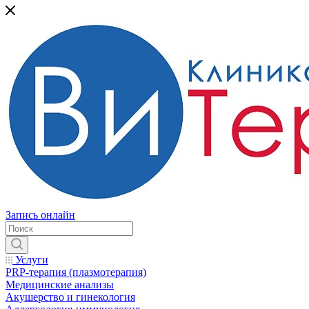
Запись онлайн
Услуги
PRP-терапия (плазмотерапия)
Медицинские анализы
Акушерство и гинекология