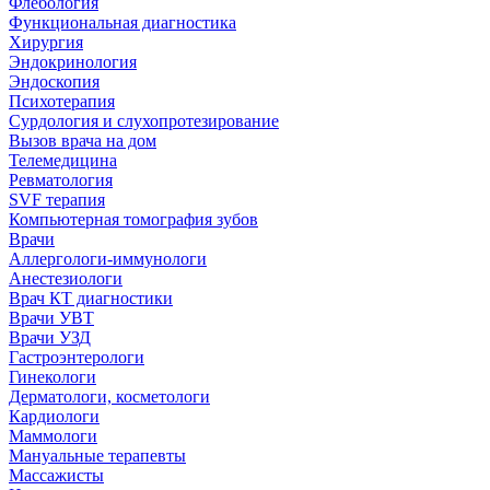
Флебология
Функциональная диагностика
Хирургия
Эндокринология
Эндоскопия
Психотерапия
Сурдология и слухопротезирование
Вызов врача на дом
Телемедицина
Ревматология
SVF терапия
Компьютерная томография зубов
Врачи
Аллергологи-иммунологи
Анестезиологи
Врач КТ диагностики
Врачи УВТ
Врачи УЗД
Гастроэнтерологи
Гинекологи
Дерматологи, косметологи
Кардиологи
Маммологи
Мануальные терапевты
Массажисты