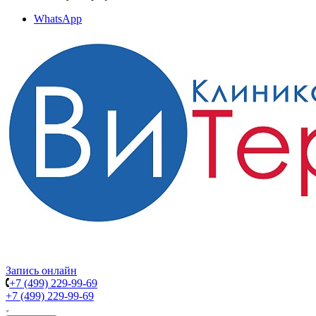
WhatsApp
Запись онлайн
+7 (499) 229-99-69
+7 (499) 229-99-69