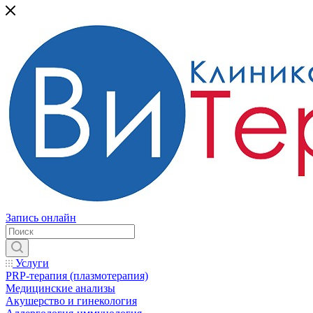
Запись онлайн
Услуги
PRP-терапия (плазмотерапия)
Медицинские анализы
Акушерство и гинекология