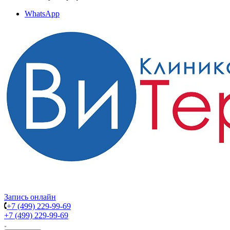
WhatsApp
Запись онлайн
+7 (499) 229-99-69
+7 (499) 229-99-69