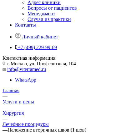
Адрес клиники
Вопросы от пациентов
Менеджмент
Случаи из практики
Контакты
Личный кабинет
+7 (499) 229-99-69
Контактная информация
г. Москва, ул. Профсоюзная, 104
info@viterramed.ru
WhatsApp
Главная
—
Услуги и цены
—
Хирургия
—
Лечебные процедуры
—
Наложение вторичных швов (1 шов)