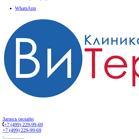
WhatsApp
Запись онлайн
+7 (499) 229-99-69
+7 (499) 229-99-69