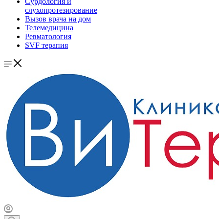
Сурдология и
слухопротезирование
Вызов врача на дом
Телемедицина
Ревматология
SVF терапия