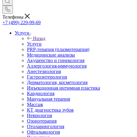
Телефоны
+7 (499) 229-99-69
Услуги
Назад
Услуги
PRP-терапия (плазмотерапия)
Медицинские анализы
Акушерство и гинекология
Аллергология-иммунология
Анестезиология
Гастроэнтерология
Дерматология, косметология
Инъекционная интимная пластика
Кардиология
Мануальная терапия
Массаж
КТ диагностика зубов
Неврология
Озонотерапия
Отоларингология
Офтальмология