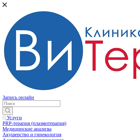
Запись онлайн
Услуги
PRP-терапия (плазмотерапия)
Медицинские анализы
Акушерство и гинекология