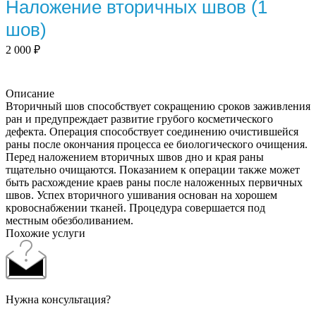
Наложение вторичных швов (1
шов)
2 000
₽
Описание
Вторичный шов способствует сокращению сроков заживления
ран и предупреждает развитие грубого косметического
дефекта. Операция способствует соединению очистившейся
раны после окончания процесса ее биологического очищения.
Перед наложением вторичных швов дно и края раны
тщательно очищаются. Показанием к операции также может
быть расхождение краев раны после наложенных первичных
швов. Успех вторичного ушивания основан на хорошем
кровоснабжении тканей. Процедура совершается под
местным обезболиванием.
Похожие услуги
Нужна консультация?