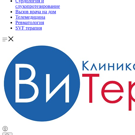
Сурдология и
слухопротезирование
Вызов врача на дом
Телемедицина
Ревматология
SVF терапия