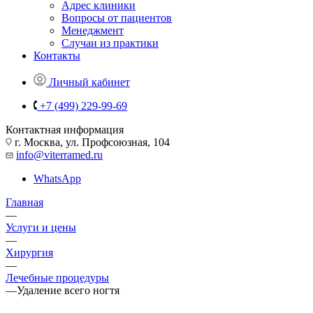
Адрес клиники
Вопросы от пациентов
Менеджмент
Случаи из практики
Контакты
Личный кабинет
+7 (499) 229-99-69
Контактная информация
г. Москва, ул. Профсоюзная, 104
info@viterramed.ru
WhatsApp
Главная
—
Услуги и цены
—
Хирургия
—
Лечебные процедуры
—
Удаление всего ногтя