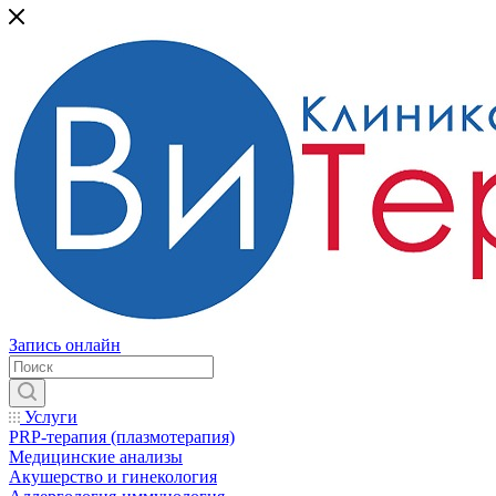
Запись онлайн
Услуги
PRP-терапия (плазмотерапия)
Медицинские анализы
Акушерство и гинекология