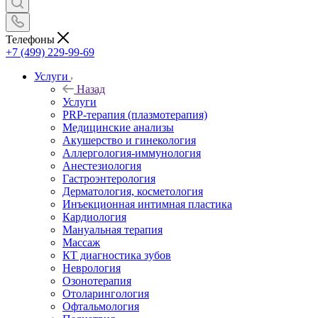
Телефоны
+7 (499) 229-99-69
Услуги
Назад
Услуги
PRP-терапия (плазмотерапия)
Медицинские анализы
Акушерство и гинекология
Аллергология-иммунология
Анестезиология
Гастроэнтерология
Дерматология, косметология
Инъекционная интимная пластика
Кардиология
Мануальная терапия
Массаж
КТ диагностика зубов
Неврология
Озонотерапия
Отоларингология
Офтальмология