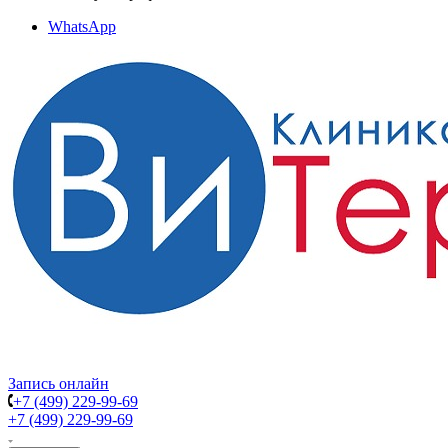
WhatsApp
Запись онлайн
+7 (499) 229-99-69
+7 (499) 229-99-69