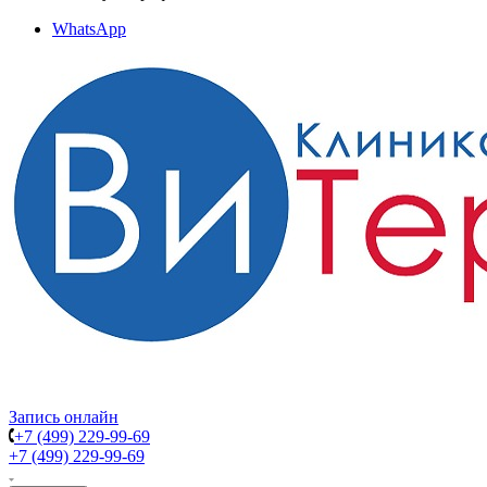
WhatsApp
Запись онлайн
+7 (499) 229-99-69
+7 (499) 229-99-69