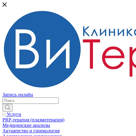
Запись онлайн
Услуги
PRP-терапия (плазмотерапия)
Медицинские анализы
Акушерство и гинекология