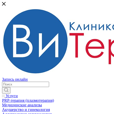
Запись онлайн
Услуги
PRP-терапия (плазмотерапия)
Медицинские анализы
Акушерство и гинекология