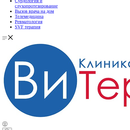
Сурдология и
слухопротезирование
Вызов врача на дом
Телемедицина
Ревматология
SVF терапия