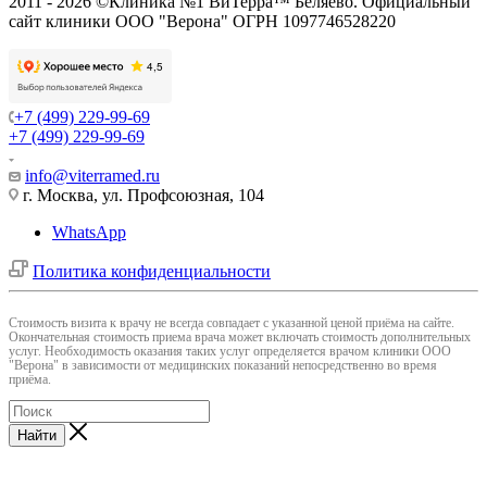
2011 - 2026 ©Клиника №1 ВиТерра™ Беляево. Официальный
сайт клиники ООО "Верона" ОГРН 1097746528220
+7 (499) 229-99-69
+7 (499) 229-99-69
info@viterramed.ru
г. Москва, ул. Профсоюзная, 104
WhatsApp
Политика конфиденциальности
Cтоимость визита к врачу не всегда совпадает с указанной ценой приёма на сайте.
Окончательная стоимость приема врача может включать стоимость дополнительных
услуг. Необходимость оказания таких услуг определяется врачом клиники ООО
"Верона" в зависимости от медицинских показаний непосредственно во время
приёма.
Найти