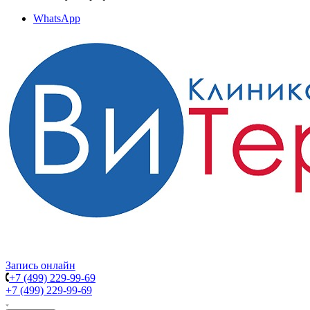
WhatsApp
Запись онлайн
+7 (499) 229-99-69
+7 (499) 229-99-69