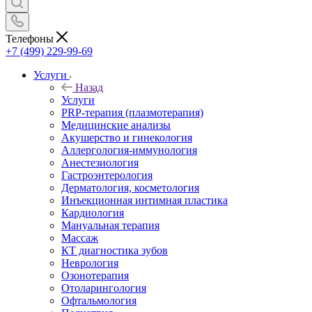
Телефоны
+7 (499) 229-99-69
Услуги
Назад
Услуги
PRP-терапия (плазмотерапия)
Медицинские анализы
Акушерство и гинекология
Аллергология-иммунология
Анестезиология
Гастроэнтерология
Дерматология, косметология
Инъекционная интимная пластика
Кардиология
Мануальная терапия
Массаж
КТ диагностика зубов
Неврология
Озонотерапия
Отоларингология
Офтальмология