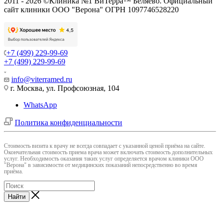
2011 - 2026 ©Клиника №1 ВиТерра™ Беляево. Официальный
сайт клиники ООО "Верона" ОГРН 1097746528220
+7 (499) 229-99-69
+7 (499) 229-99-69
info@viterramed.ru
г. Москва, ул. Профсоюзная, 104
WhatsApp
Политика конфиденциальности
Cтоимость визита к врачу не всегда совпадает с указанной ценой приёма на сайте.
Окончательная стоимость приема врача может включать стоимость дополнительных
услуг. Необходимость оказания таких услуг определяется врачом клиники ООО
"Верона" в зависимости от медицинских показаний непосредственно во время
приёма.
Найти