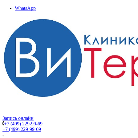
WhatsApp
Запись онлайн
+7 (499) 229-99-69
+7 (499) 229-99-69