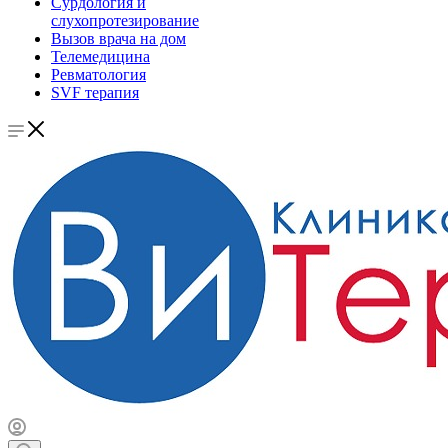
Сурдология и
слухопротезирование
Вызов врача на дом
Телемедицина
Ревматология
SVF терапия