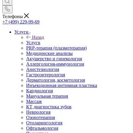
Телефоны
+7 (499) 229-99-69
Услуги
Назад
Услуги
PRP-терапия (плазмотерапия)
Медицинские анализы
Акушерство и гинекология
Аллергология-иммунология
Анестезиология
Гастроэнтерология
Дерматология, косметология
Инъекционная интимная пластика
Кардиология
Мануальная терапия
Массаж
КТ диагностика зубов
Неврология
Озонотерапия
Отоларингология
Офтальмология