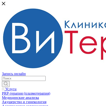
Запись онлайн
Услуги
PRP-терапия (плазмотерапия)
Медицинские анализы
Акушерство и гинекология