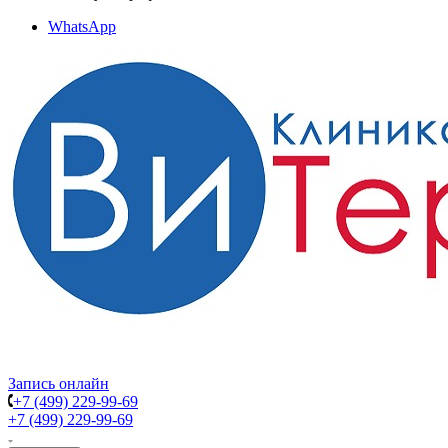
WhatsApp
Запись онлайн
+7 (499) 229-99-69
+7 (499) 229-99-69