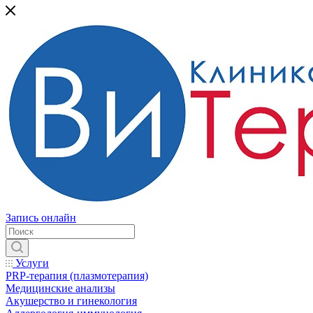
Запись онлайн
Услуги
PRP-терапия (плазмотерапия)
Медицинские анализы
Акушерство и гинекология