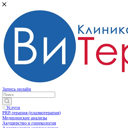
Запись онлайн
Услуги
PRP-терапия (плазмотерапия)
Медицинские анализы
Акушерство и гинекология