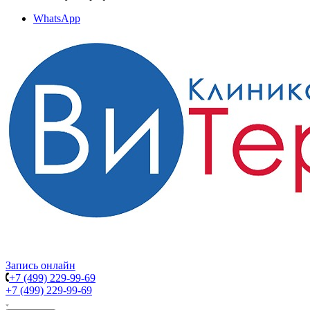
WhatsApp
Запись онлайн
+7 (499) 229-99-69
+7 (499) 229-99-69